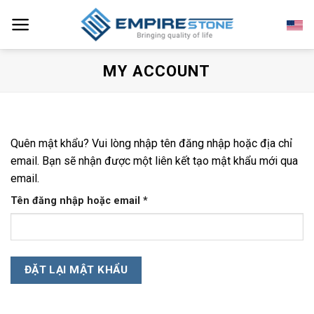
Skip
to
content
MY ACCOUNT
Quên mật khẩu? Vui lòng nhập tên đăng nhập hoặc địa chỉ
email. Bạn sẽ nhận được một liên kết tạo mật khẩu mới qua
email.
Bắt
Tên đăng nhập hoặc email
*
buộc
ĐẶT LẠI MẬT KHẨU