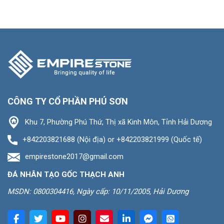
CÔNG TY CỔ PHẦN PHÚ SƠN
Khu 7, Phường Phú Thứ, Thị xã Kinh Môn, Tỉnh Hải Dương
+842203821688 (Nội địa) or +842203821999 (Quốc tế)
empirestone2017@gmail.com
ĐÁ NHÂN TẠO GỐC THẠCH ANH
MSDN: 0800304416, Ngày cấp: 10/11/2005, Hải Dương