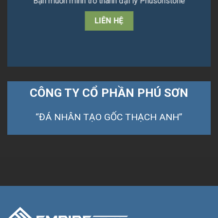
Bạn muốn mình trở thành đại lý Phusonstone
LIÊN HỆ
CÔNG TY CỔ PHẦN PHÚ SƠN
“ĐÁ NHÂN TẠO GỐC THẠCH ANH”