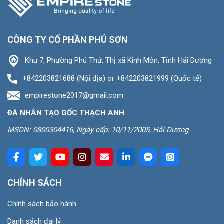
CÔNG TY CỔ PHẦN PHÚ SƠN
Khu 7, Phường Phú Thứ, Thị xã Kinh Môn, Tỉnh Hải Dương
+842203821688 (Nội địa) or +842203821999 (Quốc tế)
empirestone2017@gmail.com
ĐÁ NHÂN TẠO GỐC THẠCH ANH
MSDN: 0800304416, Ngày cấp: 10/11/2005, Hải Dương
CHÍNH SÁCH
Chính sách bảo hành
Danh sách đại lý