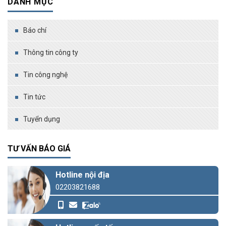
DANH MỤC
Báo chí
Thông tin công ty
Tin công nghệ
Tin tức
Tuyển dụng
TƯ VẤN BÁO GIÁ
Hotline nội địa
02203821688