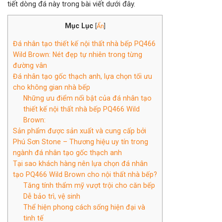
tiết dòng đá này trong bài viết dưới đây.
Mục Lục
[
Ẩn
]
Đá nhân tạo thiết kế nội thất nhà bếp PQ466
Wild Brown: Nét đẹp tự nhiên trong từng
đường vân
Đá nhân tạo gốc thạch anh, lựa chọn tối ưu
cho không gian nhà bếp
Những ưu điểm nổi bật của đá nhân tạo
thiết kế nội thất nhà bếp PQ466 Wild
Brown:
Sản phẩm được sản xuất và cung cấp bởi
Phú Sơn Stone – Thương hiệu uy tín trong
ngành đá nhân tạo gốc thạch anh
Tại sao khách hàng nên lựa chọn đá nhân
tạo PQ466 Wild Brown cho nội thất nhà bếp?
Tăng tính thẩm mỹ vượt trội cho căn bếp
Dễ bảo trì, vệ sinh
Thể hiện phong cách sống hiện đại và
tinh tế