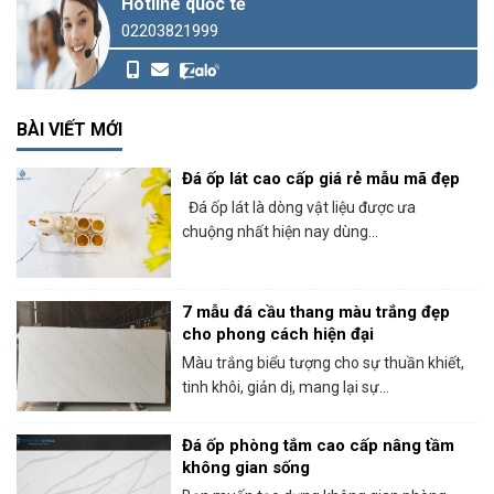
Hotline quốc tế
02203821999
BÀI VIẾT MỚI
Đá ốp lát cao cấp giá rẻ mẫu mã đẹp
Đá ốp lát là dòng vật liệu được ưa
chuộng nhất hiện nay dùng...
7 mẫu đá cầu thang màu trắng đẹp
cho phong cách hiện đại
Màu trắng biểu tượng cho sự thuần khiết,
tinh khôi, giản dị, mang lại sự...
Đá ốp phòng tắm cao cấp nâng tầm
không gian sống