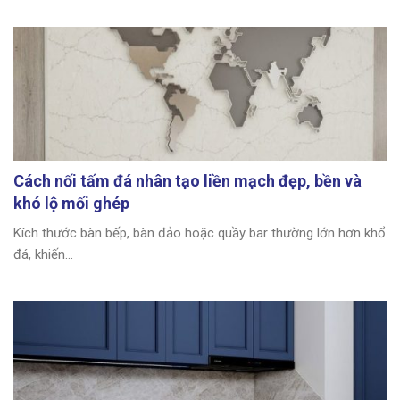
Cách nối tấm đá nhân tạo liền mạch đẹp, bền và
khó lộ mối ghép
Kích thước bàn bếp, bàn đảo hoặc quầy bar thường lớn hơn khổ
đá, khiến...