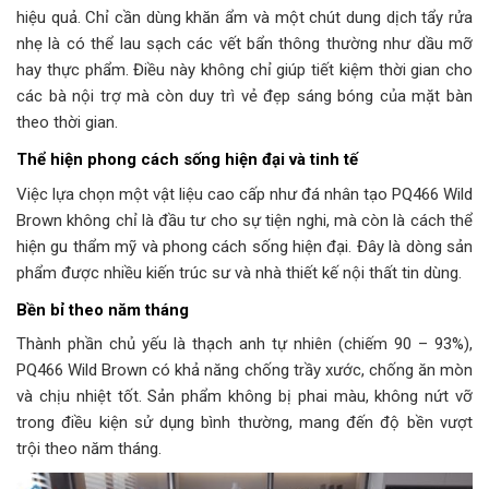
hiệu quả. Chỉ cần dùng khăn ẩm và một chút dung dịch tẩy rửa
nhẹ là có thể lau sạch các vết bẩn thông thường như dầu mỡ
hay thực phẩm. Điều này không chỉ giúp tiết kiệm thời gian cho
các bà nội trợ mà còn duy trì vẻ đẹp sáng bóng của mặt bàn
theo thời gian.
Thể hiện phong cách sống hiện đại và tinh tế
Việc lựa chọn một vật liệu cao cấp như đá nhân tạo PQ466 Wild
Brown không chỉ là đầu tư cho sự tiện nghi, mà còn là cách thể
hiện gu thẩm mỹ và phong cách sống hiện đại. Đây là dòng sản
phẩm được nhiều kiến trúc sư và nhà thiết kế nội thất tin dùng.
Bền bỉ theo năm tháng
Thành phần chủ yếu là thạch anh tự nhiên (chiếm 90 – 93%),
PQ466 Wild Brown có khả năng chống trầy xước, chống ăn mòn
và chịu nhiệt tốt. Sản phẩm không bị phai màu, không nứt vỡ
trong điều kiện sử dụng bình thường, mang đến độ bền vượt
trội theo năm tháng.