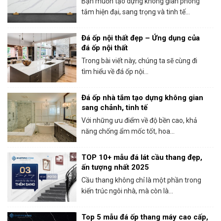
Bạn muốn tạo dựng không gian phòng
tắm hiện đại, sang trọng và tinh tế...
Đá ốp nội thất đẹp – Ứng dụng của
đá ốp nội thất
Trong bài viết này, chúng ta sẽ cùng đi
tìm hiểu về đá ốp nội...
Đá ốp nhà tắm tạo dựng không gian
sang chảnh, tinh tế
Với những ưu điểm về độ bền cao, khả
năng chống ẩm mốc tốt, hoa...
TOP 10+ mẫu đá lát cầu thang đẹp,
ấn tượng nhất 2025
Cầu thang không chỉ là một phần trong
kiến trúc ngôi nhà, mà còn là...
Top 5 mẫu đá ốp thang máy cao cấp,