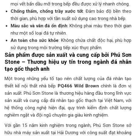
mọi vết bẩn dầu mỡ trong bếp đều được xử lý nhanh chóng.
Chống thấm, chống trầy xước tốt
: Đảm bảo độ bền theo
thời gian, phù hợp với tần suất sử dụng cao trong nhà bếp.
Màu sắc và vân đá ổn định
: Không phai màu theo thời gian
như một số loại đá tự nhiên.
An toàn cho sức khỏe
: Không chứa chất độc hại, phù hợp
sử dụng trong môi trường tiếp xúc thực phẩm.
Sản phẩm được sản xuất và cung cấp bởi Phú Sơn
Stone – Thương hiệu uy tín trong ngành đá nhân
tạo gốc thạch anh
Một trong những yếu tố tạo nên chất lượng của đá nhân tạo
thiết kế nội thất nhà bếp
PQ466 Wild Brown
chính là đơn vị
sản xuất. Phú Sơn Stone là thương hiệu hàng đầu trong lĩnh vực
sản xuất và cung cấp đá nhân tạo gốc thạch tại Việt Nam, với
hệ thống công nghệ hiện đại, quy trình kiểm định chất lượng
nghiêm ngặt và đội ngũ chuyên gia giàu kinh nghiệm.
Với gần 15 năm kinh nghiệm trong ngành, Phú Sơn Stone sở
hữu nhà máy sản xuất tại Hải Dương với công suất đạt khoảng