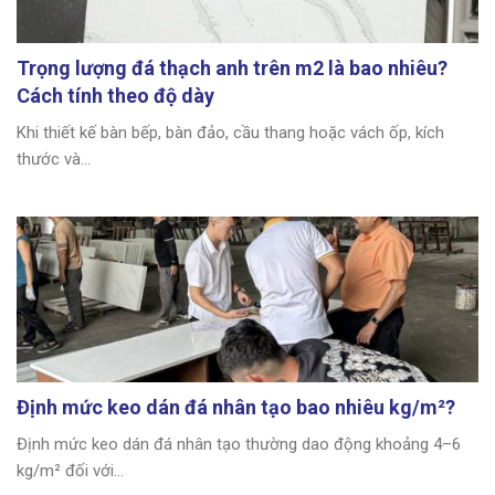
Trọng lượng đá thạch anh trên m2 là bao nhiêu?
Cách tính theo độ dày
Khi thiết kế bàn bếp, bàn đảo, cầu thang hoặc vách ốp, kích
thước và...
Định mức keo dán đá nhân tạo bao nhiêu kg/m²?
Định mức keo dán đá nhân tạo thường dao động khoảng 4–6
kg/m² đối với...