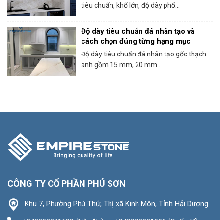
tiêu chuẩn, khổ lớn, độ dày phổ...
Độ dày tiêu chuẩn đá nhân tạo và
cách chọn đúng từng hạng mục
Độ dày tiêu chuẩn đá nhân tạo gốc thạch
anh gồm 15 mm, 20 mm...
CÔNG TY CỔ PHẦN PHÚ SƠN
Khu 7, Phường Phú Thứ, Thị xã Kinh Môn, Tỉnh Hải Dương