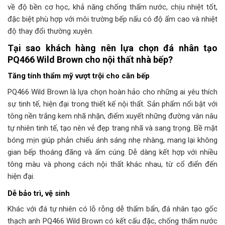
về độ bền cơ học, khả năng chống thấm nước, chịu nhiệt tốt,
đặc biệt phù hợp với môi trường bếp nấu có độ ẩm cao và nhiệt
độ thay đổi thường xuyên.
Tại sao khách hàng nên lựa chọn đá nhân tạo
PQ466 Wild Brown cho nội thất nhà bếp?
Tăng tính thẩm mỹ vượt trội cho căn bếp
PQ466 Wild Brown là lựa chọn hoàn hảo cho những ai yêu thích
sự tinh tế, hiện đại trong thiết kế nội thất. Sản phẩm nổi bật với
tông nền trắng kem nhã nhặn, điểm xuyết những đường vân nâu
tự nhiên tinh tế, tạo nên vẻ đẹp trang nhã và sang trọng. Bề mặt
bóng mịn giúp phản chiếu ánh sáng nhẹ nhàng, mang lại không
gian bếp thoáng đãng và ấm cúng. Dễ dàng kết hợp với nhiều
tông màu và phong cách nội thất khác nhau, từ cổ điển đến
hiện đại.
Dễ bảo trì, vệ sinh
Khác với đá tự nhiên có lỗ rỗng dễ thấm bẩn, đá nhân tạo gốc
thạch anh PQ466 Wild Brown có kết cấu đặc, chống thấm nước