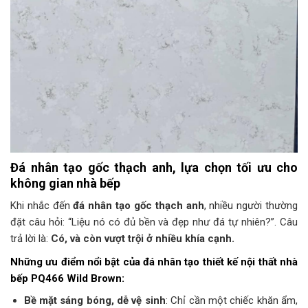
Đá nhân tạo gốc thạch anh, lựa chọn tối ưu cho
không gian nhà bếp
Khi nhắc đến
đá nhân tạo gốc thạch anh
, nhiều người thường
đặt câu hỏi: “Liệu nó có đủ bền và đẹp như đá tự nhiên?”. Câu
trả lời là:
Có, và còn vượt trội ở nhiều khía cạnh.
Những ưu điểm nổi bật của đá nhân tạo thiết kế nội thất nhà
bếp PQ466 Wild Brown:
Bề mặt sáng bóng, dễ vệ sinh
: Chỉ cần một chiếc khăn ẩm,