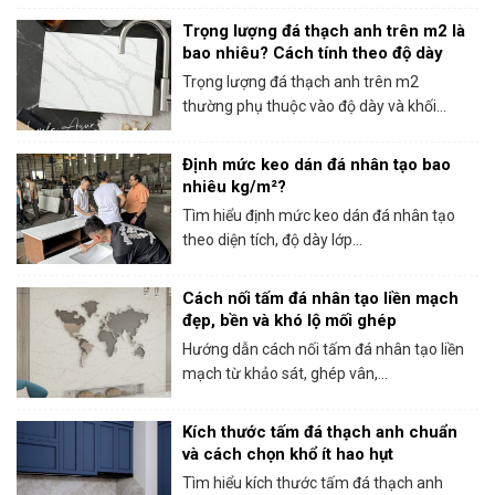
Trọng lượng đá thạch anh trên m2 là
bao nhiêu? Cách tính theo độ dày
Trọng lượng đá thạch anh trên m2
thường phụ thuộc vào độ dày và khối...
Định mức keo dán đá nhân tạo bao
nhiêu kg/m²?
Tìm hiểu định mức keo dán đá nhân tạo
theo diện tích, độ dày lớp...
Cách nối tấm đá nhân tạo liền mạch
đẹp, bền và khó lộ mối ghép
Hướng dẫn cách nối tấm đá nhân tạo liền
mạch từ khảo sát, ghép vân,...
Kích thước tấm đá thạch anh chuẩn
và cách chọn khổ ít hao hụt
Tìm hiểu kích thước tấm đá thạch anh