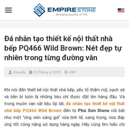
Skip
to
content
Đá nhân tạo thiết kế nội thất nhà
bếp PQ466 Wild Brown: Nét đẹp tự
nhiên trong từng đường vân
Vinasite
23 Tháng 4, 2025
899
Khi nói đến thiết kế nội thất nhà bếp, yếu tố thẩm mỹ, sạch sẽ
và bền bỉ luôn là những tiêu chí được đặt lên hàng đầu. Và
trong muôn vàn vật liệu ốp lát,
đá nhân tạo thiết kế nội thất
nhà bếp PQ466 Wild Brown
đến từ
Phú Sơn Stone
nổi bật
như một “ứng viên sáng giá” vừa tinh tế, sang trọng, vừa đáp
ứng tốt công năng sử dụng hàng ngày. Hãy cùng tìm hiểu chi