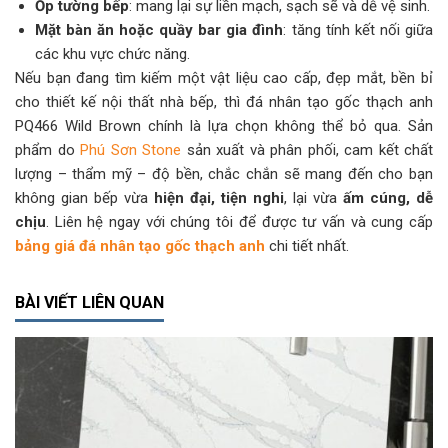
Ốp tường bếp
: mang lại sự liền mạch, sạch sẽ và dễ vệ sinh.
Mặt bàn ăn hoặc quầy bar gia đình
: tăng tính kết nối giữa
các khu vực chức năng.
Nếu bạn đang tìm kiếm một vật liệu cao cấp, đẹp mắt, bền bỉ
cho thiết kế nội thất nhà bếp, thì đá nhân tạo gốc thạch anh
PQ466 Wild Brown chính là lựa chọn không thể bỏ qua. Sản
phẩm do
Phú Sơn Stone
sản xuất và phân phối, cam kết chất
lượng – thẩm mỹ – độ bền, chắc chắn sẽ mang đến cho bạn
không gian bếp vừa
hiện đại, tiện nghi
, lại vừa
ấm cúng, dễ
chịu
. Liên hệ ngay với chúng tôi để được tư vấn và cung cấp
bảng giá đá nhân tạo gốc thạch anh
chi tiết nhất.
BÀI VIẾT LIÊN QUAN