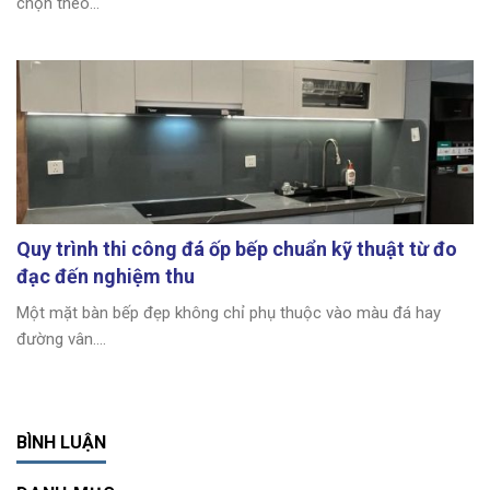
chọn theo...
Quy trình thi công đá ốp bếp chuẩn kỹ thuật từ đo
đạc đến nghiệm thu
Một mặt bàn bếp đẹp không chỉ phụ thuộc vào màu đá hay
đường vân....
BÌNH LUẬN