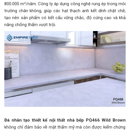
800.000 m²/năm. Công ty áp dụng công nghệ rung ép trong môi
trường chân không, giúp các hạt thạch anh kết dính chặt chẽ,
tạo nên sản phẩm có kết cấu vững chắc, độ cứng cao và khả
năng chống thấm vượt trội. ​
Đá nhân tạo thiết kế nội thất nhà bếp PQ466 Wild Brown
không chỉ đảm bảo về mặt thẩm mỹ mà còn được kiểm chứng