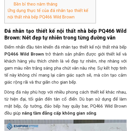
Bền bỉ theo năm tháng
Ứng dụng thực tế của đá nhân tạo thiết kế
nội thất nhà bếp PQ466 Wild Brown
Đá nhân tạo thiết kế nội thất nhà bếp PQ466 Wild
Brown: Nét đẹp tự nhiên trong từng đường vân
Điểm nhấn đầu tiên khiến đá nhân tạo thiết kế nội thất nhà bếp
PQ466 Wild Brown
trở thành sản phẩm được giới thiết kế và
khách hàng yêu thích chính là vẻ đẹp tự nhiên, nhẹ nhàng với
gam màu nền trắng sáng pha chút vân nâu nhẹ. Sự kết hợp tinh
tế này không chỉ mang lại cảm giác sạch sẽ, mà còn tạo cảm
giác rộng rãi và thư giãn cho gian bếp.
Dòng đá này phù hợp với nhiều phong cách thiết kế khác nhau,
từ hiện đại, tối giản đến tân cổ điển. Dù bạn sử dụng để làm
mặt bếp, ốp tường, đảo bếp hay quầy bar, PQ466 Wild Brown
đều giúp
nâng tầm đẳng cấp không gian sống
.