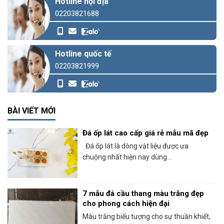
Hotline nội địa
02203821688
Hotline quốc tế
02203821999
BÀI VIẾT MỚI
Đá ốp lát cao cấp giá rẻ mẫu mã đẹp
Đá ốp lát là dòng vật liệu được ưa
chuộng nhất hiện nay dùng...
7 mẫu đá cầu thang màu trắng đẹp
cho phong cách hiện đại
Màu trắng biểu tượng cho sự thuần khiết,