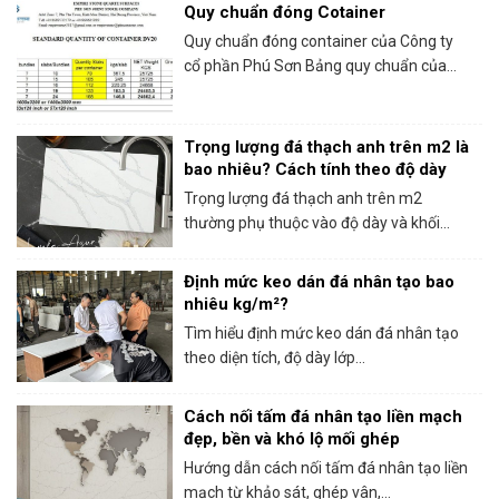
Quy chuẩn đóng Cotainer
Quy chuẩn đóng container của Công ty
cổ phần Phú Sơn Bảng quy chuẩn của...
Trọng lượng đá thạch anh trên m2 là
bao nhiêu? Cách tính theo độ dày
Trọng lượng đá thạch anh trên m2
thường phụ thuộc vào độ dày và khối...
Định mức keo dán đá nhân tạo bao
nhiêu kg/m²?
Tìm hiểu định mức keo dán đá nhân tạo
theo diện tích, độ dày lớp...
Cách nối tấm đá nhân tạo liền mạch
đẹp, bền và khó lộ mối ghép
Hướng dẫn cách nối tấm đá nhân tạo liền
mạch từ khảo sát, ghép vân,...