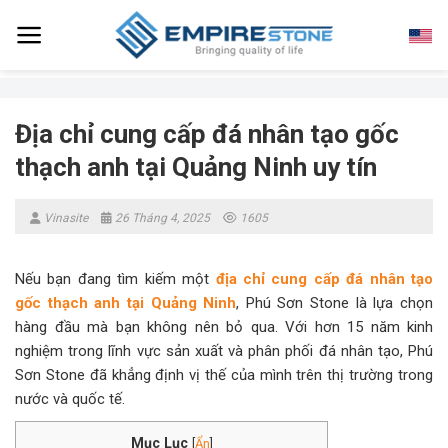
Skip
to
content
Địa chỉ cung cấp đá nhân tạo gốc
thạch anh tại Quảng Ninh​ uy tín
Vinasite
26 Tháng 4, 2025
1605
Nếu bạn đang tìm kiếm một
địa chỉ cung cấp đá nhân tạo
gốc thạch anh tại Quảng Ninh
, Phú Sơn Stone là lựa chọn
hàng đầu mà bạn không nên bỏ qua. Với hơn 15 năm kinh
nghiệm trong lĩnh vực sản xuất và phân phối đá nhân tạo, Phú
Sơn Stone đã khẳng định vị thế của mình trên thị trường trong
nước và quốc tế.​
Mục Lục
[
Ẩn
]