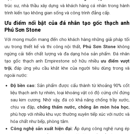
trúc sư, nhà thầu xây dựng và khách hàng cá nhân trong hành
trình kiến tạo không gian sống và công trình đẳng cấp.
Ưu điểm nổi bật của đá nhân tạo gốc thạch anh
Phú Sơn Stone
Với mong muốn mang đến cho khách hàng những giải pháp tối
ưu trong thiết kế và thi công nội thất,
Phú Sơn Stone
không
ngừng cải tiến chất lượng và đa dạng hóa sản phẩm. Đá nhân
tạo gốc thạch anh Empirestone sở hữu nhiều
ưu điểm vượt
trội
, đáp ứng yêu cầu khắt khe của người tiêu dùng trong và
ngoài nước:
Độ bền cao:
Sản phẩm được cấu thành từ khoảng 90% cốt
liệu thạch anh tự nhiên, loại khoáng vật có độ cứng chỉ đứng
sau kim cương. Nhờ vậy, đá có khả năng chống trầy xước,
chịu va đập,
chống thấm nước, chống ăn mòn hóa học
,
phù hợp với nhiều khu vực thường xuyên tiếp xúc với nước và
hóa chất như bếp, phòng tắm.
Công nghệ sản xuất hiện đại:
Áp dụng công nghệ rung ép