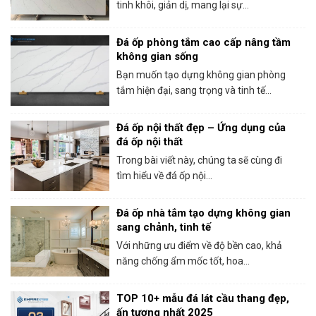
tinh khôi, giản dị, mang lại sự...
Đá ốp phòng tắm cao cấp nâng tầm
không gian sống
Bạn muốn tạo dựng không gian phòng
tắm hiện đại, sang trọng và tinh tế...
Đá ốp nội thất đẹp – Ứng dụng của
đá ốp nội thất
Trong bài viết này, chúng ta sẽ cùng đi
tìm hiểu về đá ốp nội...
Đá ốp nhà tắm tạo dựng không gian
sang chảnh, tinh tế
Với những ưu điểm về độ bền cao, khả
năng chống ẩm mốc tốt, hoa...
TOP 10+ mẫu đá lát cầu thang đẹp,
ấn tượng nhất 2025