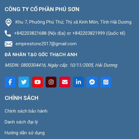
CÔNG TY CỔ PHẦN PHÚ SƠN
Khu 7, Phường Phú Thứ, Thị xã Kinh Môn, Tỉnh Hải Dương
+842203821688 (Nội địa) or +842203821999 (Quốc tế)
empirestone2017@gmail.com
ĐÁ NHÂN TẠO GỐC THẠCH ANH
MSDN: 0800304416, Ngày cấp: 10/11/2005, Hải Dương
CHÍNH SÁCH
Chính sách bảo hành
Danh sách đại lý
Hướng dẫn sử dụng