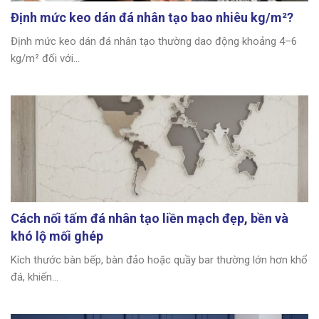
Định mức keo dán đá nhân tạo bao nhiêu kg/m²?
Định mức keo dán đá nhân tạo thường dao động khoảng 4–6
kg/m² đối với...
Cách nối tấm đá nhân tạo liền mạch đẹp, bền và
khó lộ mối ghép
Kích thước bàn bếp, bàn đảo hoặc quầy bar thường lớn hơn khổ
đá, khiến...