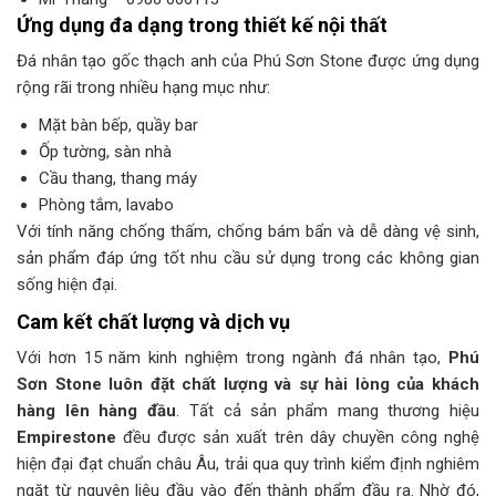
Ứng dụng đa dạng trong thiết kế nội thất
Đá nhân tạo gốc thạch anh của Phú Sơn Stone được ứng dụng
rộng rãi trong nhiều hạng mục như:​
Mặt bàn bếp, quầy bar​
Ốp tường, sàn nhà​
Cầu thang, thang máy​
Phòng tắm, lavabo​
Với tính năng chống thấm, chống bám bẩn và dễ dàng vệ sinh,
sản phẩm đáp ứng tốt nhu cầu sử dụng trong các không gian
sống hiện đại.​
Cam kết chất lượng và dịch vụ
Với hơn 15 năm kinh nghiệm trong ngành đá nhân tạo,
Phú
Sơn Stone luôn đặt chất lượng và sự hài lòng của khách
hàng lên hàng đầu
. Tất cả sản phẩm mang thương hiệu
Empirestone
đều được sản xuất trên dây chuyền công nghệ
hiện đại đạt chuẩn châu Âu, trải qua quy trình kiểm định nghiêm
ngặt từ nguyên liệu đầu vào đến thành phẩm đầu ra. Nhờ đó,