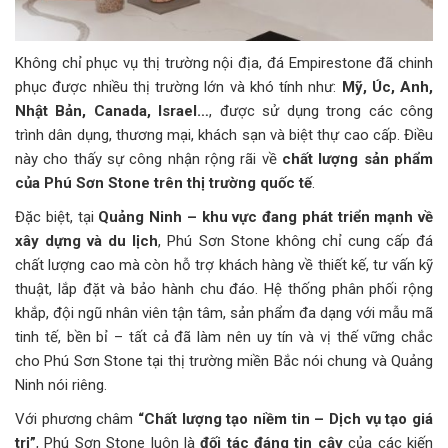
Không chỉ phục vụ thị trường nội địa, đá Empirestone đã chinh
phục được nhiều thị trường lớn và khó tính như:
Mỹ, Úc, Anh,
Nhật Bản, Canada, Israel…
, được sử dụng trong các công
trình dân dụng, thương mại, khách sạn và biệt thự cao cấp. Điều
này cho thấy sự công nhận rộng rãi về
chất lượng sản phẩm
của Phú Sơn Stone trên thị trường quốc tế
.
Đặc biệt, tại
Quảng Ninh – khu vực đang phát triển mạnh về
xây dựng và du lịch
, Phú Sơn Stone không chỉ cung cấp đá
chất lượng cao mà còn hỗ trợ khách hàng về thiết kế, tư vấn kỹ
thuật, lắp đặt và bảo hành chu đáo. Hệ thống phân phối rộng
khắp, đội ngũ nhân viên tận tâm, sản phẩm đa dạng với mẫu mã
tinh tế, bền bỉ – tất cả đã làm nên uy tín và vị thế vững chắc
cho Phú Sơn Stone tại thị trường miền Bắc nói chung và Quảng
Ninh nói riêng.
Với phương châm
“Chất lượng tạo niềm tin – Dịch vụ tạo giá
trị”
, Phú Sơn Stone luôn là
đối tác đáng tin cậy
của các kiến