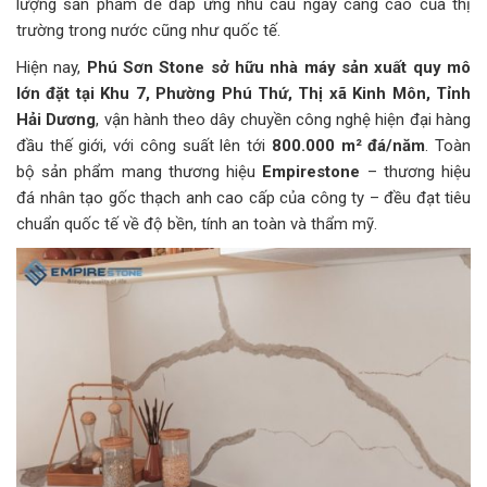
lượng sản phẩm để đáp ứng nhu cầu ngày càng cao của thị
trường trong nước cũng như quốc tế.
Hiện nay,
Phú Sơn Stone sở hữu nhà máy sản xuất quy mô
lớn đặt tại Khu 7, Phường Phú Thứ, Thị xã Kinh Môn, Tỉnh
Hải Dương
, vận hành theo dây chuyền công nghệ hiện đại hàng
đầu thế giới, với công suất lên tới
800.000 m² đá/năm
. Toàn
bộ sản phẩm mang thương hiệu
Empirestone
– thương hiệu
đá nhân tạo gốc thạch anh cao cấp của công ty – đều đạt tiêu
chuẩn quốc tế về độ bền, tính an toàn và thẩm mỹ.