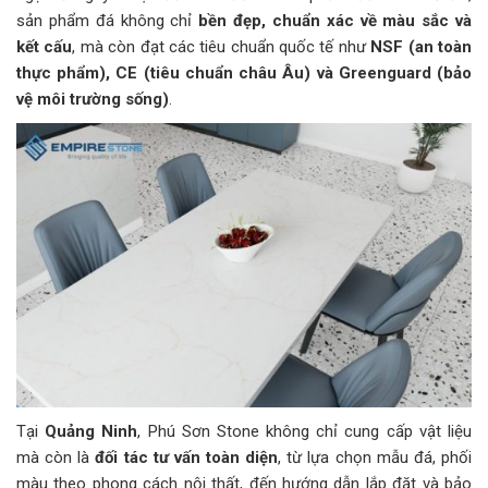
sản phẩm đá không chỉ
bền đẹp, chuẩn xác về màu sắc và
kết cấu
, mà còn đạt các tiêu chuẩn quốc tế như
NSF (an toàn
thực phẩm), CE (tiêu chuẩn châu Âu) và Greenguard (bảo
vệ môi trường sống)
.
Tại
Quảng Ninh
, Phú Sơn Stone không chỉ cung cấp vật liệu
mà còn là
đối tác tư vấn toàn diện
, từ lựa chọn mẫu đá, phối
màu theo phong cách nội thất, đến hướng dẫn lắp đặt và bảo