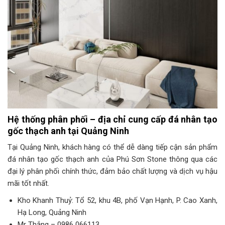
Hệ thống phân phối – địa chỉ cung cấp đá nhân tạo
gốc thạch anh tại Quảng Ninh
Tại Quảng Ninh, khách hàng có thể dễ dàng tiếp cận sản phẩm
đá nhân tạo gốc thạch anh của Phú Sơn Stone thông qua các
đại lý phân phối chính thức, đảm bảo chất lượng và dịch vụ hậu
mãi tốt nhất. ​
Kho Khanh Thuỷ: Tổ 52, khu 4B, phố Vạn Hạnh, P. Cao Xanh,
Hạ Long, Quảng Ninh
Mr Thắng – 0986 066113