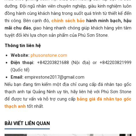
dưỡng. Đội ngũ nhân viên chuyên nghiệp, giàu kinh nghiệm luôn
đồng hành cùng khách hàng trong suốt quá trình từ thiết kế đến
thi công. Bên cạnh đó,
chính sách bảo
hành minh bạch, hậu
mãi chu đáo
, giao hàng nhanh chóng giúp khách hàng yên tâm
tuyệt đối khi lựa chọn sản phẩm của Phú Sơn Stone.
Thông tin liên hệ
Website:
phusonstone.com
Điện thoại:
+842203821688 (Nội địa) or +842203821999
(Quốc tế)
Email:
empirestone2017@gmail.com​
Nếu bạn đang tìm kiếm một địa chỉ cung cấp đá nhân tạo gốc
thạch anh tại Quảng Ninh uy tín, hãy liên hệ với Phú Sơn Stone
để được tư vấn và hỗ trợ cung cấp
bảng giá đá nhân tạo gốc
thạch anh
tốt nhất.​
BÀI VIẾT LIÊN QUAN