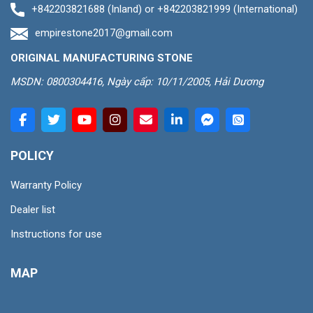
+842203821688 (Inland) or +842203821999 (International)
empirestone2017@gmail.com
ORIGINAL MANUFACTURING STONE
MSDN: 0800304416, Ngày cấp: 10/11/2005, Hải Dương
POLICY
Warranty Policy
Dealer list
Instructions for use
MAP