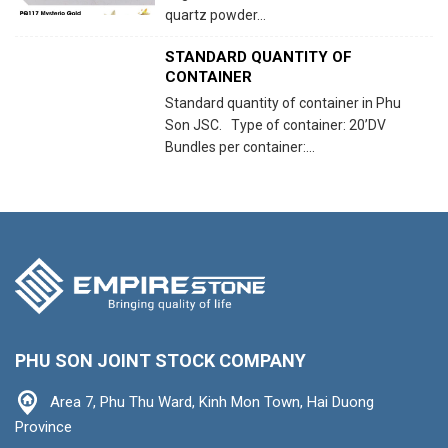
quartz powder...
STANDARD QUANTITY OF
CONTAINER
Standard quantity of container in Phu
Son JSC. Type of container: 20’DV
Bundles per container:...
PHU SON JOINT STOCK COMPANY
Area 7, Phu Thu Ward, Kinh Mon Town, Hai Duong
Province