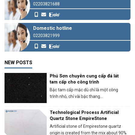
02203821688
Domestic hotline
02203821999
NEW POSTS
Phú Sơn chuyên cung cấp đá lát
tam cấp cho công trình
Bậc tam cấp mặc dù chỉ là một công
trình nhỏ, chỉ vài bậc thang...
Technological Process Artificial
Quartz Stone EmpireStone
Artificial stone of Empirestone quartz
origin is created from the mix about 90%