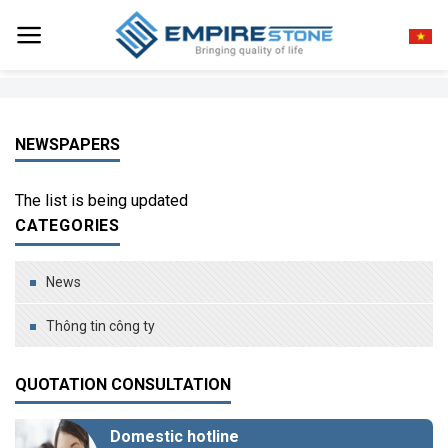
Skip
to
content
NEWSPAPERS
The list is being updated
CATEGORIES
News
Thông tin công ty
QUOTATION CONSULTATION
Domestic hotline