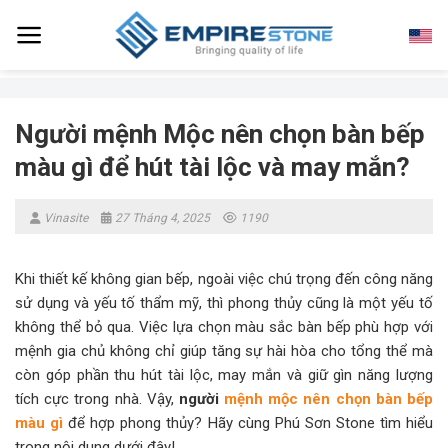
Skip
to
content
Người mệnh Mộc nên chọn bàn bếp
màu gì để hút tài lộc và may mắn?
Vinasite
27 Tháng 4, 2025
1190
Khi thiết kế không gian bếp, ngoài việc chú trọng đến công năng
sử dụng và yếu tố thẩm mỹ, thì phong thủy cũng là một yếu tố
không thể bỏ qua. Việc lựa chọn màu sắc bàn bếp phù hợp với
mệnh gia chủ không chỉ giúp tăng sự hài hòa cho tổng thể mà
còn góp phần thu hút tài lộc, may mắn và giữ gìn năng lượng
tích cực trong nhà. Vậy,
người
mệnh mộc nên chọn bàn bếp
màu gì
để hợp phong thủy? Hãy cùng Phú Sơn Stone tìm hiểu
trong nội dung dưới đây!