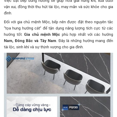
Việc đặt bếp đúng hướng sẽ giúp hóa giải hung khí, xua đuổi
vận xui, đồng thời thu hút tài lộc, may mắn và sức khỏe cho gia
đình.
Đối với gia chủ mệnh Mộc, bếp nên được đặt theo nguyên tắc
“tọa hung hướng cát” để tận dụng năng lượng tích cực từ các
hướng tốt.
Gia chủ mệnh Mộc
phù hợp nhất với các hướng
Nam, Đông Bắc và Tây Nam
. Đây là những hướng mang đến
tài lộc, sinh khí và sự thịnh vượng cho gia đình.