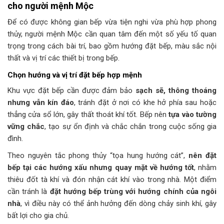
cho người mệnh Mộc
Để có được không gian bếp vừa tiện nghi vừa phù hợp phong
thủy, người mệnh Mộc cần quan tâm đến một số yếu tố quan
trọng trong cách bài trí, bao gồm hướng đặt bếp, màu sắc nội
thất và vị trí các thiết bị trong bếp.
Chọn hướng và vị trí đặt bếp hợp mệnh
Khu vực đặt bếp cần được đảm bảo
sạch sẽ, thông thoáng
nhưng vẫn kín đáo
, tránh đặt ở nơi có khe hở phía sau hoặc
thẳng cửa sổ lớn, gây thất thoát khí tốt. Bếp nên
tựa vào tường
vững chắc
, tạo sự ổn định và chắc chắn trong cuộc sống gia
đình.
Theo nguyên tắc phong thủy “tọa hung hướng cát”,
nên đặt
bếp tại các hướng xấu nhưng quay mặt về hướng tốt
, nhằm
thiêu đốt tà khí và đón nhận cát khí vào trong nhà. Một điểm
cần tránh là
đặt hướng bếp trùng với hướng chính của ngôi
nhà
, vì điều này có thể ảnh hưởng đến dòng chảy sinh khí, gây
bất lợi cho gia chủ.