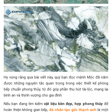
Hy vọng rằng qua bài viết này, quý bạn đọc mệnh Mộc đã nắm
được những nguyên tắc quan trọng trong việc thiết kế phòng
bếp chuẩn phong thủy, từ đó góp phần thu hút tài lộc, mang lại
bình an và thịnh vượng cho gia đình.
Nếu bạn đang tìm kiếm
vật liệu bền đẹp, hợp phong thủy
để
hoàn thiện không gian bếp,
đá nhân tạo gốc thạch anh
là một