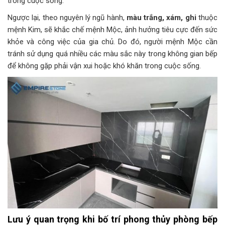
trong cuộc sống.
Ngược lại, theo nguyên lý ngũ hành,
màu trắng, xám, ghi
thuộc
mệnh Kim, sẽ khắc chế mệnh Mộc, ảnh hưởng tiêu cực đến sức
khỏe và công việc của gia chủ. Do đó, người mệnh Mộc cần
tránh sử dụng quá nhiều các màu sắc này trong không gian bếp
để không gặp phải vận xui hoặc khó khăn trong cuộc sống.
Lưu ý quan trọng khi bố trí phong thủy phòng bếp