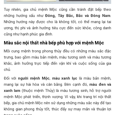
Tuy nhiên, gia chủ mệnh Mộc cũng cần tránh đặt bếp theo
những hướng xấu như
Đông, Tây Bắc, Bắc và Đông Nam
.
Những hướng này được cho là không tốt, có thể mang lại tai
ương, thị phi và ảnh hưởng tiêu cực đến sức khỏe, công danh
cũng như hạnh phúc gia đình.
Màu sắc nội thất nhà bếp phù hợp với mệnh Mộc
Mỗi cung mệnh trong phong thủy đều có những màu sắc đặc
trưng, bao gồm màu bản mệnh, màu tương sinh và màu tương
khắc, ảnh hưởng trực tiếp đến vận khí và cuộc sống của gia
chủ.
Đối với
người mệnh Mộc
,
màu xanh lục
là màu bản mệnh,
mang lại sự hài hòa và cân bằng. Bên cạnh đó,
màu đen và
xanh lam
(thuộc mệnh Thủy) là màu tương sinh, hỗ trợ người
mệnh Mộc phát triển, thịnh vượng. Vì vậy, khi trang trí nội thất
bếp, gia chủ mệnh Mộc nên sử dụng những màu sắc này để tạo
không gian phong thủy tốt, thúc đẩy sự may mắn và thuận lợi