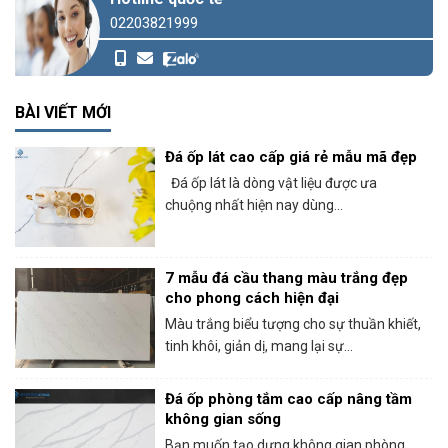
02203821999
BÀI VIẾT MỚI
Đá ốp lát cao cấp giá rẻ mẫu mã đẹp
Đá ốp lát là dòng vật liệu được ưa
chuộng nhất hiện nay dùng...
7 mẫu đá cầu thang màu trắng đẹp
cho phong cách hiện đại
Màu trắng biểu tượng cho sự thuần khiết,
tinh khôi, giản dị, mang lại sự...
Đá ốp phòng tắm cao cấp nâng tầm
không gian sống
Bạn muốn tạo dựng không gian phòng