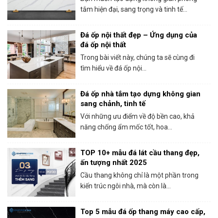
tắm hiện đại, sang trọng và tinh tế...
Đá ốp nội thất đẹp – Ứng dụng của
đá ốp nội thất
Trong bài viết này, chúng ta sẽ cùng đi
tìm hiểu về đá ốp nội...
Đá ốp nhà tắm tạo dựng không gian
sang chảnh, tinh tế
Với những ưu điểm về độ bền cao, khả
năng chống ẩm mốc tốt, hoa...
TOP 10+ mẫu đá lát cầu thang đẹp,
ấn tượng nhất 2025
Cầu thang không chỉ là một phần trong
kiến trúc ngôi nhà, mà còn là...
Top 5 mẫu đá ốp thang máy cao cấp,