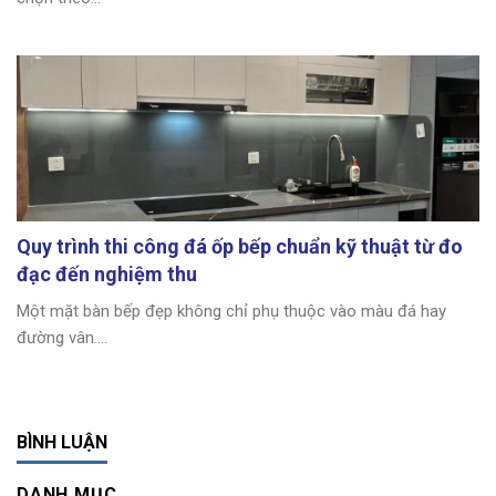
Quy trình thi công đá ốp bếp chuẩn kỹ thuật từ đo
đạc đến nghiệm thu
Một mặt bàn bếp đẹp không chỉ phụ thuộc vào màu đá hay
đường vân....
BÌNH LUẬN
DANH MỤC