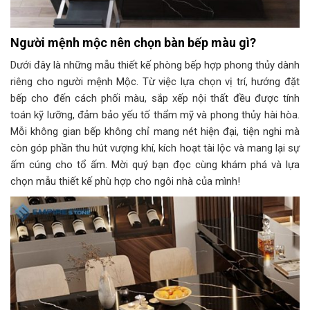
Người mệnh mộc nên chọn bàn bếp màu gì?
Dưới đây là những mẫu thiết kế phòng bếp hợp phong thủy dành
riêng cho người mệnh Mộc. Từ việc lựa chọn vị trí, hướng đặt
bếp cho đến cách phối màu, sắp xếp nội thất đều được tính
toán kỹ lưỡng, đảm bảo yếu tố thẩm mỹ và phong thủy hài hòa.
Mỗi không gian bếp không chỉ mang nét hiện đại, tiện nghi mà
còn góp phần thu hút vượng khí, kích hoạt tài lộc và mang lại sự
ấm cúng cho tổ ấm. Mời quý bạn đọc cùng khám phá và lựa
chọn mẫu thiết kế phù hợp cho ngôi nhà của mình!