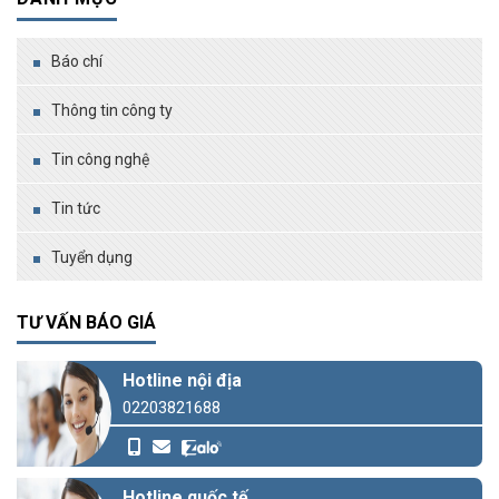
Báo chí
Thông tin công ty
Tin công nghệ
Tin tức
Tuyển dụng
TƯ VẤN BÁO GIÁ
Hotline nội địa
02203821688
Hotline quốc tế