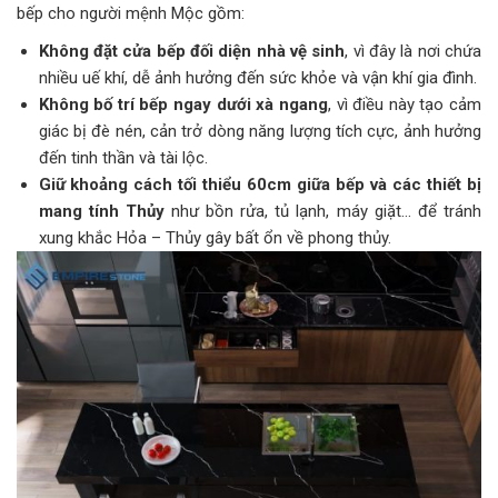
bếp cho người mệnh Mộc gồm:
Không đặt cửa bếp đối diện nhà vệ sinh
, vì đây là nơi chứa
nhiều uế khí, dễ ảnh hưởng đến sức khỏe và vận khí gia đình.
Không bố trí bếp ngay dưới xà ngang
, vì điều này tạo cảm
giác bị đè nén, cản trở dòng năng lượng tích cực, ảnh hưởng
đến tinh thần và tài lộc.
Giữ khoảng cách tối thiểu 60cm giữa bếp và các thiết bị
mang tính Thủy
như bồn rửa, tủ lạnh, máy giặt… để tránh
xung khắc Hỏa – Thủy gây bất ổn về phong thủy.