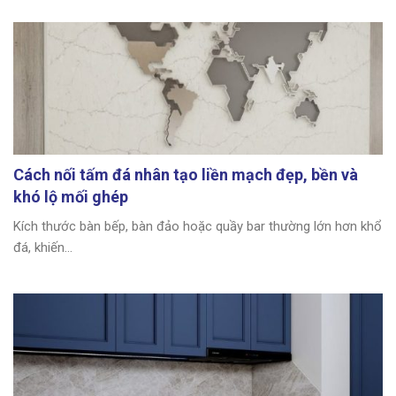
Cách nối tấm đá nhân tạo liền mạch đẹp, bền và
khó lộ mối ghép
Kích thước bàn bếp, bàn đảo hoặc quầy bar thường lớn hơn khổ
đá, khiến...