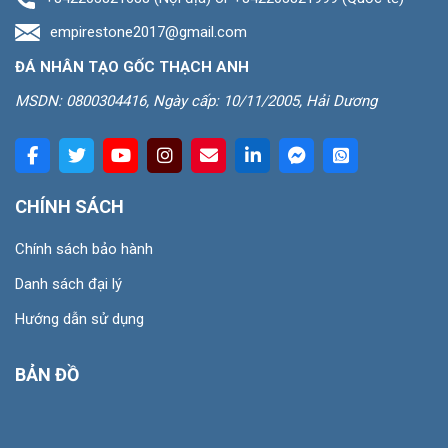
empirestone2017@gmail.com
ĐÁ NHÂN TẠO GỐC THẠCH ANH
MSDN: 0800304416, Ngày cấp: 10/11/2005, Hải Dương
CHÍNH SÁCH
Chính sách bảo hành
Danh sách đại lý
Hướng dẫn sử dụng
BẢN ĐỒ