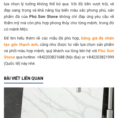
lựa chọn lý tưởng không thể bỏ qua. Với độ bền vượt trội, vẻ
đẹp sang trọng và khả năng tùy biến màu sắc phong phú, sản
phẩm đá của
Phú Sơn Stone
không chỉ đáp ứng yêu cầu về
thẩm mỹ mà còn phù hợp phong thủy cho từng mệnh, trong đó
có mệnh Mộc.
Để tìm hiểu thêm về các mẫu đá phù hợp,
bảng giá đá nhân
tạo gốc thạch anh
, cũng như được tư vấn lựa chọn sản phẩm
và phối màu hợp mệnh, quý khách vui lòng liên hệ với
Phú Sơn
Stone
qua hotline: +842203821688 (Nội địa) or +842203821999
(Quốc tế) này nhé.
BÀI VIẾT LIÊN QUAN