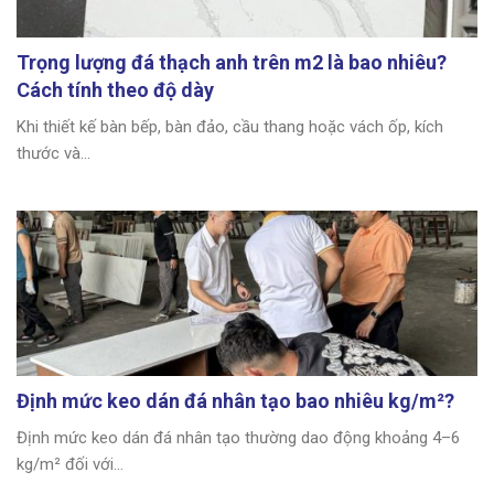
Trọng lượng đá thạch anh trên m2 là bao nhiêu?
Cách tính theo độ dày
Khi thiết kế bàn bếp, bàn đảo, cầu thang hoặc vách ốp, kích
thước và...
Định mức keo dán đá nhân tạo bao nhiêu kg/m²?
Định mức keo dán đá nhân tạo thường dao động khoảng 4–6
kg/m² đối với...