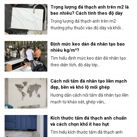
Trọng lượng đá thạch anh trên m2 là
bao nhiêu? Cách tính theo độ dày
Trọng lượng đá thạch anh trên m2
thường phụ thuộc vào độ dày và khối...
Định mức keo dán đá nhân tạo bao
nhiêu kg/m²?
Tìm hiểu định mức keo dán đá nhân tạo
theo diện tích, độ dày lớp...
Cách nối tấm đá nhân tạo liền mạch
đẹp, bền và khó lộ mối ghép
Hướng dẫn cách nối tấm đá nhân tạo liền
mạch từ khảo sát, ghép vân,...
Kích thước tấm đá thạch anh chuẩn
và cách chọn khổ ít hao hụt
Tìm hiểu kích thước tấm đá thạch anh