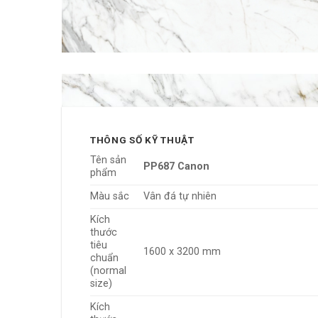
THÔNG SỐ KỸ THUẬT
Tên sản
PP687 Canon
phẩm
Màu sắc
Vân đá tự nhiên
Kích
thước
tiêu
1600 x 3200 mm
chuẩn
(normal
size)
Kích