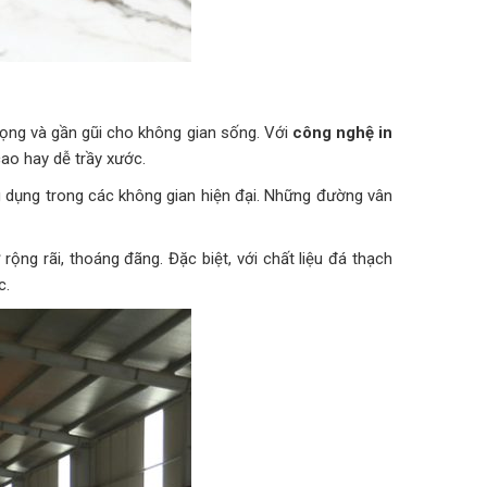
ọng và gần gũi cho không gian sống. Với
công nghệ in
ao hay dễ trầy xước.
 dụng trong các không gian hiện đại. Những đường vân
ộng rãi, thoáng đãng. Đặc biệt, với chất liệu đá thạch
c.