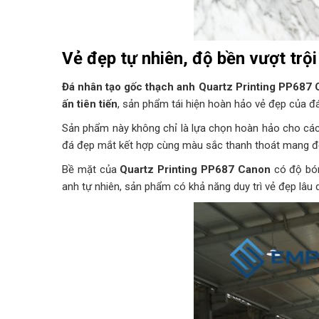
Vẻ đẹp tự nhiên, độ bền vượt trội
Đá nhân tạo gốc thạch anh Quartz Printing PP687
ấn tiên tiến
, sản phẩm tái hiện hoàn hảo vẻ đẹp của đ
Sản phẩm này không chỉ là lựa chọn hoàn hảo cho các
đá đẹp mắt kết hợp cùng màu sắc thanh thoát mang đến
Bề mặt của
Quartz Printing PP687 Canon
có độ bóng
anh tự nhiên, sản phẩm có khả năng duy trì vẻ đẹp lâu