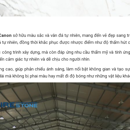
 Canon
sở hữu màu sắc và vân đá tự nhiên, mang đến vẻ đẹp sang tr
á tự nhiên, đồng thời khắc phục được nhược điểm như độ thấm hút c
 công trình xây dựng, mà còn đáp ứng nhu cầu thẩm mỹ và tính ứng
 cảm giác tự nhiên và dễ chịu cho người nhìn.
 cao, giúp phản chiếu ánh sáng, làm nổi bật không gian và tạo sự r
 dài mà không bị phai màu hay mất đi độ bóng như những vật liệu khá