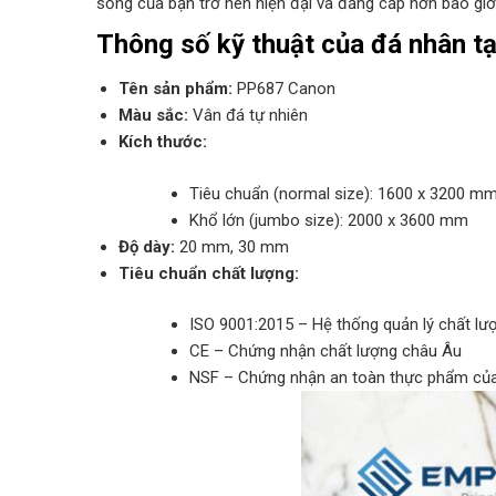
sống của bạn trở nên hiện đại và đẳng cấp hơn bao giờ
Thông số kỹ thuật của đá nhân t
Tên sản phẩm:
PP687 Canon
Màu sắc:
Vân đá tự nhiên
Kích thước:
Tiêu chuẩn (normal size): 1600 x 3200 m
Khổ lớn (jumbo size): 2000 x 3600 mm
Độ dày:
20 mm, 30 mm
Tiêu chuẩn chất lượng:
ISO 9001:2015 – Hệ thống quản lý chất lư
CE – Chứng nhận chất lượng châu Âu
NSF – Chứng nhận an toàn thực phẩm c