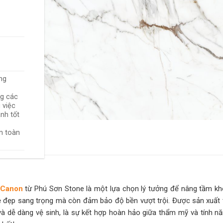
ng
ng các
 việc
nh tốt
n toàn
 Canon
từ Phú Sơn Stone là một lựa chọn lý tưởng để nâng tầm khô
 đẹp sang trọng mà còn đảm bảo độ bền vượt trội. Được sản xuất 
 dễ dàng vệ sinh, là sự kết hợp hoàn hảo giữa thẩm mỹ và tính nă