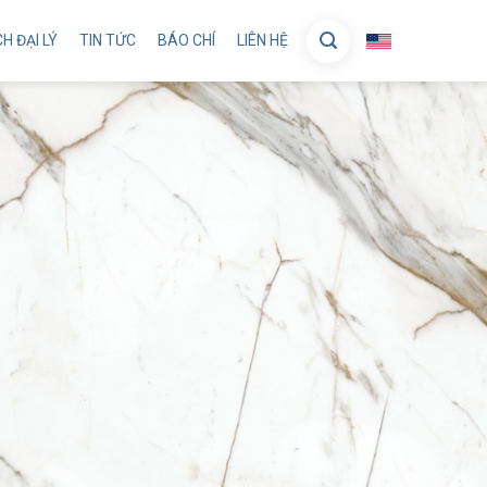
H ĐẠI LÝ
TIN TỨC
BÁO CHÍ
LIÊN HỆ