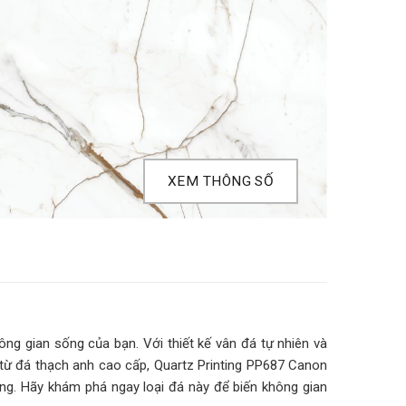
XEM THÔNG SỐ
ng gian sống của bạn. Với thiết kế vân đá tự nhiên và
từ đá thạch anh cao cấp, Quartz Printing PP687 Canon
ng. Hãy khám phá ngay loại đá này để biến không gian