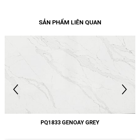
SẢN PHẨM LIÊN QUAN
PQ1833 GENOAY GREY