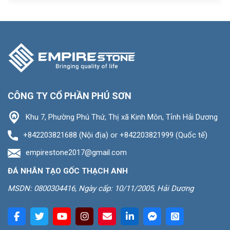
CÔNG TY CỔ PHẦN PHÚ SƠN
Khu 7, Phường Phú Thứ, Thị xã Kinh Môn, Tỉnh Hải Dương
+842203821688 (Nội địa) or +842203821999 (Quốc tế)
empirestone2017@gmail.com
ĐÁ NHÂN TẠO GỐC THẠCH ANH
MSDN: 0800304416, Ngày cấp: 10/11/2005, Hải Dương