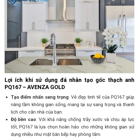
Lợi ích khi sử dụng đá nhân tạo gốc thạch anh
PQ167 – AVENZA GOLD
Tạo điểm nhấn sang trọng
: Vẻ đẹp tinh tế của PQ167 giúp
nâng tầm không gian sống, mang lại sự sang trọng và thanh
lịch cho căn nhà của bạn.
Độ bền cao
: Với khả năng chống trầy xước và chịu áp lực
tốt, PQ167 là lựa chọn hoàn hảo cho những không gian sử
dụng nhiều như mặt bàn bếp hay phòng tắm.