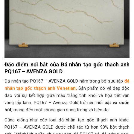
Đặc điểm nổi bật của Đá nhân tạo gốc thạch anh
PQ167 – AVENZA GOLD
Đá nhân tạo PQ167 – AVENZA GOLD nằm trong bộ sưu tập
đá
nhân tạo gốc thạch anh Venetian
.
Sản phẩm có vẻ đẹp độc
đáo với sự kết hợp giữa màu trắng tinh khôi và họa tiết vân
vàng lấp lánh. PQ167 – Avenza Gold trở nên
nổi bật và cuốn
hút
, mang đến một không gian sang trọng và hiện đại.
Cũng giống như các loại đá nhân tạo gốc thạch anh khác,
PQ167 – AVENZA GOLD được chế tác từ hơn 90% bột thạch