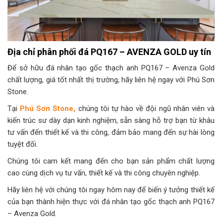
Địa chỉ phân phối đá PQ167 – AVENZA GOLD uy tín
Để sở hữu đá nhân tạo gốc thạch anh PQ167 – Avenza Gold
chất lượng, giá tốt nhất thị trường, hãy liên hệ ngay với Phú Sơn
Stone.
Tại
Phú Sơn Stone,
chúng tôi tự hào về đội ngũ nhân viên và
kiến trúc sư dày dạn kinh nghiệm, sẵn sàng hỗ trợ bạn từ khâu
tư vấn đến thiết kế và thi công, đảm bảo mang đến sự hài lòng
tuyệt đối.
Chúng tôi cam kết mang đến cho bạn sản phẩm chất lượng
cao cùng dịch vụ tư vấn, thiết kế và thi công chuyên nghiệp.
Hãy liên hệ với chúng tôi ngay hôm nay để biến ý tưởng thiết kế
của bạn thành hiện thực với đá nhân tạo gốc thạch anh PQ167
– Avenza Gold.