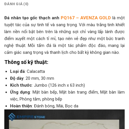
ĐÁNH GIÁ (0)
Đá nhân tạo gốc thạch anh
PQ167 – AVENZA GOLD
là một
tuyệt tác của sự tinh tế và sang trọng. Với màu trắng tinh khiết
làm nền nổi bật bên trên là những sợi chỉ vàng lấp lánh được
điểm xuyết một cách tỉ mỉ, tạo nên vẻ đẹp như một bức tranh
nghệ thuật. Mỗi tấm đá là một tác phẩm độc đáo, mang lại
cảm giác sang trọng và thanh lịch cho bất kỳ không gian nào.
Thông số kỹ thuật:
Loại đá
: Calacatta
Độ dày
: 20 mm, 30 mm
Kích thước
: Jumbo (126 inch x 63 inch)
Ứng dụng
: Mặt bàn bếp, Mặt bàn trang điểm, Mặt bàn làm
việc, Phòng tắm, phòng bếp
Hoàn thiện
: Đánh bóng, Mài, Bọc da