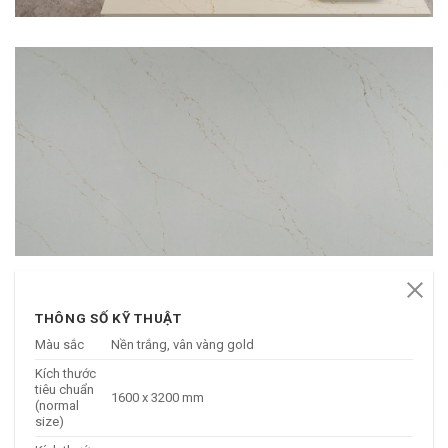
THÔNG SỐ KỸ THUẬT
Màu sắc
Nền trắng, vân vàng gold
Kích thước
tiêu chuẩn
1600 x 3200 mm
(normal
size)