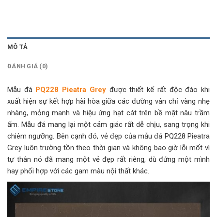
MÔ TẢ
ĐÁNH GIÁ (0)
Mẫu đá
PQ228 Pieatra Grey
được thiết kế rất độc đáo khi
xuất hiện sự kết hợp hài hòa giữa các đường vân chỉ vàng nhẹ
nhàng, mỏng manh và hiệu ứng hạt cát trên bề mặt nâu trầm
ấm. Mẫu đá mang lại một cảm giác rất dễ chịu, sang trọng khi
chiêm ngưỡng. Bên cạnh đó, vẻ đẹp của mẫu đá PQ228 Pieatra
Grey luôn trường tồn theo thời gian và không bao giờ lỗi mốt vì
tự thân nó đã mang một vẻ đẹp rất riêng, dù đứng một mình
hay phối hợp với các gam màu nội thất khác.