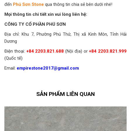
đến
Phú Sơn Stone
qua thông tin chia sẻ bên dưới nhé!
Mọi thông tin chi tiết xin vui lòng liên hệ:
CÔNG TY CỔ PHẦN PHÚ SƠN
Địa chỉ: Khu 7, Phường Phú Thứ, Thị xã Kinh Môn, Tỉnh Hải
Dương
Điện thoại:
+84 2203.821.688
(Nội địa) or
+84 2203.821.999
(Quốc tế)
Email:
empirestone2017@gmail.com
SẢN PHẨM LIÊN QUAN