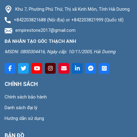
Khu 7, Phường Phú Thứ, Thị xã Kinh Môn, Tỉnh Hải Dương
+842203821688 (Nội địa) or +842203821999 (Quốc tế)
empirestone2017@gmail.com
ĐÁ NHÂN TẠO GỐC THẠCH ANH
MSDN: 0800304416, Ngày cấp: 10/11/2005, Hải Dương
CHÍNH SÁCH
Chính sách bảo hành
Danh sách đại lý
Hướng dẫn sử dụng
BẢN ĐỒ