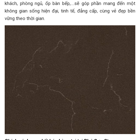
khách, phòng ngủ, ốp bàn bếp,….sẽ góp phần mang đến một
không gian sống hiện đại, tinh tế, đẳng cấp, cùng vẻ đẹp bền
vững theo thời gian.