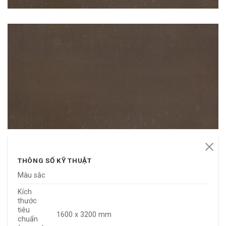
THÔNG SỐ KỸ THUẬT
Màu sắc
Kích
thước
tiêu
1600 x 3200 mm
chuẩn