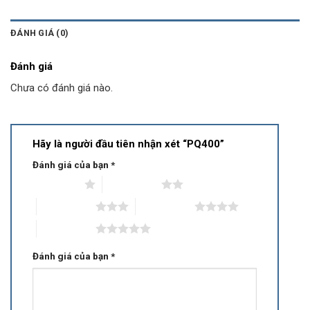
ĐÁNH GIÁ (0)
Đánh giá
Chưa có đánh giá nào.
Hãy là người đầu tiên nhận xét “PQ400”
Đánh giá của bạn
*
1 trên 5 sao
2 trên 5 sao
3 trên 5 sao
4 trên 5 sao
5 trên 5 sao
Đánh giá của bạn
*