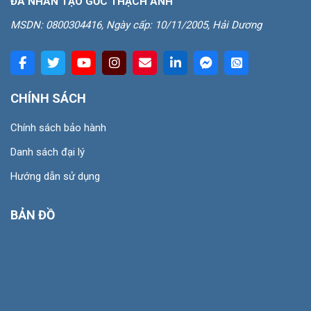
ĐÁ NHÂN TẠO GỐC THẠCH ANH
MSDN: 0800304416, Ngày cấp: 10/11/2005, Hải Dương
CHÍNH SÁCH
Chính sách bảo hành
Danh sách đại lý
Hướng dẫn sử dụng
BẢN ĐỒ