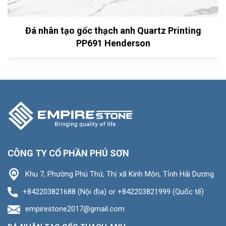
Đá nhân tạo gốc thạch anh Quartz Printing
PP691 Henderson
CÔNG TY CỔ PHẦN PHÚ SƠN
Khu 7, Phường Phú Thứ, Thị xã Kinh Môn, Tỉnh Hải Dương
+842203821688 (Nội địa) or +842203821999 (Quốc tế)
empirestone2017@gmail.com