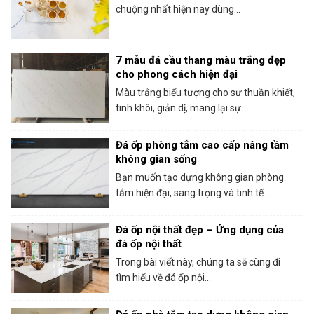
chuộng nhất hiện nay dùng...
7 mẫu đá cầu thang màu trắng đẹp
cho phong cách hiện đại
Màu trắng biểu tượng cho sự thuần khiết,
tinh khôi, giản dị, mang lại sự...
Đá ốp phòng tắm cao cấp nâng tầm
không gian sống
Bạn muốn tạo dựng không gian phòng
tắm hiện đại, sang trọng và tinh tế...
Đá ốp nội thất đẹp – Ứng dụng của
đá ốp nội thất
Trong bài viết này, chúng ta sẽ cùng đi
tìm hiểu về đá ốp nội...