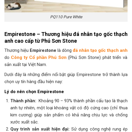
PQ110 Pure White
Empirestone – Thương hiệu đá nhân tạo gốc thạch
anh cao cấp từ Phú Sơn Stone
Thương hiệu
Empirestone
là dòng
đá nhân tạo gốc thạch anh
do
Công ty Cổ phần Phú Sơn
(Phú Sơn Stone) phát triển và
sản xuất tại Việt Nam.
Dưới đây là những điểm nổi bật giúp Empirestone trở thành lựa
chọn uy tín hàng đầu hiện nay:
Lý do nên chọn Empirestone
Thành phần:
Khoảng 90 – 93% thành phần cấu tạo là thạch
anh tự nhiên, một loại khoáng vật có độ cứng cao (chỉ thua
kim cương) giúp sản phẩm có khả năng chịu lực và chống
xước xuất sắc.
Quy trình sản xuất hiện đại:
Sử dụng công nghệ rung ép