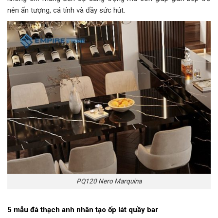
nên ấn tượng, cá tính và đầy sức hút.
PQ120 Nero Marquina
5 mẫu đá thạch anh nhân tạo ốp lát quầy bar