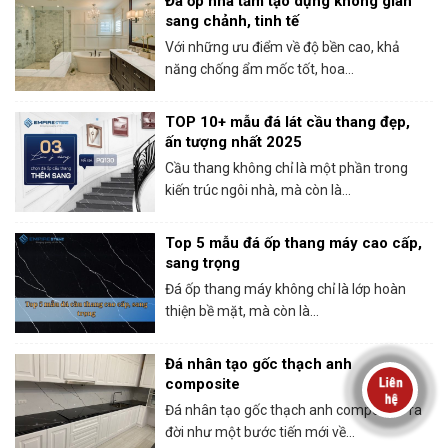
Đá ốp nhà tắm tạo dựng không gian
sang chảnh, tinh tế
Với những ưu điểm về độ bền cao, khả
năng chống ẩm mốc tốt, hoa...
TOP 10+ mẫu đá lát cầu thang đẹp,
ấn tượng nhất 2025
Cầu thang không chỉ là một phần trong
kiến trúc ngôi nhà, mà còn là...
Top 5 mẫu đá ốp thang máy cao cấp,
sang trọng
Đá ốp thang máy không chỉ là lớp hoàn
thiện bề mặt, mà còn là...
Đá nhân tạo gốc thạch anh
composite
Đá nhân tạo gốc thạch anh composite ra
đời như một bước tiến mới về...