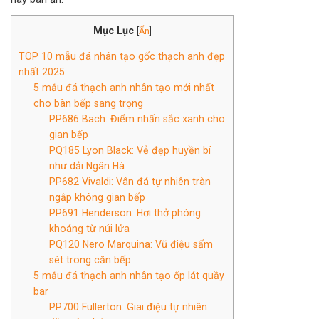
Mục Lục
[
Ẩn
]
TOP 10 mẫu đá nhân tạo gốc thạch anh đẹp
nhất 2025
5 mẫu đá thạch anh nhân tạo mới nhất
cho bàn bếp sang trọng
PP686 Bach: Điểm nhấn sắc xanh cho
gian bếp
PQ185 Lyon Black: Vẻ đẹp huyền bí
như dải Ngân Hà
PP682 Vivaldi: Vân đá tự nhiên tràn
ngập không gian bếp
PP691 Henderson: Hơi thở phóng
khoáng từ núi lửa
PQ120 Nero Marquina: Vũ điệu sấm
sét trong căn bếp
5 mẫu đá thạch anh nhân tạo ốp lát quầy
bar
PP700 Fullerton: Giai điệu tự nhiên