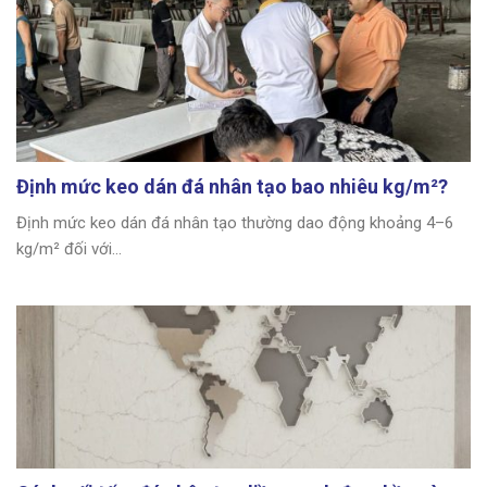
Định mức keo dán đá nhân tạo bao nhiêu kg/m²?
Định mức keo dán đá nhân tạo thường dao động khoảng 4–6
kg/m² đối với...