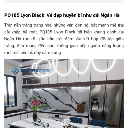
PQ185 Lyon Black: Vẻ đẹp huyền bí như dải Ngân Hà
Trên nền trắng trang nhã, những vân đen nổi bật mạnh mẽ trải
dài khắp bề mặt, PQ185 Lyon Black tái hiện khung cảnh dải
Ngân Hà rực rỡ giữa bầu trời đêm. Sự kết hợp đối lập giữa
trắng, đen mang đến cho không gian bếp nguồn năng lượng
mới mẻ, bền bỉ, đầy cảm hứng.