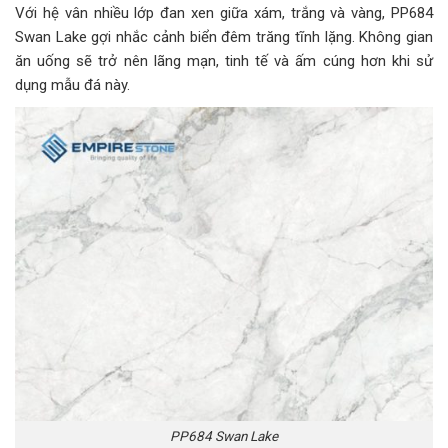
Với hệ vân nhiều lớp đan xen giữa xám, trắng và vàng, PP684
Swan Lake gợi nhắc cảnh biển đêm trăng tĩnh lặng. Không gian
ăn uống sẽ trở nên lãng mạn, tinh tế và ấm cúng hơn khi sử
dụng mẫu đá này.
PP684 Swan Lake