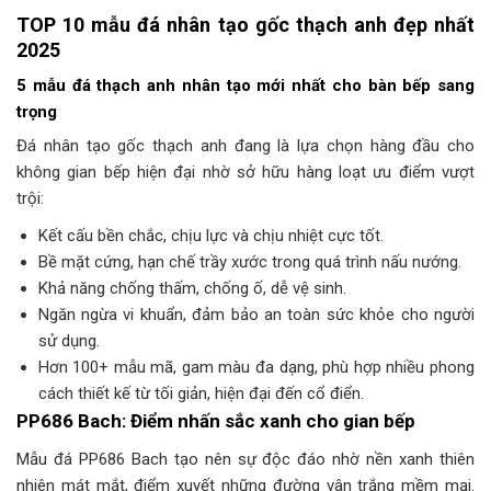
TOP 10 mẫu đá nhân tạo gốc thạch anh đẹp nhất
2025
5 mẫu đá thạch anh nhân tạo mới nhất cho bàn bếp sang
trọng
Đá nhân tạo gốc thạch anh đang là lựa chọn hàng đầu cho
không gian bếp hiện đại nhờ sở hữu hàng loạt ưu điểm vượt
trội:
Kết cấu bền chắc, chịu lực và chịu nhiệt cực tốt.
Bề mặt cứng, hạn chế trầy xước trong quá trình nấu nướng.
Khả năng chống thấm, chống ố, dễ vệ sinh.
Ngăn ngừa vi khuẩn, đảm bảo an toàn sức khỏe cho người
sử dụng.
Hơn 100+ mẫu mã, gam màu đa dạng, phù hợp nhiều phong
cách thiết kế từ tối giản, hiện đại đến cổ điển.
PP686 Bach: Điểm nhấn sắc xanh cho gian bếp
Mẫu đá PP686 Bach tạo nên sự độc đáo nhờ nền xanh thiên
nhiên mát mắt, điểm xuyết những đường vân trắng mềm mại.