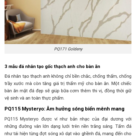
PQ171 Goldeny
3 mẫu đá nhân tạo gốc thạch anh cho bàn ăn
Đá nhân tạo thạch anh không chỉ bền chắc, chống thấm, chống
trầy xước mà còn tăng giá trị thẩm mỹ cho bàn ăn. Một chiếc
bàn ăn mặt đá đẹp sẽ giúp bữa cơm thêm thi vị, đồng thời giữ
vệ sinh và an toàn thực phẩm.
PQ115 Mysteryo: Âm hưởng sóng biển mênh mang
PQ115 Mysteryo được ví như bản nhạc của đại dương với
những đường vân lớn dạng lưới trên nền trắng sáng. Tấm đá
như tái hiện từng đợt sóng xô dạt vào ghềnh đá, mang đến cho