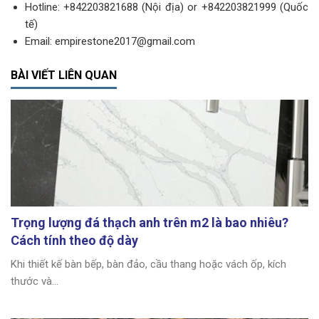
Hotline: +842203821688 (Nội địa) or +842203821999 (Quốc
tế)
Email: empirestone2017@gmail.com
BÀI VIẾT LIÊN QUAN
Trọng lượng đá thạch anh trên m2 là bao nhiêu?
Cách tính theo độ dày
Khi thiết kế bàn bếp, bàn đảo, cầu thang hoặc vách ốp, kích
thước và...