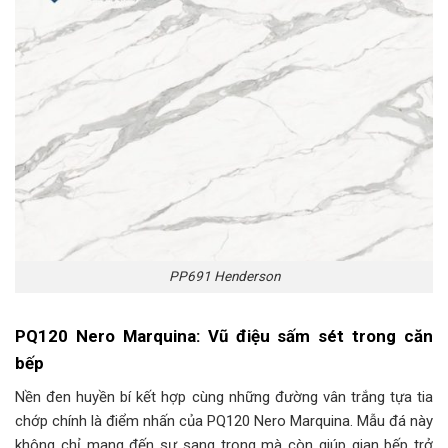
PP691 Henderson
PQ120 Nero Marquina: Vũ điệu sấm sét trong căn
bếp
Nền đen huyền bí kết hợp cùng những đường vân trắng tựa tia
chớp chính là điểm nhấn của PQ120 Nero Marquina. Mẫu đá này
không chỉ mang đến sự sang trọng mà còn giúp gian bếp trở