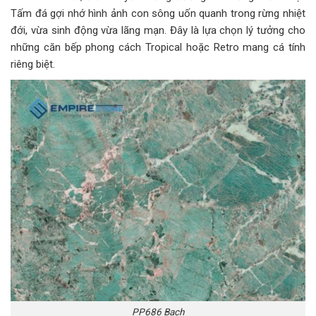
Tấm đá gợi nhớ hình ảnh con sông uốn quanh trong rừng nhiệt
đới, vừa sinh động vừa lãng mạn. Đây là lựa chọn lý tưởng cho
những căn bếp phong cách Tropical hoặc Retro mang cá tính
riêng biệt.
PP686 Bach