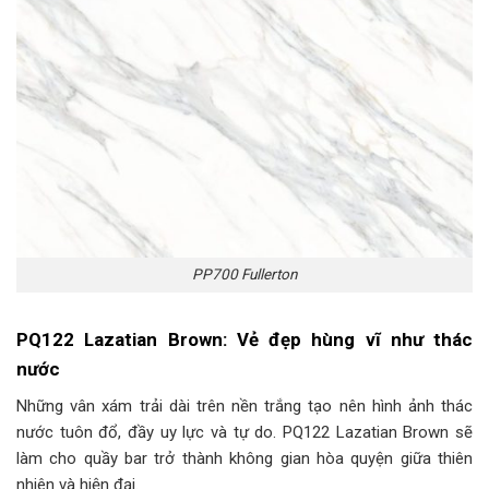
PP700 Fullerton
PQ122 Lazatian Brown: Vẻ đẹp hùng vĩ như thác
nước
Những vân xám trải dài trên nền trắng tạo nên hình ảnh thác
nước tuôn đổ, đầy uy lực và tự do. PQ122 Lazatian Brown sẽ
làm cho quầy bar trở thành không gian hòa quyện giữa thiên
nhiên và hiện đại.