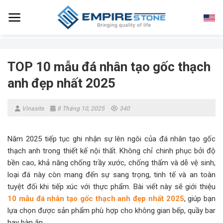
Skip
to
content
TOP 10 mẫu đá nhân tạo gốc thạch
anh đẹp nhất 2025
Vinasite
8 Tháng 10, 2025
340
Năm 2025 tiếp tục ghi nhận sự lên ngôi của đá nhân tạo gốc
thạch anh trong thiết kế nội thất. Không chỉ chinh phục bởi độ
bền cao, khả năng chống trầy xước, chống thấm và dễ vệ sinh,
loại đá này còn mang đến sự sang trọng, tinh tế và an toàn
tuyệt đối khi tiếp xúc với thực phẩm. Bài viết này sẽ giới thiệu
10 mẫu đá nhân tạo gốc thạch anh đẹp nhất 2025
, giúp bạn
lựa chọn được sản phẩm phù hợp cho không gian bếp, quầy bar
hay bàn ăn.