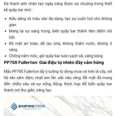
Đá thạch anh nhân tạo ngày càng được ưa chuộng trong thiết
kế quầy bar nhờ:
Kiểu dáng và màu sắc đa dạng, tạo sự cuốn hút cho không
gian.
Mang lại sự sang trọng, biến quầy bar thành tâm điểm nổi
bật.
Bề mặt an toàn, dễ lau chùi, không thấm nước, không ố
vàng.
Chống nấm mốc, giữ quầy bar luôn sạch sẽ, sáng bóng.
PP700 Fullerton: Giai điệu tự nhiên đầy cảm hứng
Mẫu PP700 Fullerton lấy ý tưởng từ dòng mưa rơi trên lá cây, với
hệ vân xám đậm, nhạt xen lẫn sắc nâu vàng. Bề mặt đá mang
đến chiều sâu và sự sống động, thích hợp để biến quầy bar
thành nơi thư giãn, sáng tạo.