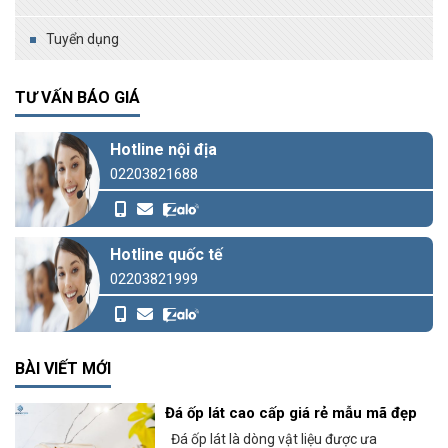
Tuyển dụng
TƯ VẤN BÁO GIÁ
Hotline nội địa
02203821688
Hotline quốc tế
02203821999
BÀI VIẾT MỚI
Đá ốp lát cao cấp giá rẻ mẫu mã đẹp
Đá ốp lát là dòng vật liệu được ưa