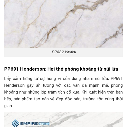
PP682 Vivaldi
PP691 Henderson: Hơi thở phóng khoáng từ núi lửa
Lấy cảm hứng từ sự hùng vĩ của dung nham núi lửa, PP691
Henderson gây ấn tượng với các vân đá mạnh mẽ, phóng
khoáng như những lớp trầm tích cổ xưa. Khi xuất hiện trên bàn
bếp, sản phẩm tạo nên vẻ đẹp độc bản, trường tồn cùng thời
gian.