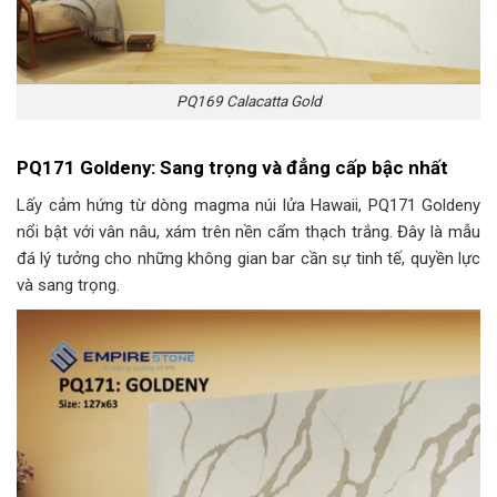
PQ169 Calacatta Gold
PQ171 Goldeny: Sang trọng và đẳng cấp bậc nhất
Lấy cảm hứng từ dòng magma núi lửa Hawaii, PQ171 Goldeny
nổi bật với vân nâu, xám trên nền cẩm thạch trắng. Đây là mẫu
đá lý tưởng cho những không gian bar cần sự tinh tế, quyền lực
và sang trọng.