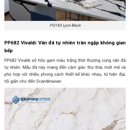
PQ185 Lyon Black
PP682 Vivaldi: Vân đá tự nhiên tràn ngập không gian
bếp
PP682 Vivaldi sở hữu gam màu trắng thời thượng cùng vân đá
tự nhiên. Mẫu đá này mang đến cảm giác thư thái, mát mẻ và
phù hợp với nhiều phong cách thiết kế khác nhau, từ hiện đại,
tối giản cho đến Scandinavian.