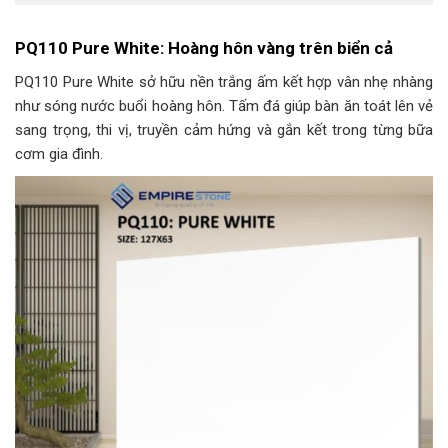
PQ110 Pure White: Hoàng hôn vàng trên biển cả
PQ110 Pure White sở hữu nền trắng ấm kết hợp vân nhẹ nhàng
như sóng nước buổi hoàng hôn. Tấm đá giúp bàn ăn toát lên vẻ
sang trọng, thi vị, truyền cảm hứng và gắn kết trong từng bữa
cơm gia đình.