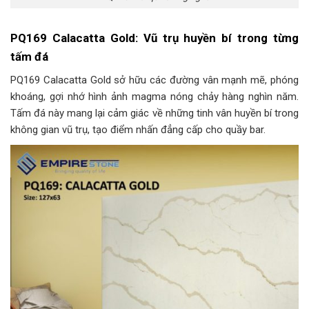
PQ169 Calacatta Gold: Vũ trụ huyền bí trong từng
tấm đá
PQ169 Calacatta Gold sở hữu các đường vân mạnh mẽ, phóng
khoáng, gợi nhớ hình ảnh magma nóng chảy hàng nghìn năm.
Tấm đá này mang lại cảm giác về những tinh vân huyền bí trong
không gian vũ trụ, tạo điểm nhấn đẳng cấp cho quầy bar.