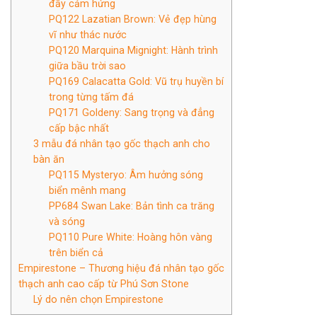
đầy cảm hứng
PQ122 Lazatian Brown: Vẻ đẹp hùng
vĩ như thác nước
PQ120 Marquina Mignight: Hành trình
giữa bầu trời sao
PQ169 Calacatta Gold: Vũ trụ huyền bí
trong từng tấm đá
PQ171 Goldeny: Sang trọng và đẳng
cấp bậc nhất
3 mẫu đá nhân tạo gốc thạch anh cho
bàn ăn
PQ115 Mysteryo: Âm hưởng sóng
biển mênh mang
PP684 Swan Lake: Bản tình ca trăng
và sóng
PQ110 Pure White: Hoàng hôn vàng
trên biển cả
Empirestone – Thương hiệu đá nhân tạo gốc
thạch anh cao cấp từ Phú Sơn Stone
Lý do nên chọn Empirestone