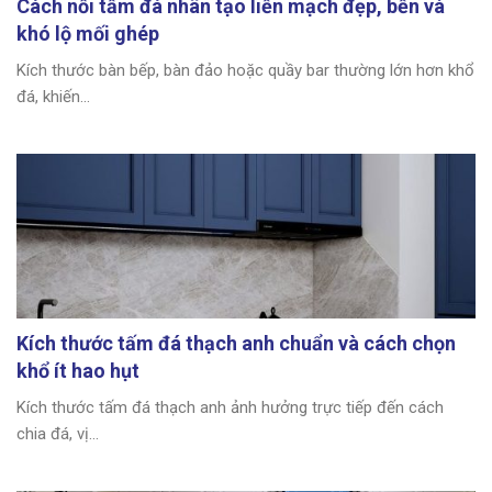
Cách nối tấm đá nhân tạo liền mạch đẹp, bền và
khó lộ mối ghép
Kích thước bàn bếp, bàn đảo hoặc quầy bar thường lớn hơn khổ
đá, khiến...
Kích thước tấm đá thạch anh chuẩn và cách chọn
khổ ít hao hụt
Kích thước tấm đá thạch anh ảnh hưởng trực tiếp đến cách
chia đá, vị...