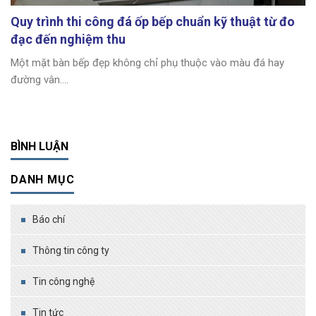
Quy trình thi công đá ốp bếp chuẩn kỹ thuật từ đo
đạc đến nghiệm thu
Một mặt bàn bếp đẹp không chỉ phụ thuộc vào màu đá hay
đường vân....
BÌNH LUẬN
DANH MỤC
Báo chí
Thông tin công ty
Tin công nghệ
Tin tức