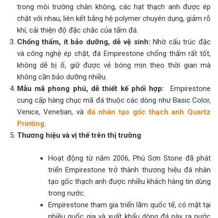
trong môi trường chân không, các hạt thạch anh được ép
chặt với nhau, liên kết bằng hệ polymer chuyên dụng, giảm rỗ
khí, cải thiện độ đặc chắc của tấm đá.
Chống thấm, ít bảo dưỡng, dễ vệ sinh:
Nhờ cấu trúc đặc
và công nghệ ép chặt, đá Empirestone chống thấm rất tốt,
không dễ bị ố, giữ được vẻ bóng mịn theo thời gian mà
không cần bảo dưỡng nhiều.
Mẫu mã phong phú, dễ thiết kế phối hợp:
Empirestone
cung cấp hàng chục mã đá thuộc các dòng như Basic Color,
Venice, Venetian, và
đá nhân tạo gốc thạch anh Quartz
Printing
.
Thương hiệu và vị thế trên thị trường
Hoạt động từ năm 2006, Phú Sơn Stone đã phát
triển Empirestone trở thành thương hiệu đá nhân
tạo gốc thạch anh được nhiều khách hàng tin dùng
trong nước.
Empirestone tham gia triển lãm quốc tế, có mặt tại
nhiều quốc gia và xuất khẩu dòng đá này ra nước