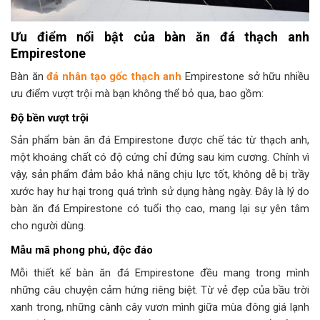
Ưu điểm nổi bật của bàn ăn đá thạch anh
Empirestone
Bàn ăn
đá nhân tạo gốc thạch anh
Empirestone sở hữu nhiều
ưu điểm vượt trội mà bạn không thể bỏ qua, bao gồm:
Độ bền vượt trội
Sản phẩm bàn ăn đá Empirestone được chế tác từ thạch anh,
một khoáng chất có độ cứng chỉ đứng sau kim cương. Chính vì
vậy, sản phẩm đảm bảo khả năng chịu lực tốt, không dễ bị trầy
xước hay hư hại trong quá trình sử dụng hàng ngày. Đây là lý do
bàn ăn đá Empirestone có tuổi thọ cao, mang lại sự yên tâm
cho người dùng.
Mẫu mã phong phú, độc đáo
Mỗi thiết kế bàn ăn đá Empirestone đều mang trong mình
những câu chuyện cảm hứng riêng biệt. Từ vẻ đẹp của bầu trời
xanh trong, những cành cây vươn mình giữa mùa đông giá lạnh