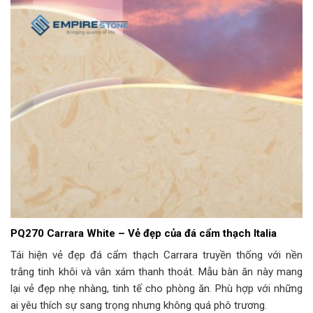
PQ270 Carrara White – Vẻ đẹp của đá cẩm thạch Italia
Tái hiện vẻ đẹp đá cẩm thạch Carrara truyền thống với nền
trắng tinh khôi và vân xám thanh thoát. Mẫu bàn ăn này mang
lại vẻ đẹp nhẹ nhàng, tinh tế cho phòng ăn. Phù hợp với những
ai yêu thích sự sang trọng nhưng không quá phô trương.