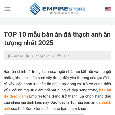
Skip
to
content
TOP 10 mẫu bàn ăn đá thạch anh ấn
tượng nhất 2025
Vinasite
31 Tháng 5, 2025
1477
Bàn ăn chính là trung tâm của ngôi nhà, nơi kết nối và lưu giữ
những khoảnh khắc sum vầy đong đầy yêu thương của gia đình.
Vì vậy, việc chọn lựa bàn ăn phù hợp đóng vai trò vô cùng thiết
yếu. Với những ưu điểm nổi bật cùng vẻ đẹp sang trọng,
bàn ăn
đá thạch anh
Empirestone đang trở thành lựa chọn hàng đầu
của nhiều gia đình hiện nay. Dưới đây là 10 mẫu bàn ăn
đá thạch
anh
của Phú Sơn Stone dành cho bạn tham khảo.