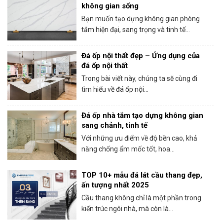
không gian sống
Bạn muốn tạo dựng không gian phòng
tắm hiện đại, sang trọng và tinh tế...
Đá ốp nội thất đẹp – Ứng dụng của
đá ốp nội thất
Trong bài viết này, chúng ta sẽ cùng đi
tìm hiểu về đá ốp nội...
Đá ốp nhà tắm tạo dựng không gian
sang chảnh, tinh tế
Với những ưu điểm về độ bền cao, khả
năng chống ẩm mốc tốt, hoa...
TOP 10+ mẫu đá lát cầu thang đẹp,
ấn tượng nhất 2025
Cầu thang không chỉ là một phần trong
kiến trúc ngôi nhà, mà còn là...