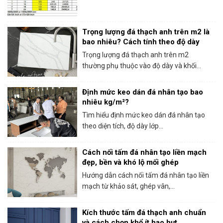
Trọng lượng đá thạch anh trên m2 là
bao nhiêu? Cách tính theo độ dày
Trọng lượng đá thạch anh trên m2
thường phụ thuộc vào độ dày và khối...
Định mức keo dán đá nhân tạo bao
nhiêu kg/m²?
Tìm hiểu định mức keo dán đá nhân tạo
theo diện tích, độ dày lớp...
Cách nối tấm đá nhân tạo liền mạch
đẹp, bền và khó lộ mối ghép
Hướng dẫn cách nối tấm đá nhân tạo liền
mạch từ khảo sát, ghép vân,...
Kích thước tấm đá thạch anh chuẩn
và cách chọn khổ ít hao hụt