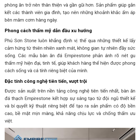
phòng ăn trở nên thân thiện và gần gũi hơn. Sản phẩm giúp gắn
kết các thành viên gia đình, tạo nên những khoảnh khắc ấm áp
bên mâm cơm hàng ngày.
Phong cách thẩm mỹ dẫn đầu xu hướng
Phú Sơn Stone luôn khẳng định vị thế qua những thiết kế lấy
cảm hứng từ thiên nhiên xanh mát, không gian tự nhiên đầy sức
sống. Các mẫu bàn ăn đá Empirestone phản ánh rõ nét gu
thẩm mỹ hiện đại, tinh tế, giúp khách hàng thể hiện được phong
cách sống và cá tính riêng biệt của mình.
Đặc tính công nghệ tiên tiến, vượt trội
Được sản xuất trên nền tảng công nghệ tiên tiến nhất, bàn ăn
đá thạch Empirestone kết hợp sự sáng tạo từ đội ngũ thiết kế
và bí quyết kỹ thuật riêng biệt để tạo ra sản phẩm có độ bền
cao, bề mặt mịn màng, khả năng chịu lực và chống thấm ưu
việt.