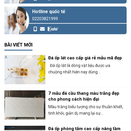
Hotline quốc tế
02203821999
BÀI VIẾT MỚI
Đá ốp lát cao cấp giá rẻ mẫu mã đẹp
Đá ốp lát là dòng vật liệu được ưa
chuộng nhất hiện nay dùng...
7 mẫu đá cầu thang màu trắng đẹp
cho phong cách hiện đại
Màu trắng biểu tượng cho sự thuần khiết,
tinh khôi, giản dị, mang lại sự...
Đá ốp phòng tắm cao cấp nâng tầm