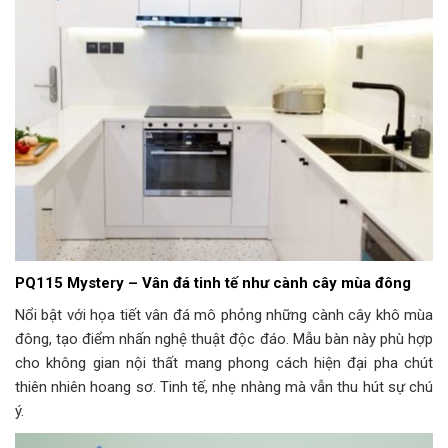
PQ115 Mystery – Vân đá tinh tế như cành cây mùa đông
Nổi bật với họa tiết vân đá mô phỏng những cành cây khô mùa
đông, tạo điểm nhấn nghệ thuật độc đáo. Mẫu bàn này phù hợp
cho không gian nội thất mang phong cách hiện đại pha chút
thiên nhiên hoang sơ. Tinh tế, nhẹ nhàng mà vẫn thu hút sự chú
ý.