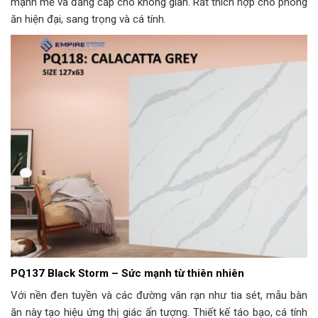
mạnh mẽ và đẳng cấp cho không gian. Rất thích hợp cho phòng
ăn hiện đại, sang trọng và cá tính.
PQ137 Black Storm – Sức mạnh từ thiên nhiên
Với nền đen tuyền và các đường vân rạn như tia sét, mẫu bàn
ăn này tạo hiệu ứng thị giác ấn tượng. Thiết kế táo bạo, cá tính