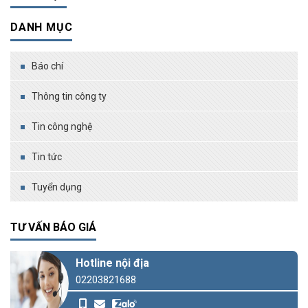
DANH MỤC
Báo chí
Thông tin công ty
Tin công nghệ
Tin tức
Tuyển dụng
TƯ VẤN BÁO GIÁ
Hotline nội địa
02203821688