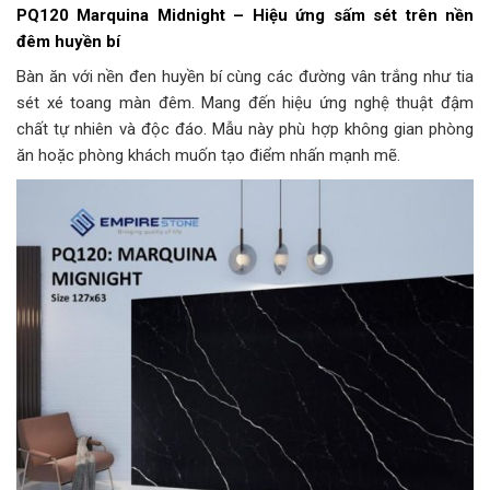
PQ120 Marquina Midnight – Hiệu ứng sấm sét trên nền
đêm huyền bí
Bàn ăn với nền đen huyền bí cùng các đường vân trắng như tia
sét xé toang màn đêm. Mang đến hiệu ứng nghệ thuật đậm
chất tự nhiên và độc đáo. Mẫu này phù hợp không gian phòng
ăn hoặc phòng khách muốn tạo điểm nhấn mạnh mẽ.