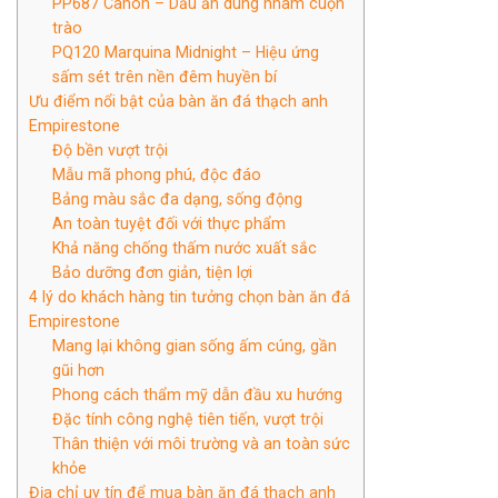
PP687 Canon – Dấu ấn dung nham cuộn
trào
PQ120 Marquina Midnight – Hiệu ứng
sấm sét trên nền đêm huyền bí
Ưu điểm nổi bật của bàn ăn đá thạch anh
Empirestone
Độ bền vượt trội
Mẫu mã phong phú, độc đáo
Bảng màu sắc đa dạng, sống động
An toàn tuyệt đối với thực phẩm
Khả năng chống thấm nước xuất sắc
Bảo dưỡng đơn giản, tiện lợi
4 lý do khách hàng tin tưởng chọn bàn ăn đá
Empirestone
Mang lại không gian sống ấm cúng, gần
gũi hơn
Phong cách thẩm mỹ dẫn đầu xu hướng
Đặc tính công nghệ tiên tiến, vượt trội
Thân thiện với môi trường và an toàn sức
khỏe
Địa chỉ uy tín để mua bàn ăn đá thạch anh