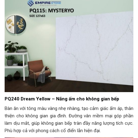
PQ240 Dream Yellow – Nắng ấm cho không gian bếp
Bàn ăn với tông màu vàng nhẹ nhàng, tạo cảm giác ấm áp, thân
thiện cho không gian gia đình. Đường vân mềm mại góp phần
làm dịu mắt, giúp không gian bếp tràn đầy năng lượng tích cực.
Phù hợp cả với phong cách cổ điển lẫn hiện đại.