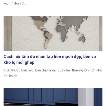
kg/m² đối với...
Cách nối tấm đá nhân tạo liền mạch đẹp, bền và
khó lộ mối ghép
Kích thước bàn bếp, bàn đảo hoặc quầy bar thường lớn hơn khổ
đá, khiến...