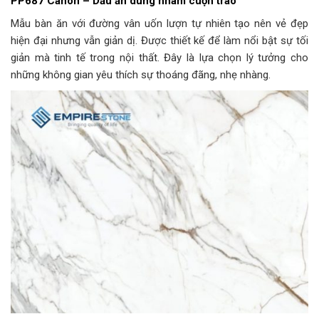
PP687 Canon – Dấu ấn dung nham cuộn trào
Mẫu bàn ăn với đường vân uốn lượn tự nhiên tạo nên vẻ đẹp
hiện đại nhưng vẫn giản dị. Được thiết kế để làm nổi bật sự tối
giản mà tinh tế trong nội thất. Đây là lựa chọn lý tưởng cho
những không gian yêu thích sự thoáng đãng, nhẹ nhàng.