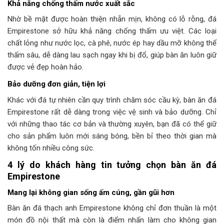
Khả năng chống thấm nước xuất sắc
Nhờ bề mặt được hoàn thiện nhẵn mịn, không có lỗ rỗng, đá
Empirestone sở hữu khả năng chống thấm ưu việt. Các loại
chất lỏng như nước lọc, cà phê, nước ép hay dầu mỡ không thể
thấm sâu, dễ dàng lau sạch ngay khi bị đổ, giúp bàn ăn luôn giữ
được vẻ đẹp hoàn hảo.
Bảo dưỡng đơn giản, tiện lợi
Khác với đá tự nhiên cần quy trình chăm sóc cầu kỳ, bàn ăn đá
Empirestone rất dễ dàng trong việc vệ sinh và bảo dưỡng. Chỉ
với những thao tác cơ bản và thường xuyên, bạn đã có thể giữ
cho sản phẩm luôn mới sáng bóng, bền bỉ theo thời gian mà
không tốn nhiều công sức.
4 lý do khách hàng tin tưởng chọn bàn ăn đá
Empirestone
Mang lại không gian sống ấm cúng, gần gũi hơn
Bàn ăn đá thạch anh Empirestone không chỉ đơn thuần là một
món đồ nội thất mà còn là điểm nhấn làm cho không gian