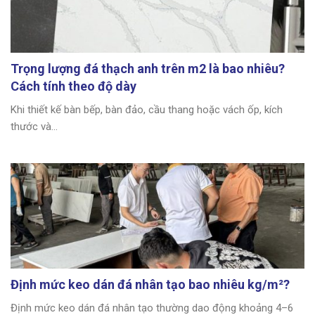
Trọng lượng đá thạch anh trên m2 là bao nhiêu?
Cách tính theo độ dày
Khi thiết kế bàn bếp, bàn đảo, cầu thang hoặc vách ốp, kích
thước và...
Định mức keo dán đá nhân tạo bao nhiêu kg/m²?
Định mức keo dán đá nhân tạo thường dao động khoảng 4–6