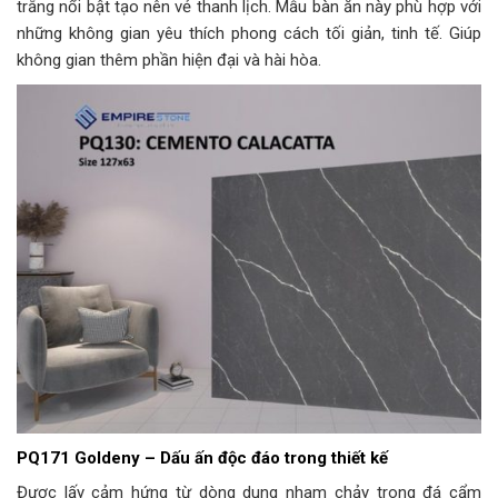
trắng nổi bật tạo nên vẻ thanh lịch. Mẫu bàn ăn này phù hợp với
những không gian yêu thích phong cách tối giản, tinh tế. Giúp
không gian thêm phần hiện đại và hài hòa.
PQ171 Goldeny – Dấu ấn độc đáo trong thiết kế
Được lấy cảm hứng từ dòng dung nham chảy trong đá cẩm