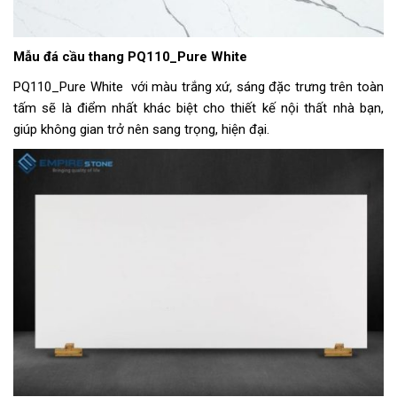
Mẫu đá cầu thang PQ110_Pure White
PQ110_Pure White với màu trắng xứ, sáng đặc trưng trên toàn
tấm sẽ là điểm nhất khác biệt cho thiết kế nội thất nhà bạn,
giúp không gian trở nên sang trọng, hiện đại.