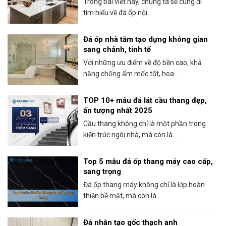
Trong bài viết này, chúng ta sẽ cùng đi
tìm hiểu về đá ốp nội...
Đá ốp nhà tắm tạo dựng không gian
sang chảnh, tinh tế
Với những ưu điểm về độ bền cao, khả
năng chống ẩm mốc tốt, hoa...
TOP 10+ mẫu đá lát cầu thang đẹp,
ấn tượng nhất 2025
Cầu thang không chỉ là một phần trong
kiến trúc ngôi nhà, mà còn là...
Top 5 mẫu đá ốp thang máy cao cấp,
sang trọng
Đá ốp thang máy không chỉ là lớp hoàn
thiện bề mặt, mà còn là...
Đá nhân tạo gốc thạch anh