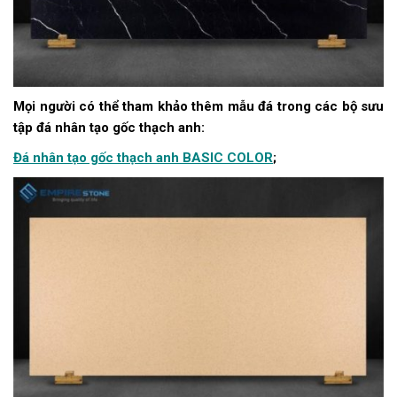
Mọi người có thể tham khảo thêm mẫu đá trong các bộ sưu
tập đá nhân tạo gốc thạch anh:
Đá nhân tạo gốc thạch anh BASIC COLOR
;