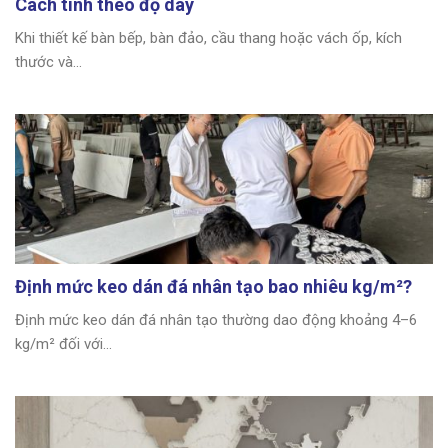
Cách tính theo độ dày
Khi thiết kế bàn bếp, bàn đảo, cầu thang hoặc vách ốp, kích
thước và...
Định mức keo dán đá nhân tạo bao nhiêu kg/m²?
Định mức keo dán đá nhân tạo thường dao động khoảng 4–6
kg/m² đối với...