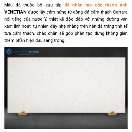
Mẫu đá thuộc bộ sưu tập
đá nhân tạo gốc thạch anh
VENETIAN
được lấy cảm hứng từ dòng đá cẩm thạch Carrara
nổi tiếng của nước Ý, thiết kế độc đáo với những đường vân
xám linh hoạt, tự nhiên đầy nhẹ nhàng trên nền đá trắng tinh tế
tựa cẩm thạch, chắc chắn sẽ góp phần tạo dựng không gian
thêm phần hiện đại, sang trọng.