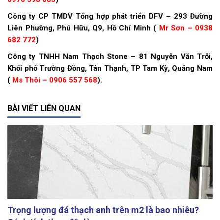
Công ty CP TMDV Tổng hợp phát triển DFV – 293 Đường
Liên Phường, Phú Hữu, Q9, Hồ Chí Minh (
Mr Sơn – 0938
682 772
)
Công ty TNHH Nam Thạch Stone – 81 Nguyễn Văn Trỗi,
Khối phố Trường Đồng, Tân Thạnh, TP Tam Kỳ, Quảng Nam
(
Ms Thôi – 0906 557 568
).
BÀI VIẾT LIÊN QUAN
Trọng lượng đá thạch anh trên m2 là bao nhiêu?