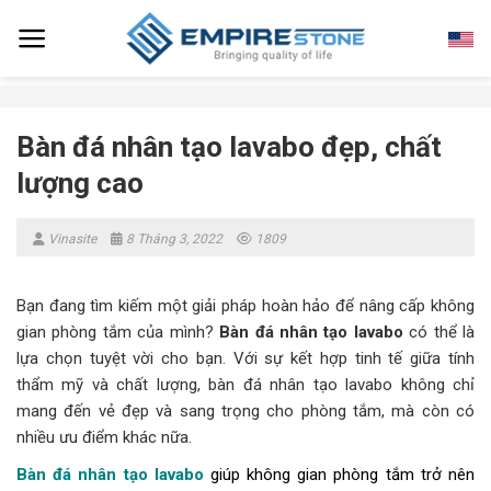
Skip
to
content
Bàn đá nhân tạo lavabo đẹp, chất
lượng cao
Vinasite
8 Tháng 3, 2022
1809
Bạn đang tìm kiếm một giải pháp hoàn hảo để nâng cấp không
gian phòng tắm của mình?
Bàn đá nhân tạo lavabo
có thể là
lựa chọn tuyệt vời cho bạn. Với sự kết hợp tinh tế giữa tính
thẩm mỹ và chất lượng, bàn đá nhân tạo lavabo không chỉ
mang đến vẻ đẹp và sang trọng cho phòng tắm, mà còn có
nhiều ưu điểm khác nữa.
Bàn đá nhân tạo lavabo
giúp không gian phòng tắm trở nên