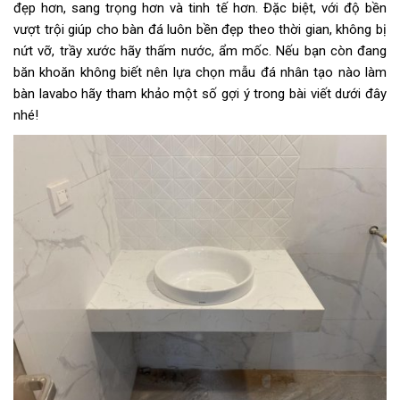
đẹp hơn, sang trọng hơn và tinh tế hơn. Đặc biệt, với độ bền
vượt trội giúp cho bàn đá luôn bền đẹp theo thời gian, không bị
nứt vỡ, trầy xước hãy thấm nước, ẩm mốc. Nếu bạn còn đang
băn khoăn không biết nên lựa chọn mẫu đá nhân tạo nào làm
bàn lavabo hãy tham khảo một số gợi ý trong bài viết dưới đây
nhé!