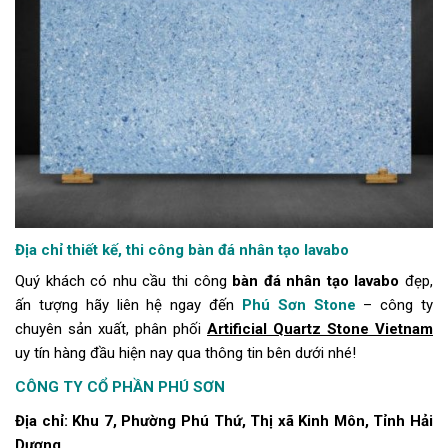
Địa chỉ thiết kế, thi công bàn đá nhân tạo lavabo
Quý khách có nhu cầu thi công
bàn đá nhân tạo lavabo
đẹp,
ấn tượng hãy liên hệ ngay đến
Phú Sơn Stone
– công ty
chuyên sản xuất, phân phối
Artificial Quartz Stone Vietnam
uy tín hàng đầu hiện nay qua thông tin bên dưới nhé!
CÔNG TY CỔ PHẦN PHÚ SƠN
Địa chỉ: Khu 7, Phường Phú Thứ, Thị xã Kinh Môn, Tỉnh Hải
Dương