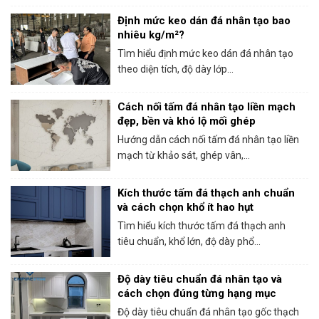
Định mức keo dán đá nhân tạo bao
nhiêu kg/m²?
Tìm hiểu định mức keo dán đá nhân tạo
theo diện tích, độ dày lớp...
Cách nối tấm đá nhân tạo liền mạch
đẹp, bền và khó lộ mối ghép
Hướng dẫn cách nối tấm đá nhân tạo liền
mạch từ khảo sát, ghép vân,...
Kích thước tấm đá thạch anh chuẩn
và cách chọn khổ ít hao hụt
Tìm hiểu kích thước tấm đá thạch anh
tiêu chuẩn, khổ lớn, độ dày phổ...
Độ dày tiêu chuẩn đá nhân tạo và
cách chọn đúng từng hạng mục
Độ dày tiêu chuẩn đá nhân tạo gốc thạch