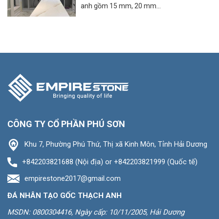
anh gồm 15 mm, 20 mm...
CÔNG TY CỔ PHẦN PHÚ SƠN
Khu 7, Phường Phú Thứ, Thị xã Kinh Môn, Tỉnh Hải Dương
+842203821688 (Nội địa) or +842203821999 (Quốc tế)
empirestone2017@gmail.com
ĐÁ NHÂN TẠO GỐC THẠCH ANH
MSDN: 0800304416, Ngày cấp: 10/11/2005, Hải Dương