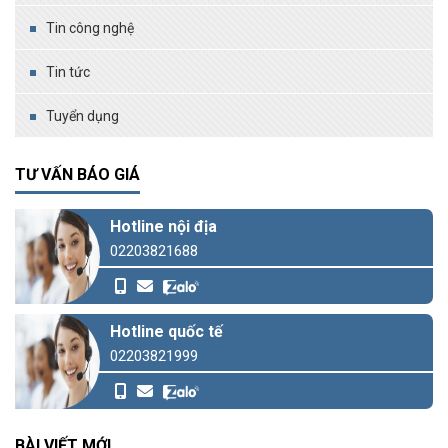
Tin công nghệ
Tin tức
Tuyển dụng
TƯ VẤN BÁO GIÁ
Hotline nội địa
02203821688
Hotline quốc tế
02203821999
BÀI VIẾT MỚI