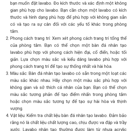
bạn muốn đặt lavabo. Đo kích thước và xác định một không
gian phù hợp cho lavabo. Bạn cần chọn một lavabo có kích
thước và hình dạng phù hợp để phù hợp với không gian sẵn
có và tạo ra sự cân đối với các yếu tố khác trong phòng
tắm.
Phong cách trang trí: Xem xét phong cách trang trí tổng thể
của phòng tắm. Bạn có thể chọn một bàn đá nhân tạo
lavabo phù hợp với phong cách hiện đại, cổ điển, hoặc tối
giản. Lựa chọn màu sắc và kiểu dáng lavabo phù hợp với
phong cách trang trí để tạo sự thống nhất và hài hòa.
Màu sắc: Bàn đá nhân tạo lavabo có sẵn trong một loạt các
màu sắc khác nhau. Hãy chọn một màu sắc phù hợp với
không gian và sở thích cá nhân của bạn. Bạn có thể chọn
màu sắc tương phản để tạo điểm nhấn trong phòng tắm
hoặc chọn màu sắc tương tự để tạo sự hài hòa và thịnh
vượng.
Vật liệu: Kiểm tra chất liệu bàn đá nhân tạo lavabo. Đảm bảo
rằng nó là chất liệu chất lượng cao, chịu được va đập và trầy
xước. Lavabo nhân tạo thường được làm từ nhựa acrylic