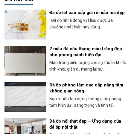
Đá ốp lát cao cấp giá rẻ mẫu mã đẹp
Đá ốp lát là dòng vật liệu được ưa
chuộng nhất hiện nay dùng...
7 mẫu đá cầu thang màu trắng đẹp
cho phong cách hiện đại
Màu trắng biểu tượng cho sự thuần khiết,
tinh khôi, giản dị, mang lại sự...
Đá ốp phòng tắm cao cấp nâng tầm
không gian sống
Bạn muốn tạo dựng không gian phòng
tắm hiện đại, sang trọng và tinh tế...
Đá ốp nội thất đẹp – Ứng dụng của
đá ốp nội thất