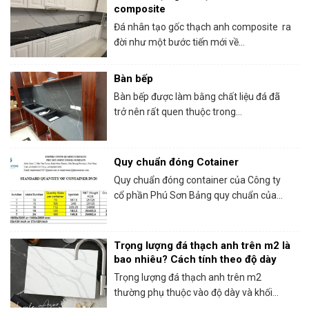
composite
Đá nhân tạo gốc thạch anh composite ra
đời như một bước tiến mới về...
Bàn bếp
Bàn bếp được làm bằng chất liệu đá đã
trở nên rất quen thuộc trong...
Quy chuẩn đóng Cotainer
Quy chuẩn đóng container của Công ty
cổ phần Phú Sơn Bảng quy chuẩn của...
Trọng lượng đá thạch anh trên m2 là
bao nhiêu? Cách tính theo độ dày
Trọng lượng đá thạch anh trên m2
thường phụ thuộc vào độ dày và khối...