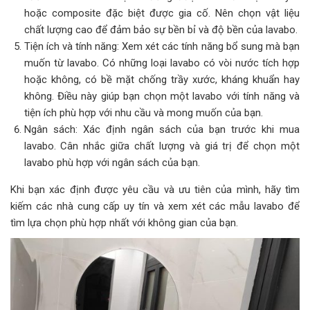
hoặc composite đặc biệt được gia cố. Nên chọn vật liệu
chất lượng cao để đảm bảo sự bền bỉ và độ bền của lavabo.
Tiện ích và tính năng: Xem xét các tính năng bổ sung mà bạn
muốn từ lavabo. Có những loại lavabo có vòi nước tích hợp
hoặc không, có bề mặt chống trầy xước, kháng khuẩn hay
không. Điều này giúp bạn chọn một lavabo với tính năng và
tiện ích phù hợp với nhu cầu và mong muốn của bạn.
Ngân sách: Xác định ngân sách của bạn trước khi mua
lavabo. Cân nhắc giữa chất lượng và giá trị để chọn một
lavabo phù hợp với ngân sách của bạn.
Khi bạn xác định được yêu cầu và ưu tiên của mình, hãy tìm
kiếm các nhà cung cấp uy tín và xem xét các mẫu lavabo để
tìm lựa chọn phù hợp nhất với không gian của bạn.