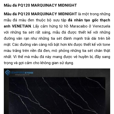
Mẫu đá PQ120 MARQUINACY MIDNIGHT
Mẫu đá PQ120 MARQUINACY MIDNIGHT
là một trong những
mẫu đá màu đen thuộc bộ sưu tập
đá nhân tạo gốc thạch
anh VENETIAN
. Lấy cảm hứng từ hồ Maracaibo ở Venezuela
với những tia sét rất sáng, mẫu đá được thiết kế với những
đường vân rạn như những tia sét đánh mạnh trải dài trên bề
mặt. Các đường vân càng nổi bật hơn khi được thiết kế với tone
màu trắng trên nền đá đen, mô phỏng những tia sét chân thật
nhất. Vì thế mà mẫu đá này mang được vẻ huyền bí, đầy sang
trọng và gợi cảm cho không gian sử dụng.