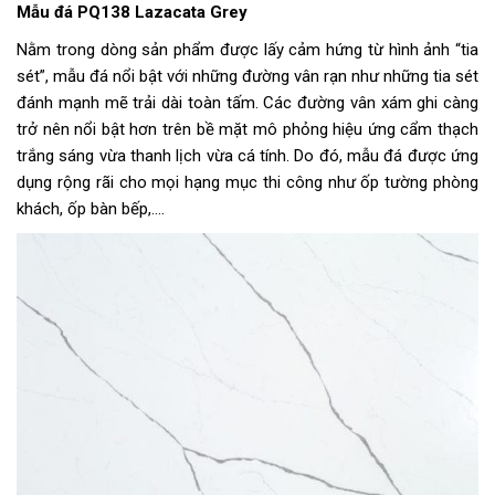
Mẫu đá PQ138 Lazacata Grey
Nằm trong dòng sản phẩm được lấy cảm hứng từ hình ảnh “tia
sét”, mẫu đá nổi bật với những đường vân rạn như những tia sét
đánh mạnh mẽ trải dài toàn tấm. Các đường vân xám ghi càng
trở nên nổi bật hơn trên bề mặt mô phỏng hiệu ứng cẩm thạch
trắng sáng vừa thanh lịch vừa cá tính. Do đó, mẫu đá được ứng
dụng rộng rãi cho mọi hạng mục thi công như ốp tường phòng
khách, ốp bàn bếp,….