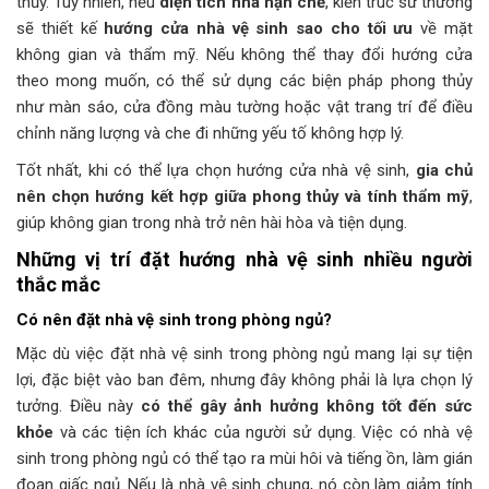
thủy. Tuy nhiên, nếu
diện tích nhà hạn chế
, kiến trúc sư thường
sẽ thiết kế
hướng cửa nhà vệ sinh sao cho tối ưu
về mặt
không gian và thẩm mỹ. Nếu không thể thay đổi hướng cửa
theo mong muốn, có thể sử dụng các biện pháp phong thủy
như màn sáo, cửa đồng màu tường hoặc vật trang trí để điều
chỉnh năng lượng và che đi những yếu tố không hợp lý.
Tốt nhất, khi có thể lựa chọn hướng cửa nhà vệ sinh,
gia chủ
nên chọn hướng kết hợp giữa phong thủy và tính thẩm mỹ
,
giúp không gian trong nhà trở nên hài hòa và tiện dụng.
Những vị trí đặt hướng nhà vệ sinh nhiều người
thắc mắc
Có nên đặt nhà vệ sinh trong phòng ngủ?
Mặc dù việc đặt nhà vệ sinh trong phòng ngủ mang lại sự tiện
lợi, đặc biệt vào ban đêm, nhưng đây không phải là lựa chọn lý
tưởng. Điều này
có thể gây ảnh hưởng không tốt đến sức
khỏe
và các tiện ích khác của người sử dụng. Việc có nhà vệ
sinh trong phòng ngủ có thể tạo ra mùi hôi và tiếng ồn, làm gián
đoạn giấc ngủ. Nếu là nhà vệ sinh chung, nó còn làm giảm tính