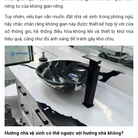
riêng tư của không gian riêng.
Tuy nhiên, nếu bạn vẫn muốn đặt nhà vệ sinh trong phòng ngủ,
hãy chắc chắn rằng không gian này được thiết kế hợp lý với cửa
sổ thông gió, hệ thống điều hòa không khí và thiết bị khử mùi
hiệu quả, cũng như đủ ánh sáng để tránh gây khó chịu.
Hướng nhà vệ sinh có thể ngược với hướng nhà không?