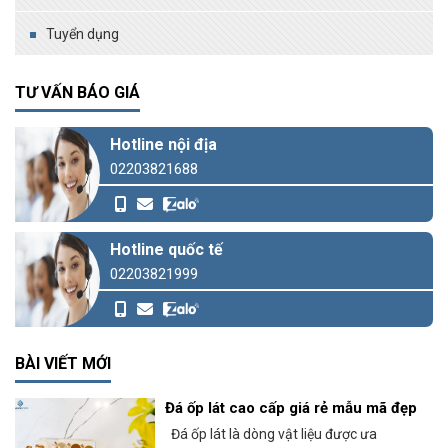
Tuyển dụng
TƯ VẤN BÁO GIÁ
Hotline nội địa
02203821688
Hotline quốc tế
02203821999
BÀI VIẾT MỚI
Đá ốp lát cao cấp giá rẻ mẫu mã đẹp
Đá ốp lát là dòng vật liệu được ưa