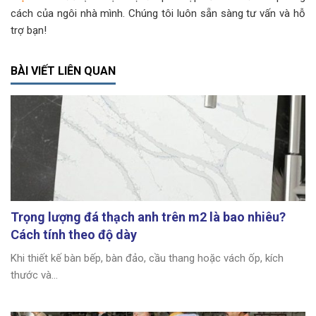
cách của ngôi nhà mình. Chúng tôi luôn sẵn sàng tư vấn và hỗ
trợ bạn!
BÀI VIẾT LIÊN QUAN
Trọng lượng đá thạch anh trên m2 là bao nhiêu?
Cách tính theo độ dày
Khi thiết kế bàn bếp, bàn đảo, cầu thang hoặc vách ốp, kích
thước và...