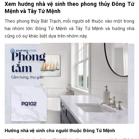
Xem hướng nhà vệ sinh theo phong thủy Đông Tứ
Mệnh và Tây Tứ Mệnh
Theo phong thủy Bát Trạch, mỗi người sẽ thuộc vào một trong
hai nhóm lớn: Đông Tứ Mệnh và Tây Tứ Mệnh và hướng nhà
cũng có sự khác biệt dựa trên nhóm này.
Hướng nhà vệ sinh cho người thuộc Đông Tứ Mệnh