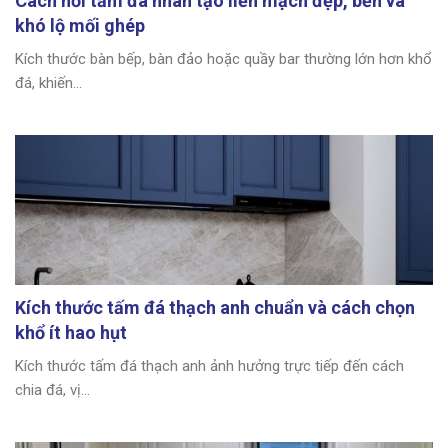
Cách nối tấm đá nhân tạo liền mạch đẹp, bền và
khó lộ mối ghép
Kích thước bàn bếp, bàn đảo hoặc quầy bar thường lớn hơn khổ
đá, khiến...
Kích thước tấm đá thạch anh chuẩn và cách chọn
khổ ít hao hụt
Kích thước tấm đá thạch anh ảnh hưởng trực tiếp đến cách
chia đá, vị...