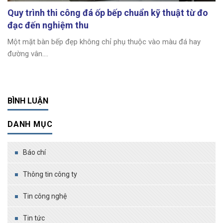
Quy trình thi công đá ốp bếp chuẩn kỹ thuật từ đo
đạc đến nghiệm thu
Một mặt bàn bếp đẹp không chỉ phụ thuộc vào màu đá hay
đường vân....
BÌNH LUẬN
DANH MỤC
Báo chí
Thông tin công ty
Tin công nghệ
Tin tức