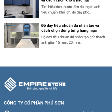
và cách chọn khổ ít hao hụt
Tìm hiểu kích thước tấm đá thạch anh
tiêu chuẩn, khổ lớn, độ dày phổ...
Độ dày tiêu chuẩn đá nhân tạo và
cách chọn đúng từng hạng mục
Độ dày tiêu chuẩn đá nhân tạo gốc thạch
anh gồm 15 mm, 20 mm...
CÔNG TY CỔ PHẦN PHÚ SƠN