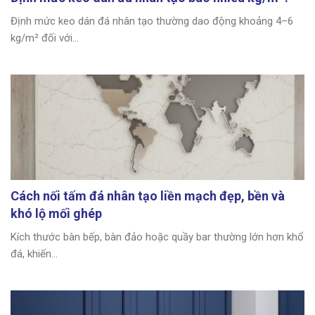
Định mức keo dán đá nhân tạo thường dao động khoảng 4–6
kg/m² đối với...
Cách nối tấm đá nhân tạo liền mạch đẹp, bền và
khó lộ mối ghép
Kích thước bàn bếp, bàn đảo hoặc quầy bar thường lớn hơn khổ
đá, khiến...