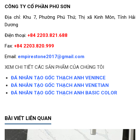
CÔNG TY CỔ PHẦN PHÚ SƠN
Địa chỉ: Khu 7, Phường Phú Thứ, Thị xã Kinh Môn, Tỉnh Hải
Dương
Điện thoại:
+84 2203.821.688
Fax:
+84 2203.820.999
Email:
empirestone2017@gmail.com
XEM CHI TIẾT CÁC SẢN PHẨM CỦA CHÚNG TÔI
ĐÁ NHÂN TẠO GỐC THẠCH ANH VENINCE
ĐÁ NHÂN TẠO GỐC THẠCH ANH VENETIAN
ĐÁ NHÂN TẠO GỐC THẠCH ANH BASIC COLOR
BÀI VIẾT LIÊN QUAN