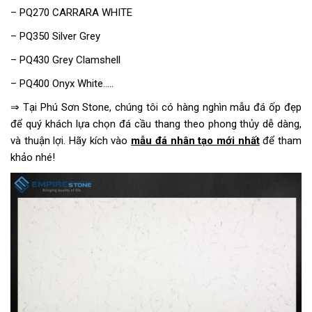
– PQ270 CARRARA WHITE
– PQ350 Silver Grey
– PQ430 Grey Clamshell
– PQ400 Onyx White…..
⇒ Tại Phú Sơn Stone, chúng tôi có hàng nghìn mẫu đá ốp đẹp
để quý khách lựa chọn đá cầu thang theo phong thủy dễ dàng,
và thuận lợi. Hãy kích vào
mẫu đá nhân tạo mới nhất
để tham
khảo nhé!