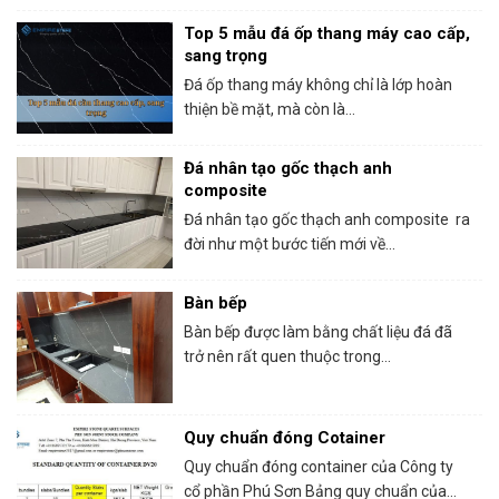
Top 5 mẫu đá ốp thang máy cao cấp,
sang trọng
Đá ốp thang máy không chỉ là lớp hoàn
thiện bề mặt, mà còn là...
Đá nhân tạo gốc thạch anh
composite
Đá nhân tạo gốc thạch anh composite ra
đời như một bước tiến mới về...
Bàn bếp
Bàn bếp được làm bằng chất liệu đá đã
trở nên rất quen thuộc trong...
Quy chuẩn đóng Cotainer
Quy chuẩn đóng container của Công ty
cổ phần Phú Sơn Bảng quy chuẩn của...