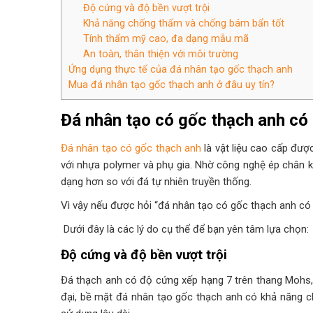
Độ cứng và độ bền vượt trội
Khả năng chống thấm và chống bám bẩn tốt
Tính thẩm mỹ cao, đa dạng mẫu mã
An toàn, thân thiện với môi trường
Ứng dụng thực tế của đá nhân tạo gốc thạch anh
Mua đá nhân tạo gốc thạch anh ở đâu uy tín?
Đá nhân tạo có gốc thạch anh có
Đá nhân tạo có gốc thạch anh
là vật liệu cao cấp đượ
với nhựa polymer và phụ gia. Nhờ công nghệ ép chân 
dạng hơn so với đá tự nhiên truyền thống.
Vì vậy nếu được hỏi “đá nhân tạo có gốc thạch anh có t
Dưới đây là các lý do cụ thể để bạn yên tâm lựa chọn:
Độ cứng và độ bền vượt trội
Đá thạch anh có độ cứng xếp hạng 7 trên thang Mohs, 
đại, bề mặt đá nhân tạo gốc thạch anh có khả năng ch