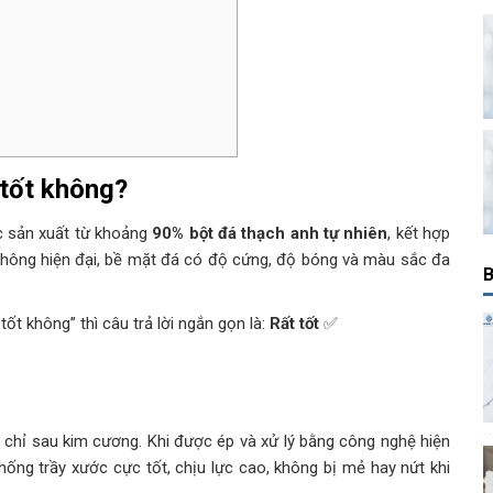
 tốt không?
c sản xuất từ khoảng
90% bột đá thạch anh tự nhiên
, kết hợp
không hiện đại, bề mặt đá có độ cứng, độ bóng và màu sắc đa
B
ốt không” thì câu trả lời ngắn gọn là:
Rất tốt
✅
chỉ sau kim cương. Khi được ép và xử lý bằng công nghệ hiện
ống trầy xước cực tốt, chịu lực cao, không bị mẻ hay nứt khi