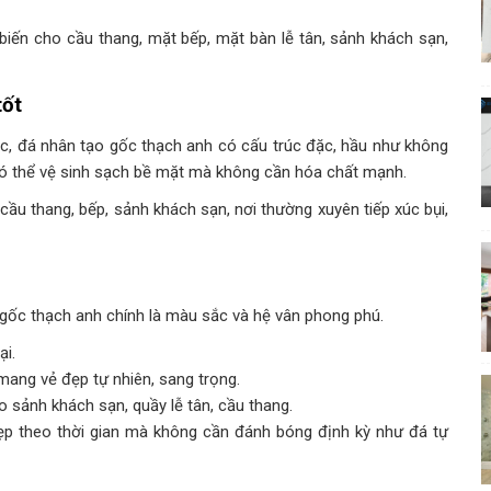
biến cho cầu thang, mặt bếp, mặt bàn lễ tân, sảnh khách sạn,
tốt
, đá nhân tạo gốc thạch anh có cấu trúc đặc, hầu như không
 có thể vệ sinh sạch bề mặt mà không cần hóa chất mạnh.
cầu thang, bếp, sảnh khách sạn, nơi thường xuyên tiếp xúc bụi,
gốc thạch anh chính là màu sắc và hệ vân phong phú.
ại.
mang vẻ đẹp tự nhiên, sang trọng.
sảnh khách sạn, quầy lễ tân, cầu thang.
ẹp theo thời gian mà không cần đánh bóng định kỳ như đá tự