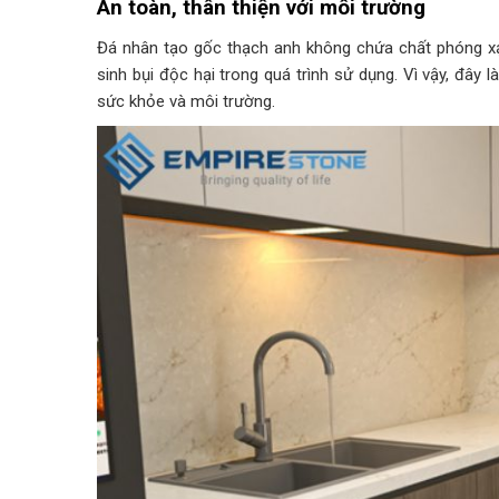
An toàn, thân thiện với môi trường
Đá nhân tạo gốc thạch anh không chứa chất phóng xạ 
sinh bụi độc hại trong quá trình sử dụng. Vì vậy, đây l
sức khỏe và môi trường.