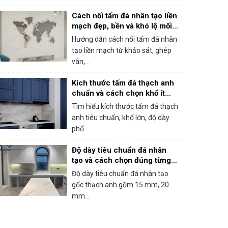
Cách nối tấm đá nhân tạo liền
mạch đẹp, bền và khó lộ mối
ghép
Hướng dẫn cách nối tấm đá nhân
tạo liền mạch từ khảo sát, ghép
vân,...
Kích thước tấm đá thạch anh
chuẩn và cách chọn khổ ít
hao hụt
Tìm hiểu kích thước tấm đá thạch
anh tiêu chuẩn, khổ lớn, độ dày
phổ...
Độ dày tiêu chuẩn đá nhân
tạo và cách chọn đúng từng
hạng mục
Độ dày tiêu chuẩn đá nhân tạo
gốc thạch anh gồm 15 mm, 20
mm...