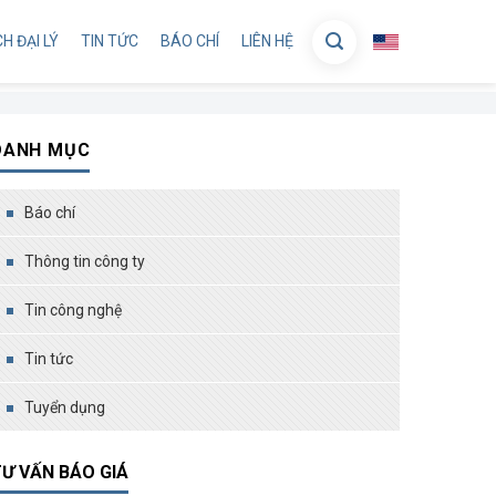
H ĐẠI LÝ
TIN TỨC
BÁO CHÍ
LIÊN HỆ
DANH MỤC
Báo chí
Thông tin công ty
Tin công nghệ
Tin tức
Tuyển dụng
Ư VẤN BÁO GIÁ