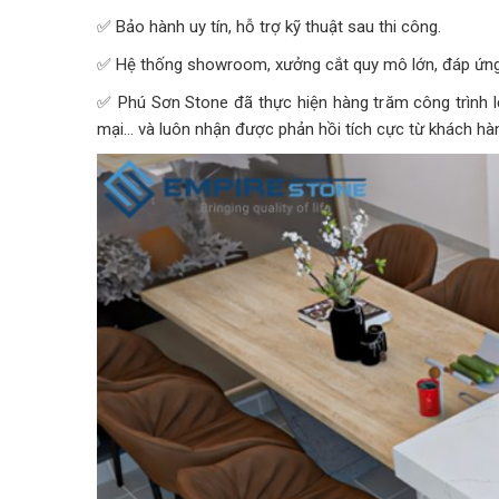
✅ Bảo hành uy tín, hỗ trợ kỹ thuật sau thi công.
✅ Hệ thống showroom, xưởng cắt quy mô lớn, đáp ứn
✅ Phú Sơn Stone đã thực hiện hàng trăm công trình lớ
mại… và luôn nhận được phản hồi tích cực từ khách hà