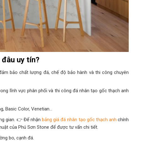
 đâu uy tín?
 đảm bảo chất lượng đá, chế độ bảo hành và thi công chuyên
ong lĩnh vực phân phối và thi công đá nhân tạo gốc thạch anh
g, Basic Color, Venetian…
ung gian. 👉 Để nhận
bảng giá đá nhân tạo gốc thạch anh
chính
huật của Phú Sơn Stone để được tư vấn chi tiết.
ường bo, cạnh đá.