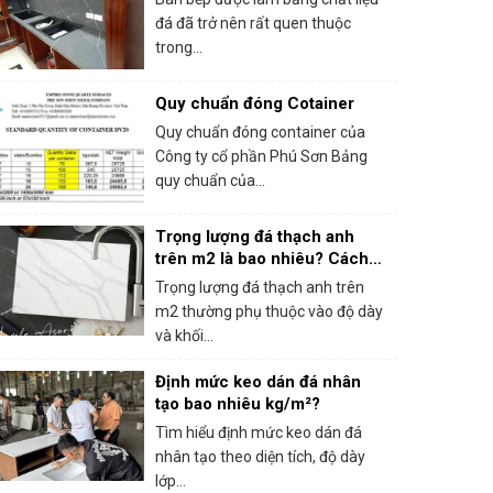
đá đã trở nên rất quen thuộc
trong...
Quy chuẩn đóng Cotainer
Quy chuẩn đóng container của
Công ty cổ phần Phú Sơn Bảng
quy chuẩn của...
Trọng lượng đá thạch anh
trên m2 là bao nhiêu? Cách
tính theo độ dày
Trọng lượng đá thạch anh trên
m2 thường phụ thuộc vào độ dày
và khối...
Định mức keo dán đá nhân
tạo bao nhiêu kg/m²?
Tìm hiểu định mức keo dán đá
nhân tạo theo diện tích, độ dày
lớp...