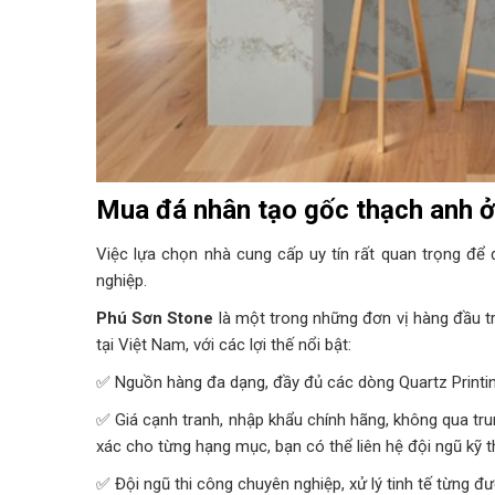
Mua đá nhân tạo gốc thạch anh ở
Việc lựa chọn nhà cung cấp uy tín rất quan trọng để
nghiệp.
Phú Sơn Stone
là một trong những đơn vị hàng đầu tr
tại Việt Nam, với các lợi thế nổi bật:
✅ Nguồn hàng đa dạng, đầy đủ các dòng Quartz Printin
✅ Giá cạnh tranh, nhập khẩu chính hãng, không qua tr
xác cho từng hạng mục, bạn có thể liên hệ đội ngũ kỹ t
✅ Đội ngũ thi công chuyên nghiệp, xử lý tinh tế từng đ