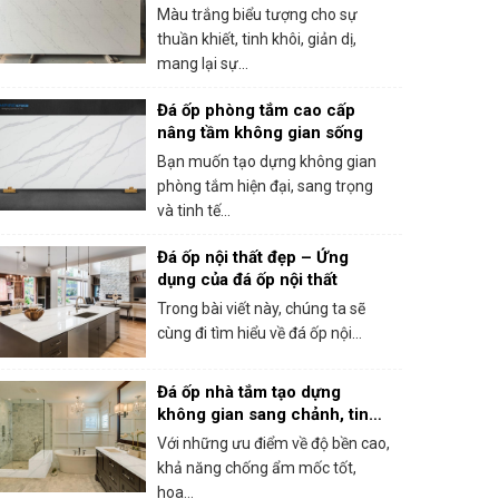
hiện đại
Màu trắng biểu tượng cho sự
thuần khiết, tinh khôi, giản dị,
mang lại sự...
Đá ốp phòng tắm cao cấp
nâng tầm không gian sống
Bạn muốn tạo dựng không gian
phòng tắm hiện đại, sang trọng
và tinh tế...
Đá ốp nội thất đẹp – Ứng
dụng của đá ốp nội thất
Trong bài viết này, chúng ta sẽ
cùng đi tìm hiểu về đá ốp nội...
Đá ốp nhà tắm tạo dựng
không gian sang chảnh, tinh
tế
Với những ưu điểm về độ bền cao,
khả năng chống ẩm mốc tốt,
hoa...