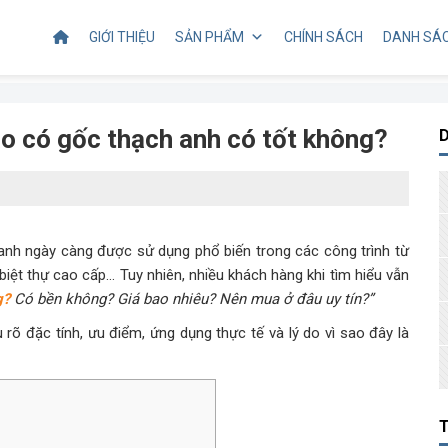
GIỚI THIỆU
SẢN PHẨM
CHÍNH SÁCH
DANH SÁC
ạo có gốc thạch anh có tốt không?
nh ngày càng được sử dụng phổ biến trong các công trình từ
iệt thự cao cấp… Tuy nhiên, nhiều khách hàng khi tìm hiểu vẫn
g?
Có bền không? Giá bao nhiêu? Nên mua ở đâu uy tín?”
 rõ đặc tính, ưu điểm, ứng dụng thực tế và lý do vì sao đây là
T