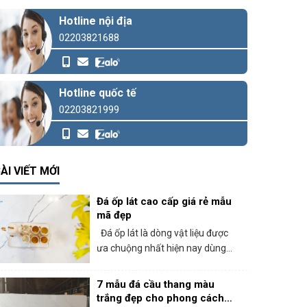
Hotline nội địa
02203821688
Hotline quốc tế
02203821999
ÀI VIẾT MỚI
Đá ốp lát cao cấp giá rẻ mẫu
mã đẹp
Đá ốp lát là dòng vật liệu được
ưa chuộng nhất hiện nay dùng...
7 mẫu đá cầu thang màu
trắng đẹp cho phong cách