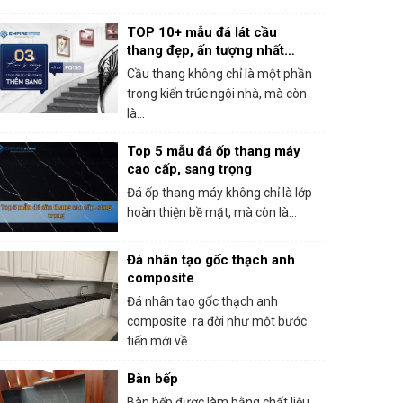
TOP 10+ mẫu đá lát cầu
thang đẹp, ấn tượng nhất
2025
Cầu thang không chỉ là một phần
trong kiến trúc ngôi nhà, mà còn
là...
Top 5 mẫu đá ốp thang máy
cao cấp, sang trọng
Đá ốp thang máy không chỉ là lớp
hoàn thiện bề mặt, mà còn là...
Đá nhân tạo gốc thạch anh
composite
Đá nhân tạo gốc thạch anh
composite ra đời như một bước
tiến mới về...
Bàn bếp
Bàn bếp được làm bằng chất liệu