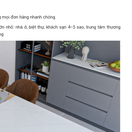
g mọi đơn hàng nhanh chóng.
n nhỏ: nhà ở, biệt thự, khách sạn 4–5 sao, trung tâm thương
ng.