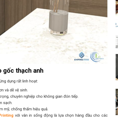
o gốc thạch anh
ng dụng rất linh hoạt:
ơn và dễ vệ sinh.
 trọng, chuyên nghiệp cho không gian đón tiếp.
àm sạch.
hẩm mỹ, chống thấm hiệu quả.
rinting
với vân in sống động là lựa chọn hàng đầu cho các