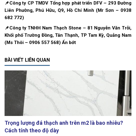
📌Công ty CP TMDV Tổng hợp phát triển DFV – 293 Đường
Liên Phường, Phú Hữu, Q9, Hồ Chí Minh (Mr Sơn – 0938
682 772)
📌Công ty TNHH Nam Thạch Stone – 81 Nguyễn Văn Trỗi,
Khối phố Trường Đồng, Tân Thạnh, TP Tam Kỳ, Quảng Nam
(Ms Thôi – 0906 557 568) Ẩn bớt
BÀI VIẾT LIÊN QUAN
Trọng lượng đá thạch anh trên m2 là bao nhiêu?
Cách tính theo độ dày