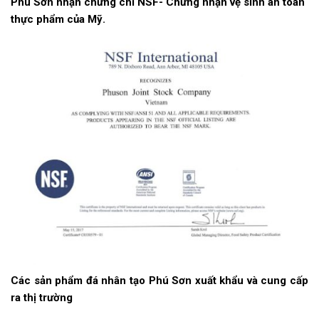
Phú Sơn nhận chứng chỉ NSF- Chứng nhận vệ sinh an toàn
thực phẩm của Mỹ.
Các sản phẩm đá nhân tạo Phú Sơn xuất khẩu và cung cấp
ra thị trường