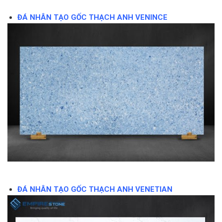
ĐÁ NHÂN TẠO GỐC THẠCH ANH VENINCE
ĐÁ NHÂN TẠO GỐC THẠCH ANH VENETIAN