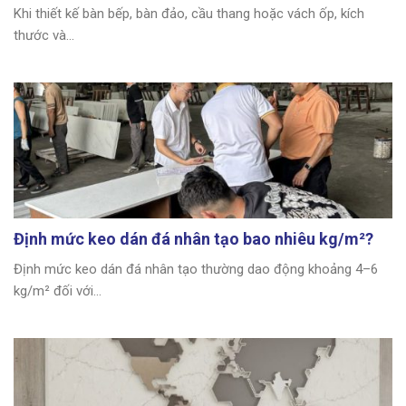
Khi thiết kế bàn bếp, bàn đảo, cầu thang hoặc vách ốp, kích
thước và...
Định mức keo dán đá nhân tạo bao nhiêu kg/m²?
Định mức keo dán đá nhân tạo thường dao động khoảng 4–6
kg/m² đối với...