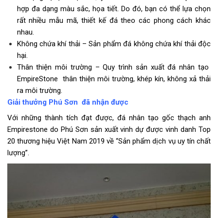
hợp đa dạng màu sắc, họa tiết. Do đó, bạn có thể lựa chọn
rất nhiều mẫu mã, thiết kế đá theo các phong cách khác
nhau.
Không chứa khí thải – Sản phẩm đá không chứa khí thải độc
hại.
Thân thiện môi trường – Quy trình sản xuất đá nhân tạo
EmpireStone
thân thiện môi trường, khép kín, không xả thải
ra môi trường.
Giải thưởng Phú Sơn đã nhận được
Với những thành tích đạt được, đá nhân tạo gốc thạch anh
Empirestone do Phú Sơn sản xuất vinh dự được vinh danh Top
20 thương hiệu Việt Nam 2019 về “Sản phẩm dịch vụ uy tín chất
lượng”.