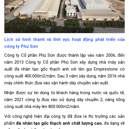
Lịch sử hình thành và lĩnh vực hoạt động phát triển của
công ty Phú Sơn
Công ty Cổ phần Phú Sơn được thành lập vào năm 2006, đến
năm 2013 Công ty Cổ phần Phú Sơn xây dựng nhà máy sản
xuất đá nhân tạo gốc thạch anh với tên gọi Empirestone có
công suất 400.000m2/năm. Sau 3 năm xây dựng, năm 2016 nhà
máy chính thức đưa vào vận hành dây chuyền sản xuất.
Nhận được sự tin dùng từ khách hàng trong nước và quốc tế,
năm 2021 công ty đưa vào sử dụng dây chuyền 2, nâng tổng
công suất nhà máy lên 800.000m2/năm.
Với công nghệ hiện đại công ty đã đưa ra thị trường các sản
phẩm
đá nhân tạo gốc thạch anh chất lượng cao
, đa dạng về