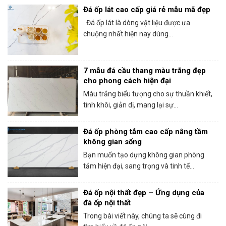
Đá ốp lát cao cấp giá rẻ mẫu mã đẹp
Đá ốp lát là dòng vật liệu được ưa
chuộng nhất hiện nay dùng...
7 mẫu đá cầu thang màu trắng đẹp
cho phong cách hiện đại
Màu trắng biểu tượng cho sự thuần khiết,
tinh khôi, giản dị, mang lại sự...
Đá ốp phòng tắm cao cấp nâng tầm
không gian sống
Bạn muốn tạo dựng không gian phòng
tắm hiện đại, sang trọng và tinh tế...
Đá ốp nội thất đẹp – Ứng dụng của
đá ốp nội thất
Trong bài viết này, chúng ta sẽ cùng đi