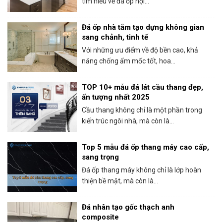
tìm hiểu về đá ốp nội...
Đá ốp nhà tắm tạo dựng không gian
sang chảnh, tinh tế
Với những ưu điểm về độ bền cao, khả
năng chống ẩm mốc tốt, hoa...
TOP 10+ mẫu đá lát cầu thang đẹp,
ấn tượng nhất 2025
Cầu thang không chỉ là một phần trong
kiến trúc ngôi nhà, mà còn là...
Top 5 mẫu đá ốp thang máy cao cấp,
sang trọng
Đá ốp thang máy không chỉ là lớp hoàn
thiện bề mặt, mà còn là...
Đá nhân tạo gốc thạch anh
composite