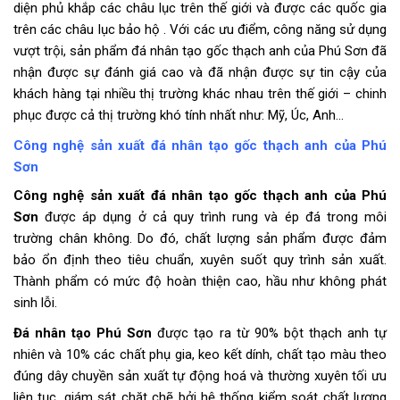
diện phủ khắp các châu lục trên thế giới và được các quốc gia
trên các châu lục bảo hộ . Với các ưu điểm, công năng sử dụng
vượt trội, sản phẩm đá nhân tạo gốc thạch anh của Phú Sơn đã
nhận được sự đánh giá cao và đã nhận được sự tin cậy của
khách hàng tại nhiều thị trường khác nhau trên thế giới – chinh
phục được cả thị trường khó tính nhất như: Mỹ, Úc, Anh…
Công nghệ sản xuất đá nhân tạo gốc thạch anh của Phú
Sơn
Công nghệ sản xuất đá nhân tạo gốc thạch anh của Phú
Sơn
được áp dụng ở cả quy trình rung và ép đá trong môi
trường chân không. Do đó, chất lượng sản phẩm được đảm
bảo ổn định theo tiêu chuẩn, xuyên suốt quy trình sản xuất.
Thành phẩm có mức độ hoàn thiện cao, hầu như không phát
sinh lỗi.
Đá nhân tạo Phú Sơn
được tạo ra từ 90% bột thạch anh tự
nhiên và 10% các chất phụ gia, keo kết dính, chất tạo màu theo
đúng dây chuyền sản xuất tự động hoá và thường xuyên tối ưu
liên tục, giám sát chặt chẽ bởi hệ thống kiểm soát chất lượng