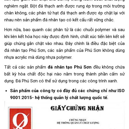
nghiêm ngặt. Bột đá thạch anh được rung ép trong môi trường
chân không,
các phân tử hạt đá thạch anh được ép chặt lại với
nhau nên sản phẩm đá nhân tạo có kết cấu rất vững chắc.
Hơn nữa, bao quanh các phân tử là các chuỗi polymer và sau
khi liên kết hóa học này được định hình, chất xúc tiến liên kết sẽ
giúp chúng gắn chặt vào nhau. Đây chính là điều đặc biệt của
đá nhân tạo Phú Sơn,
các sản phẩm của Phú Sơn không dùng
nhựa acrylic mà dùng nhựa polymer.
Tất cả các sản phẩm
đá nhân tạo Phú Sơn
đều không chứa
bất kỳ hòa chất độc hại nào nằm trong thành phần cấm sử
dụng. Đá Phú Sơn có thể sử dụng trong các công trình xanh.
Sản phẩm của công ty có đầy đủ các chứng chỉ như ISO
9001:2015- hệ thống quản lý chất lượng quốc tế.