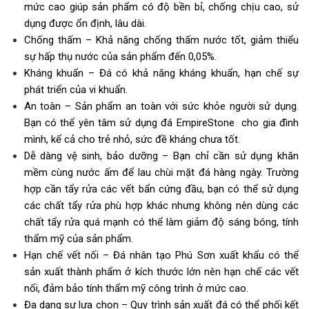
mức cao giúp sản phẩm có độ bền bỉ, chống chịu cao, sử
dụng được ổn định, lâu dài.
Chống thấm – Khả năng chống thấm nước tốt, giảm thiểu
sự hấp thụ nước của sản phẩm đến 0,05%.
Kháng khuẩn – Đá có khả năng kháng khuẩn, hạn chế sự
phát triển của vi khuẩn.
An toàn – Sản phẩm an toàn với sức khỏe người sử dụng.
Bạn có thể yên tâm sử dụng đá
EmpireStone
cho gia đình
mình, kể cả cho trẻ nhỏ, sức đề kháng chưa tốt.
Dễ dàng vệ sinh, bảo dưỡng – Bạn chỉ cần sử dụng khăn
mềm cùng nước ấm để lau chùi mặt đá hàng ngày. Trường
hợp cần tẩy rửa các vết bẩn cứng đầu, bạn có thể sử dụng
các chất tẩy rửa phù hợp khác nhưng không nên dùng các
chất tẩy rửa quá mạnh có thể làm giảm độ sáng bóng, tính
thẩm mỹ của sản phẩm.
Hạn chế vết nối –
Đá nhân tạo Phú Sơn xuất khẩu
có thể
sản xuất thành phẩm ở kích thước lớn nên hạn chế các vết
nối, đảm bảo tính thẩm mỹ công trình ở mức cao.
Đa dạng sự lựa chọn – Quy trình sản xuất đá có thể phối kết