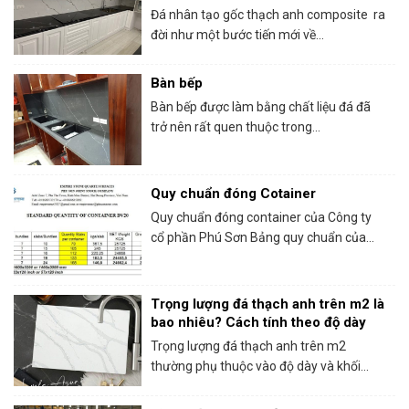
Đá nhân tạo gốc thạch anh composite ra
đời như một bước tiến mới về...
Bàn bếp
Bàn bếp được làm bằng chất liệu đá đã
trở nên rất quen thuộc trong...
Quy chuẩn đóng Cotainer
Quy chuẩn đóng container của Công ty
cổ phần Phú Sơn Bảng quy chuẩn của...
Trọng lượng đá thạch anh trên m2 là
bao nhiêu? Cách tính theo độ dày
Trọng lượng đá thạch anh trên m2
thường phụ thuộc vào độ dày và khối...