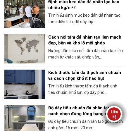
Định mức keo dán đá nhân tạo bao
nhiêu kg/m²?
Tìm hiểu định mức keo dán đá nhân tạo
theo diện tích, độ dày lớp...
Cách nối tấm đá nhân tạo liền mạch
đẹp, bền và khó lộ mối ghép
Hướng dẫn cách nối tấm đá nhân tạo liền
mạch từ khảo sát, ghép vân,...
Kích thước tấm đá thạch anh chuẩn
và cách chọn khổ ít hao hụt
Tìm hiểu kích thước tấm đá thạch anh
tiêu chuẩn, khổ lớn, độ dày phổ...
Độ dày tiêu chuẩn đá nhân tạo và
cách chọn đúng từng hạng mục
Độ dày tiêu chuẩn đá nhân tạo gốc thạch
anh gồm 15 mm, 20 mm...