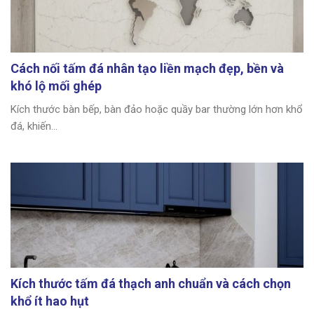
Cách nối tấm đá nhân tạo liền mạch đẹp, bền và
khó lộ mối ghép
Kích thước bàn bếp, bàn đảo hoặc quầy bar thường lớn hơn khổ
đá, khiến...
Kích thước tấm đá thạch anh chuẩn và cách chọn
khổ ít hao hụt