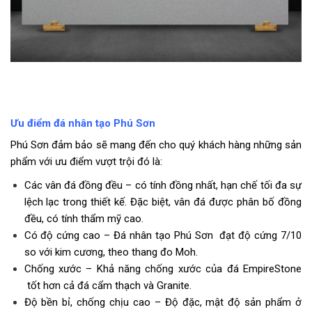
Ưu điểm đá nhân tạo Phú Sơn
Phú Sơn đảm bảo sẽ mang đến cho quý khách hàng những sản
phẩm với ưu điểm vượt trội đó là:
Các vân đá đồng đều – có tính đồng nhất, hạn chế tối đa sự
lệch lạc trong thiết kế. Đặc biệt, vân đá được phân bố đồng
đều, có tính thẩm mỹ cao.
Có độ cứng cao –
Đá nhân tạo Phú Sơn
đạt độ cứng 7/10
so với kim cương, theo thang đo Moh.
Chống xước – Khả năng chống xước của đá
EmpireStone
tốt hơn cả đá cẩm thạch và Granite.
Độ bền bỉ, chống chịu cao – Độ đặc, mật độ sản phẩm ở