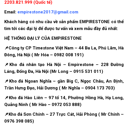
2203.821.999 (Quốc tế)
Email:
empirestone2017@gmail.com
Khách hàng có nhu cầu về sản phẩm EMPIRESTONE có thể
tìm tới các đại lý để được tư vấn và xem mẫu đầy đủ nhất:
HỆ THỐNG ĐẠI LÝ CỦA EMPIRESTONE
📌Công ty CP Timestone Việt Nam – 44 Ba La, Phú Lãm, Hà
Đông, Hà Nội ( Mr Hóa – 0982 008 191)
📌Kho đá nhân tạo Hà Nội – Empirestone – 228 Đường
Láng, Đống Đa, Hà Nội (Mr Long – 0915 531 011)
📌Kho đá Ngoan Nghĩa – gần Big C, Ngọc Châu, An Định,
Trần Hưng Đạo, Hải Dương ( Mr Nghĩa – 0904 173 703)
📌Kho đá Hào Liên – 97 tổ 14, Phường Hồng Hà, Hạ Long,
Quảng Ninh ( Mr Hào – 0972 053 888)
📌Kho đá Sơn Chính – 27 Trực Cát, Hải Phòng ( Mr Chính –
0976 398 085)