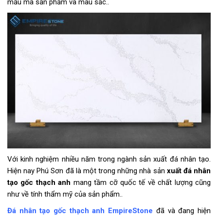
mẫu mã sản phẩm và màu sắc..
Với kinh nghiệm nhiều năm trong ngành sản xuất đá nhân tạo.
Hiện nay Phú Sơn đã là một trong những nhà sản
xuất đá nhân
tạo gốc thạch anh
mang tầm cỡ quốc tế về chất lượng cũng
như về tính thẩm mỹ của sản phẩm..
Đá nhân tạo gốc thạch anh
EmpireStone
đã và đang hiện