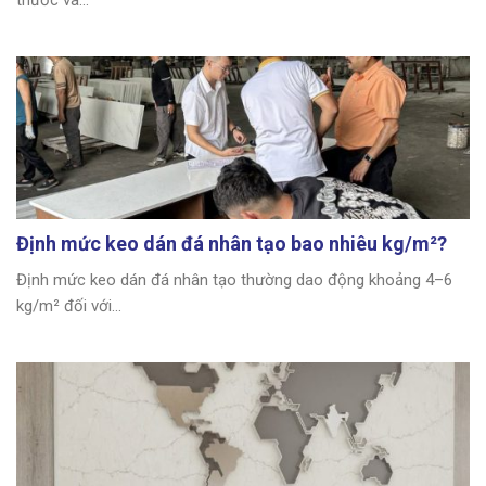
thước và...
Định mức keo dán đá nhân tạo bao nhiêu kg/m²?
Định mức keo dán đá nhân tạo thường dao động khoảng 4–6
kg/m² đối với...