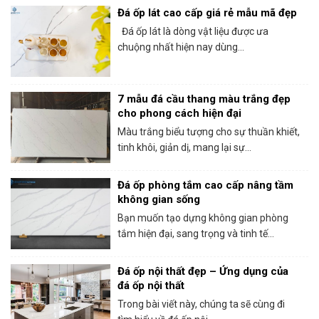
Đá ốp lát cao cấp giá rẻ mẫu mã đẹp
Đá ốp lát là dòng vật liệu được ưa
chuộng nhất hiện nay dùng...
7 mẫu đá cầu thang màu trắng đẹp
cho phong cách hiện đại
Màu trắng biểu tượng cho sự thuần khiết,
tinh khôi, giản dị, mang lại sự...
Đá ốp phòng tắm cao cấp nâng tầm
không gian sống
Bạn muốn tạo dựng không gian phòng
tắm hiện đại, sang trọng và tinh tế...
Đá ốp nội thất đẹp – Ứng dụng của
đá ốp nội thất
Trong bài viết này, chúng ta sẽ cùng đi