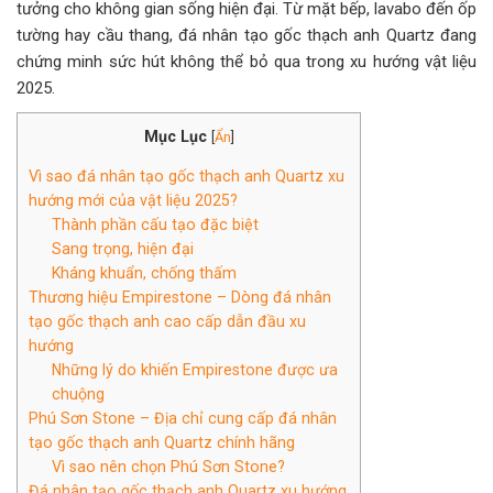
tưởng cho không gian sống hiện đại. Từ mặt bếp, lavabo đến ốp
tường hay cầu thang, đá nhân tạo gốc thạch anh Quartz đang
chứng minh sức hút không thể bỏ qua trong xu hướng vật liệu
2025.
Mục Lục
[
Ẩn
]
Vì sao đá nhân tạo gốc thạch anh Quartz xu
hướng mới của vật liệu 2025?
Thành phần cấu tạo đặc biệt
Sang trọng, hiện đại
Kháng khuẩn, chống thấm
Thương hiệu Empirestone – Dòng đá nhân
tạo gốc thạch anh cao cấp dẫn đầu xu
hướng
Những lý do khiến Empirestone được ưa
chuộng
Phú Sơn Stone – Địa chỉ cung cấp đá nhân
tạo gốc thạch anh Quartz chính hãng
Vì sao nên chọn Phú Sơn Stone?
Đá nhân tạo gốc thạch anh Quartz xu hướng