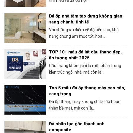
tìm hiểu về đá ốp nội...
Đá ốp nhà tắm tạo dựng không gian
sang chảnh, tinh tế
Với những ưu điểm về độ bền cao, khả
năng chống ẩm mốc tốt, hoa...
TOP 10+ mẫu đá lát cầu thang đẹp,
ấn tượng nhất 2025
Cầu thang không chỉ là một phần trong
kiến trúc ngôi nhà, mà còn là...
Top 5 mẫu đá ốp thang máy cao cấp,
sang trọng
Đá ốp thang máy không chỉ là lớp hoàn
thiện bề mặt, mà còn là...
Đá nhân tạo gốc thạch anh
composite