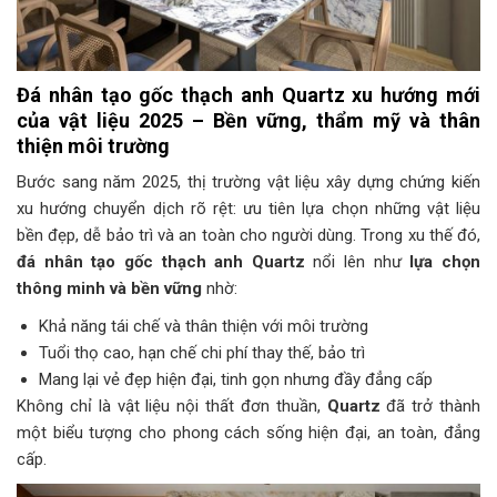
Đá nhân tạo gốc thạch anh Quartz xu hướng mới
của vật liệu 2025 – Bền vững, thẩm mỹ và thân
thiện môi trường
Bước sang năm 2025, thị trường vật liệu xây dựng chứng kiến
xu hướng chuyển dịch rõ rệt: ưu tiên lựa chọn những vật liệu
bền đẹp, dễ bảo trì và an toàn cho người dùng. Trong xu thế đó,
đá nhân tạo gốc thạch anh Quartz
nổi lên như
lựa chọn
thông minh và bền vững
nhờ:
Khả năng tái chế và thân thiện với môi trường
Tuổi thọ cao, hạn chế chi phí thay thế, bảo trì
Mang lại vẻ đẹp hiện đại, tinh gọn nhưng đầy đẳng cấp
Không chỉ là vật liệu nội thất đơn thuần,
Quartz
đã trở thành
một biểu tượng cho phong cách sống hiện đại, an toàn, đẳng
cấp.