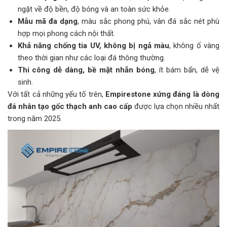
ngặt về độ bền, độ bóng và an toàn sức khỏe.
Mẫu mã đa dạng
, màu sắc phong phú, vân đá sắc nét phù
hợp mọi phong cách nội thất.
Khả năng chống tia UV, không bị ngả màu
, không ố vàng
theo thời gian như các loại đá thông thường.
Thi công dễ dàng, bề mặt nhẵn bóng
, ít bám bẩn, dễ vệ
sinh.
Với tất cả những yếu tố trên,
Empirestone xứng đáng là dòng
đá nhân tạo gốc thạch anh cao cấp
được lựa chọn nhiều nhất
trong năm 2025.