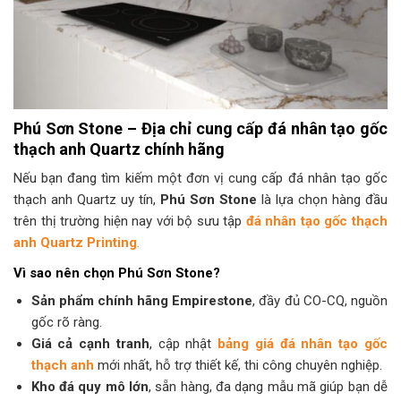
Phú Sơn Stone – Địa chỉ cung cấp đá nhân tạo gốc
thạch anh Quartz chính hãng
Nếu bạn đang tìm kiếm một đơn vị cung cấp đá nhân tạo gốc
thạch anh Quartz uy tín,
Phú Sơn Stone
là lựa chọn hàng đầu
trên thị trường hiện nay với bộ sưu tập
đá nhân tạo gốc thạch
anh Quartz Printing
.
Vì sao nên chọn Phú Sơn Stone?
Sản phẩm chính hãng Empirestone
, đầy đủ CO-CQ, nguồn
gốc rõ ràng.
Giá cả cạnh tranh
, cập nhật
bảng giá đá nhân tạo gốc
thạch anh
mới nhất, hỗ trợ thiết kế, thi công chuyên nghiệp.
Kho đá quy mô lớn
, sẵn hàng, đa dạng mẫu mã giúp bạn dễ