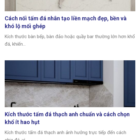
Cách nối tấm đá nhân tạo liền mạch đẹp, bền và
khó lộ mối ghép
Kích thước bàn bếp, bàn đảo hoặc quầy bar thường lớn hơn khổ
đá, khiến...
Kích thước tấm đá thạch anh chuẩn và cách chọn
khổ ít hao hụt
Kích thước tấm đá thạch anh ảnh hưởng trực tiếp đến cách