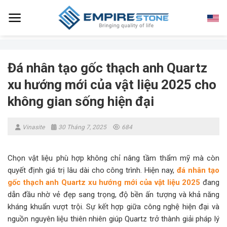
Skip
to
content
Đá nhân tạo gốc thạch anh Quartz
xu hướng mới của vật liệu 2025 cho
không gian sống hiện đại
Vinasite
30 Tháng 7, 2025
684
Chọn vật liệu phù hợp không chỉ nâng tầm thẩm mỹ mà còn
quyết định giá trị lâu dài cho công trình. Hiện nay,
đá nhân tạo
gốc thạch anh Quartz xu hướng mới của vật liệu 2025
đang
dẫn đầu nhờ vẻ đẹp sang trọng, độ bền ấn tượng và khả năng
kháng khuẩn vượt trội. Sự kết hợp giữa công nghệ hiện đại và
nguồn nguyên liệu thiên nhiên giúp Quartz trở thành giải pháp lý