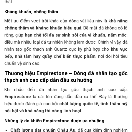
thất.
Kháng khuẩn, chống thấm
Một ưu điểm vượt trội khác của dòng vật liệu này là
khả năng
chống thấm và kháng khuẩn hiệu quả
. Bề mặt đá không có lỗ
rỗng, giúp
hạn chế tối đa sự sinh sôi của vi khuẩn, nấm mốc
,
điều mà nhiều loại đá tự nhiên không làm được. Chính vì vậy, đá
nhân tạo gốc thạch anh Quartz cực kỳ phù hợp cho
khu vực
bếp, nhà tắm hay quầy chế biến thực phẩm
, nơi đòi hỏi tiêu
chuẩn vệ sinh cao.
Thương hiệu Empirestone – Dòng đá nhân tạo gốc
thạch anh cao cấp dẫn đầu xu hướng
Khi nhắc đến đá nhân tạo gốc thạch anh cao cấp,
Empirestone
là cái tên đang dẫn đầu xu thế. Đây là thương
hiệu được đánh giá cao bởi
chất lượng quốc tế, tính thẩm mỹ
nổi bật và khả năng thi công linh hoạt
.
Những lý do khiến Empirestone được ưa chuộng
Chất lượng đạt chuẩn Châu Âu
, đã qua kiểm định nghiêm