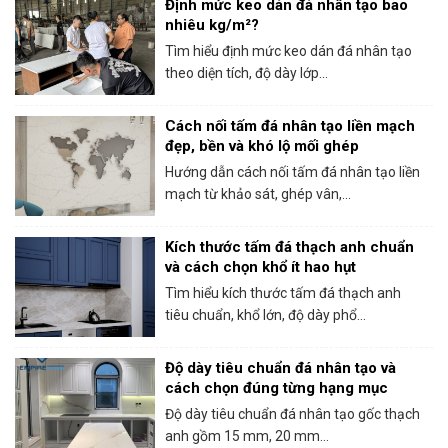
Định mức keo dán đá nhân tạo bao
nhiêu kg/m²?
Tìm hiểu định mức keo dán đá nhân tạo
theo diện tích, độ dày lớp...
Cách nối tấm đá nhân tạo liền mạch
đẹp, bền và khó lộ mối ghép
Hướng dẫn cách nối tấm đá nhân tạo liền
mạch từ khảo sát, ghép vân,...
Kích thước tấm đá thạch anh chuẩn
và cách chọn khổ ít hao hụt
Tìm hiểu kích thước tấm đá thạch anh
tiêu chuẩn, khổ lớn, độ dày phổ...
Độ dày tiêu chuẩn đá nhân tạo và
cách chọn đúng từng hạng mục
Độ dày tiêu chuẩn đá nhân tạo gốc thạch
anh gồm 15 mm, 20 mm...