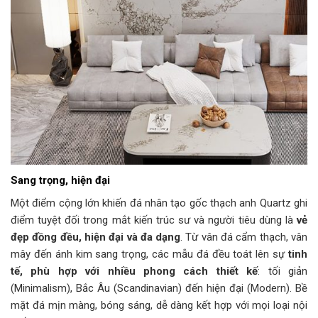
Sang trọng, hiện đại
Một điểm cộng lớn khiến đá nhân tạo gốc thạch anh Quartz ghi
điểm tuyệt đối trong mắt kiến trúc sư và người tiêu dùng là
vẻ
đẹp đồng đều, hiện đại và đa dạng
. Từ vân đá cẩm thạch, vân
mây đến ánh kim sang trọng, các mẫu đá đều toát lên sự
tinh
tế, phù hợp với nhiều phong cách thiết kế
: tối giản
(Minimalism), Bắc Âu (Scandinavian) đến hiện đại (Modern). Bề
mặt đá mịn màng, bóng sáng, dễ dàng kết hợp với mọi loại nội