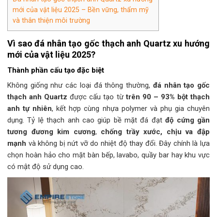
mới của vật liệu 2025 – Bền vững, thẩm mỹ
và thân thiện môi trường
Vì sao đá nhân tạo gốc thạch anh Quartz xu hướng
mới của vật liệu 2025?
Thành phần cấu tạo đặc biệt
Không giống như các loại đá thông thường,
đá nhân tạo gốc
thạch anh Quartz
được cấu tạo từ
trên 90 – 93% bột thạch
anh tự nhiên
, kết hợp cùng nhựa polymer và phụ gia chuyên
dụng. Tỷ lệ thạch anh cao giúp bề mặt đá đạt
độ cứng gần
tương đương kim cương
,
chống trầy xước, chịu va đập
mạnh
và không bị nứt vỡ do nhiệt độ thay đổi. Đây chính là lựa
chọn hoàn hảo cho mặt bàn bếp, lavabo, quầy bar hay khu vực
có mật độ sử dụng cao.