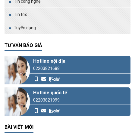
Tin công nghệ
Tin tức
Tuyển dụng
TƯ VẤN BÁO GIÁ
Hotline nội địa
02203821688
Hotline quốc tế
02203821999
BÀI VIẾT MỚI