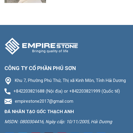
CÔNG TY CỔ PHẦN PHÚ SƠN
Khu 7, Phường Phú Thứ, Thị xã Kinh Môn, Tỉnh Hải Dương
+842203821688 (Nội địa) or +842203821999 (Quốc tế)
empirestone2017@gmail.com
ĐÁ NHÂN TẠO GỐC THẠCH ANH
MSDN: 0800304416, Ngày cấp: 10/11/2005, Hải Dương