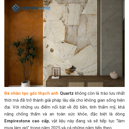
Đá nhân tạo gốc thạch anh
Quartz
không còn là trào lưu nhất
thời mà đã trở thành giải pháp lâu dài cho không gian sống hiện
đại. Với những ưu điểm nổi bật về độ bền, tính thẩm mỹ, khả
năng chống thấm và an toàn sức khỏe, đặc biệt là dòng
Empirestone cao cấp
, vật liệu này đang và sẽ tiếp tục “làm
mưa làm gió” trong năm 2025 và cả những năm tiếp theo.