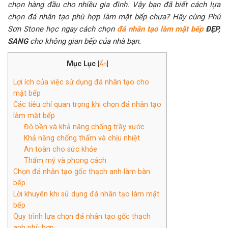
chọn hàng đầu cho nhiều gia đình. Vậy bạn đã biết cách lựa
chọn đá nhân tạo phù hợp làm mặt bếp chưa? Hãy cùng Phú
Sơn Stone học ngay cách chọn
đá nhân tạo làm mặt bếp
ĐẸP,
SANG
cho không gian bếp của nhà bạn.
Mục Lục
[
Ẩn
]
Lợi ích của việc sử dụng đá nhân tạo cho
mặt bếp
Các tiêu chí quan trọng khi chọn đá nhân tạo
làm mặt bếp
Độ bền và khả năng chống trầy xước
Khả năng chống thấm và chịu nhiệt
An toàn cho sức khỏe
Thẩm mỹ và phong cách
Chọn đá nhân tạo gốc thạch anh làm bàn
bếp
Lời khuyên khi sử dụng đá nhân tạo làm mặt
bếp
Quy trình lựa chọn đá nhân tạo gốc thạch
anh phù hợp