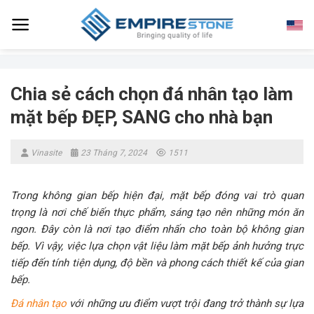
Skip
to
content
Chia sẻ cách chọn đá nhân tạo làm
mặt bếp ĐẸP, SANG cho nhà bạn
Vinasite
23 Tháng 7, 2024
1511
Trong không gian bếp hiện đại, mặt bếp đóng vai trò quan
trọng là nơi chế biến thực phẩm, sáng tạo nên những món ăn
ngon. Đây còn là nơi tạo điểm nhấn cho toàn bộ không gian
bếp. Vì vậy, việc lựa chọn vật liệu làm mặt bếp ảnh hưởng trực
tiếp đến tính tiện dụng, độ bền và phong cách thiết kế của gian
bếp.
Đá nhân tạo
với những ưu điểm vượt trội đang trở thành sự lựa