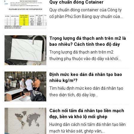
Quy chuẩn đóng Cotainer
Quy chuẩn đóng container của Công ty
cổ phần Phú Sơn Bảng quy chuẩn của...
Trọng lượng đá thạch anh trên m2 là
bao nhiêu? Cách tính theo độ dày
Trọng lượng đá thạch anh trên m2
thường phụ thuộc vào độ dày và khối...
Định mức keo dán đá nhân tạo bao
nhiêu kg/m²?
Tìm hiểu định mức keo dán đá nhân tạo
theo diện tích, độ dày lớp...
Cách nối tấm đá nhân tạo liền mạch
đẹp, bền và khó lộ mối ghép
Hướng dẫn cách nối tấm đá nhân tạo liền
mạch từ khảo sát, ghép vân,...