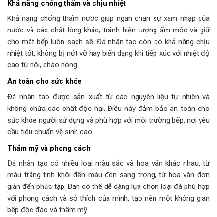
Khả năng chống thấm và chịu nhiệt
Khả năng chống thấm nước giúp ngăn chặn sự xâm nhập của
nước và các chất lỏng khác, tránh hiện tượng ẩm mốc và giữ
cho mặt bếp luôn sạch sẽ. Đá nhân tạo còn có khả năng chịu
nhiệt tốt, không bị nứt vỡ hay biến dạng khi tiếp xúc với nhiệt độ
cao từ nồi, chảo nóng.
An toàn cho sức khỏe
Đá nhân tạo được sản xuất từ các nguyên liệu tự nhiên và
không chứa các chất độc hại. Điều này đảm bảo an toàn cho
sức khỏe người sử dụng và phù hợp với môi trường bếp, nơi yêu
cầu tiêu chuẩn vệ sinh cao.
Thẩm mỹ và phong cách
Đá nhân tạo có nhiều loại màu sắc và hoa văn khác nhau, từ
màu trắng tinh khôi đến màu đen sang trọng, từ hoa văn đơn
giản đến phức tạp. Bạn có thể dễ dàng lựa chọn loại đá phù hợp
với phong cách và sở thích của mình, tạo nên một không gian
bếp độc đáo và thẩm mỹ.