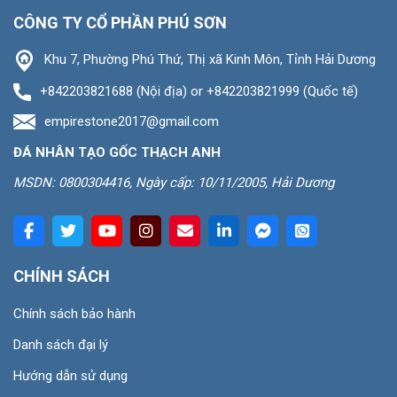
CÔNG TY CỔ PHẦN PHÚ SƠN
Khu 7, Phường Phú Thứ, Thị xã Kinh Môn, Tỉnh Hải Dương
+842203821688 (Nội địa) or +842203821999 (Quốc tế)
empirestone2017@gmail.com
ĐÁ NHÂN TẠO GỐC THẠCH ANH
MSDN: 0800304416, Ngày cấp: 10/11/2005, Hải Dương
CHÍNH SÁCH
Chính sách bảo hành
Danh sách đại lý
Hướng dẫn sử dụng