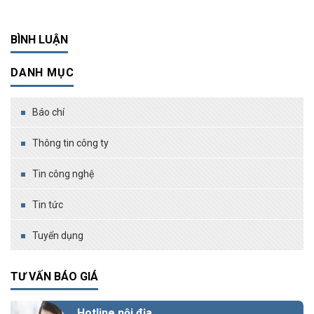
BÌNH LUẬN
DANH MỤC
Báo chí
Thông tin công ty
Tin công nghệ
Tin tức
Tuyển dụng
TƯ VẤN BÁO GIÁ
Hotline nội địa