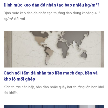
Định mức keo dán đá nhân tạo bao nhiêu kg/m²?
Định mức keo dán đá nhân tạo thường dao động khoảng 4–6
kg/m² đối với...
Cách nối tấm đá nhân tạo liền mạch đẹp, bền và
khó lộ mối ghép
Kích thước bàn bếp, bàn đảo hoặc quầy bar thường lớn hơn khổ
đá, khiến...