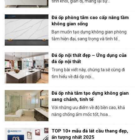
tinh khôi, giản dị, mang lại sự...
Đá ốp phòng tắm cao cấp nâng tầm
không gian sống
Bạn muốn tạo dựng không gian phòng
tắm hiện đại, sang trọng và tinh tế...
Đá ốp nội thất đẹp – Ứng dụng của
đá ốp nội thất
Trong bài viết này, chúng ta sẽ cùng đi
tìm hiểu về đá ốp nội...
Đá ốp nhà tắm tạo dựng không gian
sang chảnh, tinh tế
Với những ưu điểm về độ bền cao, khả
năng chống ẩm mốc tốt, hoa...
TOP 10+ mẫu đá lát cầu thang đẹp,
ấn tượng nhất 2025