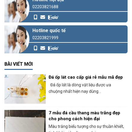
02203821688
Hotline quốc tế
02203821999
BÀI VIẾT MỚI
Đá ốp lát cao cấp giá rẻ mẫu mã đẹp
Đá ốp lát là dòng vật liệu được ưa
chuộng nhất hiện nay dùng...
7 mẫu đá cầu thang màu trắng đẹp
cho phong cách hiện đại
Màu trắng biểu tượng cho sự thuần khiết,