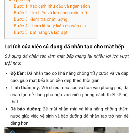
Bước 1: Xác định nhu cầu và ngân sách
Bước 2: Tìm hiểu và lựa chọn mẫu mã
Bước 3: Kiểm tra chất lượng
Bước 4: Tham khảo ý kiến chuyên gia
Bước 5: Đặt hàng và lắp đặt
Lợi ích của việc sử dụng đá nhân tạo cho mặt bếp
Sử dụng đá nhân tạo làm mặt bếp mang lại nhiều lợi ích vượt
trội như:
Độ bền:
Đá nhân tạo có khả năng chống trầy xước và va đập
cao, giúp mặt bếp luôn bền đẹp theo thời gian.
Tính thẩm mỹ:
Với nhiều màu sắc và hoa văn phong phú, đá
nhân tạo dễ dàng phù hợp với nhiều phong cách thiết kế nội
thất.
Dễ bảo dưỡng:
Bề mặt nhẵn mịn và khả năng chống thấm
nước giúp việc vệ sinh và bảo dưỡng đá nhân tạo trở nên dễ
dàng hơn.