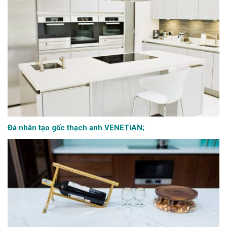
Đá nhân tạo gốc thạch anh VENETIAN;