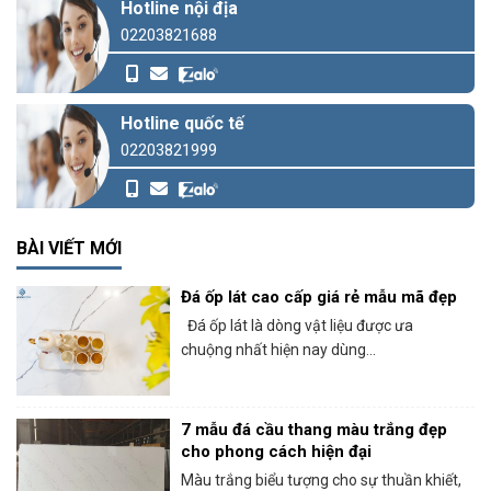
Hotline nội địa
02203821688
Hotline quốc tế
02203821999
BÀI VIẾT MỚI
Đá ốp lát cao cấp giá rẻ mẫu mã đẹp
Đá ốp lát là dòng vật liệu được ưa
chuộng nhất hiện nay dùng...
7 mẫu đá cầu thang màu trắng đẹp
cho phong cách hiện đại
Màu trắng biểu tượng cho sự thuần khiết,