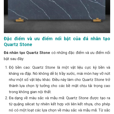
Đặc điểm và ưu điểm nổi bật của đá nhân tạo
Quartz Stone
Đá nhân tạo Quartz Stone
có những đặc điểm và ưu điểm nổi
bật sau đây:
Độ bền cao: Quartz Stone là một vật liệu cực kỳ bền và
kháng va đập. Nó không dễ bị trầy xước, mài mòn hay vỡ nứt
như một số vật liệu khác. Điều này làm cho Quartz Stone trở
thành lựa chọn lý tưởng cho các bề mặt chịu tải trọng cao
trong không gian nội thất.
Đa dạng về màu sắc và mẫu mã: Quartz Stone được tạo ra
từ quặng silicat tự nhiên kết hợp với liên kết nhựa, cho phép
nó có một loạt các lựa chọn về màu sắc và mẫu mã. Từ sắc