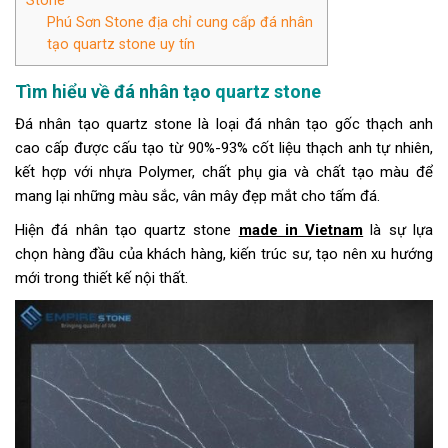
Phú Sơn Stone địa chỉ cung cấp đá nhân
tạo quartz stone uy tín
Tìm hiểu về đá nhân tạo
quartz
stone
Đá nhân tạo quartz stone là loại đá nhân tạo gốc thạch anh
cao cấp được cấu tạo từ 90%-93% cốt liệu thạch anh tự nhiên,
kết hợp với nhựa Polymer, chất phụ gia và chất tạo màu để
mang lại những màu sắc, vân mây đẹp mắt cho tấm đá.
Hiện đá nhân tạo quartz stone
made in Vietnam
là sự lựa
chọn hàng đầu của khách hàng, kiến trúc sư, tạo nên xu hướng
mới trong thiết kế nội thất.