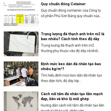
Quy chuẩn đóng Cotainer
Quy chuẩn đóng container của Công ty
cổ phần Phú Sơn Bảng quy chuẩn của...
Trọng lượng đá thạch anh trên m2 là
bao nhiêu? Cách tính theo độ dày
Trọng lượng đá thạch anh trên m2
thường phụ thuộc vào độ dày và khối...
Định mức keo dán đá nhân tạo bao
nhiêu kg/m²?
Tìm hiểu định mức keo dán đá nhân tạo
theo diện tích, độ dày lớp...
Cách nối tấm đá nhân tạo liền mạch
đẹp, bền và khó lộ mối ghép
Hướng dẫn cách nối tấm đá nhân tạo liền
mạch từ khảo sát, ghép vân,...