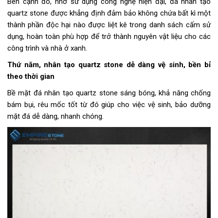
Bên cạnh đó, nhờ sử dụng công nghệ hiện đại, đá nhân tạo
quartz stone được khẳng định đảm bảo không chứa bất kì một
thành phần độc hại nào được liệt kê trong danh sách cấm sử
dụng, hoàn toàn phù hợp để trở thành nguyên vật liệu cho các
công trình và nhà ở xanh.
Thứ năm, nhân tạo quartz stone dễ dàng vệ sinh, bền bỉ
theo thời gian
Bề mặt đá nhân tạo quartz stone sáng bóng, khả năng chống
bám bụi, rêu mốc tốt từ đó giúp cho việc vệ sinh, bảo dưỡng
mặt đá dễ dàng, nhanh chóng.