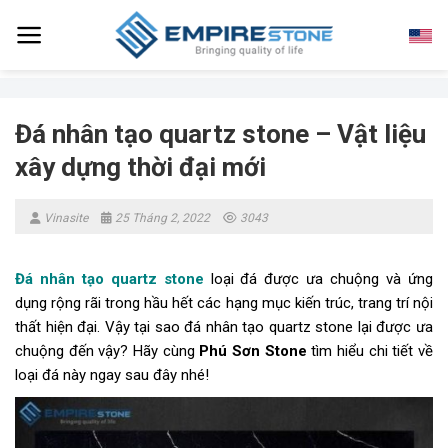
Skip
to
content
Đá nhân tạo quartz stone – Vật liệu
xây dựng thời đại mới
Vinasite
25 Tháng 2, 2022
3043
Đá nhân tạo quartz stone
loại đá được ưa chuộng và ứng
dụng rộng rãi trong hầu hết các hạng mục kiến trúc, trang trí nội
thất hiện đại. Vậy tại sao đá nhân tạo quartz stone lại được ưa
chuộng đến vậy? Hãy cùng
Phú Sơn Stone
tìm hiểu chi tiết về
loại đá này ngay sau đây nhé!