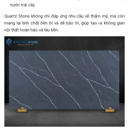
nước trái cây.
Quartz Stone không chỉ đáp ứng nhu cầu về thẩm mỹ, mà còn
mang lại tính chất bền bỉ và dễ bảo trì, giúp tạo ra không gian
nội thất hoàn hảo và lâu bền.