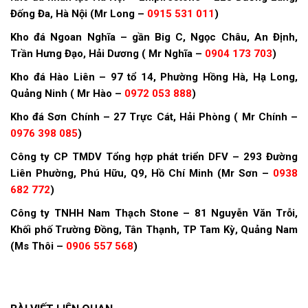
Đống Đa, Hà Nội (Mr Long –
0915 531 011
)
Kho đá Ngoan Nghĩa – gần Big C, Ngọc Châu, An Định,
Trần Hưng Đạo, Hải Dương ( Mr Nghĩa –
0904 173 703
)
Kho đá Hào Liên – 97 tổ 14, Phường Hồng Hà, Hạ Long,
Quảng Ninh ( Mr Hào –
0972 053 888
)
Kho đá Sơn Chính – 27 Trực Cát, Hải Phòng ( Mr Chính –
0976 398 085
)
Công ty CP TMDV Tổng hợp phát triển DFV – 293 Đường
Liên Phường, Phú Hữu, Q9, Hồ Chí Minh (Mr Sơn –
0938
682 772
)
Công ty TNHH Nam Thạch Stone – 81 Nguyễn Văn Trỗi,
Khối phố Trường Đồng, Tân Thạnh, TP Tam Kỳ, Quảng Nam
(Ms Thôi –
0906 557 568
)