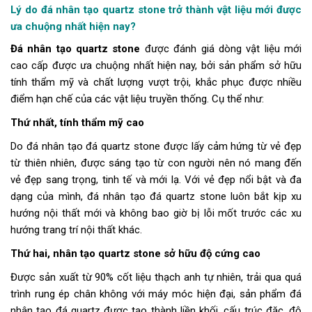
Lý do đá nhân tạo quartz stone trở thành vật liệu mới được
ưa chuộng nhất hiện nay?
Đá nhân tạo quartz stone
được đánh giá dòng vật liệu mới
cao cấp được ưa chuộng nhất hiện nay, bởi sản phẩm sở hữu
tính thẩm mỹ và chất lượng vượt trội, khắc phục được nhiều
điểm hạn chế của các vật liệu truyền thống. Cụ thể như:
Thứ nhất, tính thẩm mỹ cao
Do đá nhân tạo đá quartz stone được lấy cảm hứng từ vẻ đẹp
từ thiên nhiên, được sáng tạo từ con người nên nó mang đến
vẻ đẹp sang trọng, tinh tế và mới lạ. Với vẻ đẹp nổi bật và đa
dạng của mình, đá nhân tạo đá quartz stone luôn bắt kịp xu
hướng nội thất mới và không bao giờ bị lỗi mốt trước các xu
hướng trang trí nội thất khác.
Thứ hai, nhân tạo quartz stone sở hữu độ cứng cao
Được sản xuất từ 90% cốt liệu thạch anh tự nhiên, trải qua quá
trình rung ép chân không với máy móc hiện đại, sản phẩm đá
nhân tạo đá quartz được tạo thành liền khối, cấu trúc đặc, độ