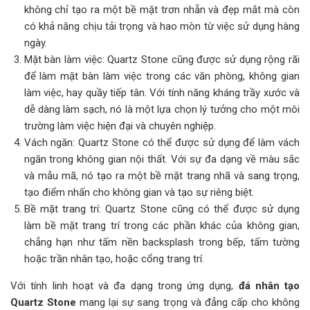
không chỉ tạo ra một bề mặt trơn nhẵn và đẹp mắt mà còn
có khả năng chịu tải trọng và hao mòn từ việc sử dụng hàng
ngày.
Mặt bàn làm việc: Quartz Stone cũng được sử dụng rộng rãi
để làm mặt bàn làm việc trong các văn phòng, không gian
làm việc, hay quầy tiếp tân. Với tính năng kháng trầy xước và
dễ dàng làm sạch, nó là một lựa chọn lý tưởng cho một môi
trường làm việc hiện đại và chuyên nghiệp.
Vách ngăn: Quartz Stone có thể được sử dụng để làm vách
ngăn trong không gian nội thất. Với sự đa dạng về màu sắc
và mẫu mã, nó tạo ra một bề mặt trang nhã và sang trọng,
tạo điểm nhấn cho không gian và tạo sự riêng biệt.
Bề mặt trang trí: Quartz Stone cũng có thể được sử dụng
làm bề mặt trang trí trong các phần khác của không gian,
chẳng hạn như tấm nền backsplash trong bếp, tấm tường
hoặc trần nhân tạo, hoặc cổng trang trí.
Với tính linh hoạt và đa dạng trong ứng dụng,
đá nhân tạo
Quartz Stone
mang lại sự sang trọng và đẳng cấp cho không