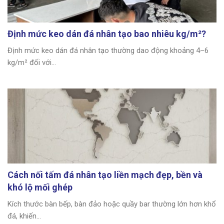
Định mức keo dán đá nhân tạo bao nhiêu kg/m²?
Định mức keo dán đá nhân tạo thường dao động khoảng 4–6
kg/m² đối với...
Cách nối tấm đá nhân tạo liền mạch đẹp, bền và
khó lộ mối ghép
Kích thước bàn bếp, bàn đảo hoặc quầy bar thường lớn hơn khổ
đá, khiến...