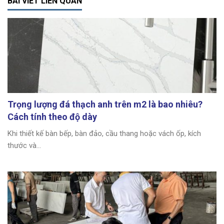
BÀI VIẾT LIÊN QUAN
Trọng lượng đá thạch anh trên m2 là bao nhiêu?
Cách tính theo độ dày
Khi thiết kế bàn bếp, bàn đảo, cầu thang hoặc vách ốp, kích
thước và...