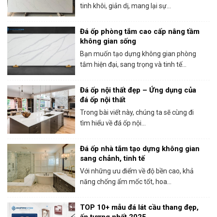
tinh khôi, giản dị, mang lại sự...
Đá ốp phòng tắm cao cấp nâng tầm
không gian sống
Bạn muốn tạo dựng không gian phòng
tắm hiện đại, sang trọng và tinh tế...
Đá ốp nội thất đẹp – Ứng dụng của
đá ốp nội thất
Trong bài viết này, chúng ta sẽ cùng đi
tìm hiểu về đá ốp nội...
Đá ốp nhà tắm tạo dựng không gian
sang chảnh, tinh tế
Với những ưu điểm về độ bền cao, khả
năng chống ẩm mốc tốt, hoa...
TOP 10+ mẫu đá lát cầu thang đẹp,