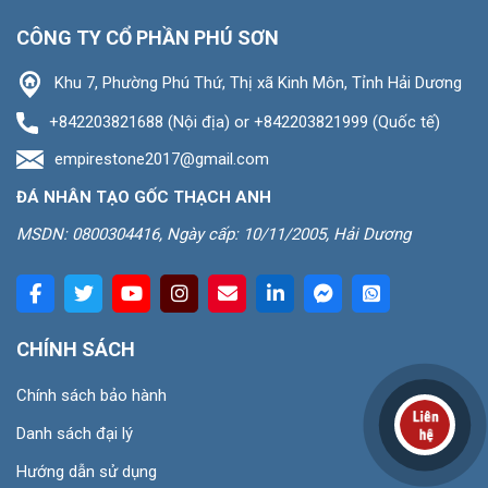
CÔNG TY CỔ PHẦN PHÚ SƠN
Khu 7, Phường Phú Thứ, Thị xã Kinh Môn, Tỉnh Hải Dương
+842203821688 (Nội địa) or +842203821999 (Quốc tế)
empirestone2017@gmail.com
ĐÁ NHÂN TẠO GỐC THẠCH ANH
MSDN: 0800304416, Ngày cấp: 10/11/2005, Hải Dương
CHÍNH SÁCH
Chính sách bảo hành
Danh sách đại lý
Hướng dẫn sử dụng