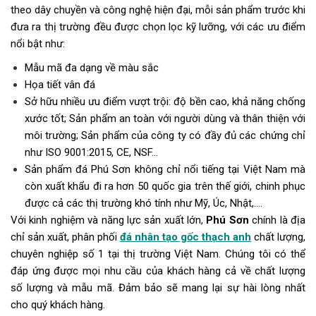
theo dây chuyền và công nghệ hiện đại, mỗi sản phẩm trước khi
đưa ra thị trường đều được chọn lọc kỹ lưỡng, với các ưu điểm
nổi bật như:
Mẫu mã đa dạng về màu sắc
Họa tiết vân đá
Sở hữu nhiều ưu điểm vượt trội: độ bền cao, khả năng chống
xước tốt; Sản phẩm an toàn với người dùng và thân thiện với
môi trường; Sản phẩm của công ty có đầy đủ các chứng chỉ
như ISO 9001:2015, CE, NSF…
Sản phẩm đá Phú Sơn không chỉ nổi tiếng tại Việt Nam mà
còn xuất khẩu đi ra hơn 50 quốc gia trên thế giới, chinh phục
được cả các thị trường khó tính như Mỹ, Úc, Nhật,….
Với kinh nghiệm và năng lực sản xuất lớn,
Phú Sơn
chính là địa
chỉ sản xuất, phân phối
đá nhân tạo gốc thạch anh
chất lượng,
chuyên nghiệp số 1 tại thị trường Việt Nam. Chúng tôi có thể
đáp ứng được mọi nhu cầu của khách hàng cả về chất lượng
số lượng và mẫu mã. Đảm bảo sẽ mang lại sự hài lòng nhất
cho quý khách hàng.