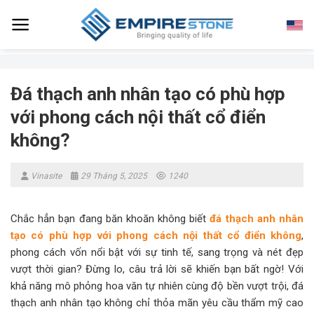
Skip
to
content
Đá thạch anh nhân tạo có phù hợp
với phong cách nội thất cổ điển
không?
Vinasite
29 Tháng 5, 2025
1240
Chắc hẳn bạn đang băn khoăn không biết
đá thạch anh nhân
tạo có phù hợp với phong cách nội thất cổ điển không
,
phong cách vốn nổi bật với sự tinh tế, sang trọng và nét đẹp
vượt thời gian? Đừng lo, câu trả lời sẽ khiến bạn bất ngờ! Với
khả năng mô phỏng hoa văn tự nhiên cùng độ bền vượt trội, đá
thạch anh nhân tạo không chỉ thỏa mãn yêu cầu thẩm mỹ cao