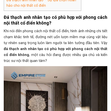
hảo cho nội thất cổ điển
Đá thạch anh nhân tạo có phù hợp với phong cách
nội thất cổ điển không?
Khi nói đến phong cách nội thất cổ điển, hình ảnh những chi tiết
chạm khắc tinh tế, đường nét uốn lượn mềm mại cùng vật liệu
tự nhiên sang trọng luôn làm người ta liên tưởng đầu tiên. Vậy
đá thạch anh nhân tạo có phù hợp với phong cách nội thất
cổ điển không
, một câu hỏi đang được nhiều gia chủ và kiến
trúc sư nội thất quan tâm?