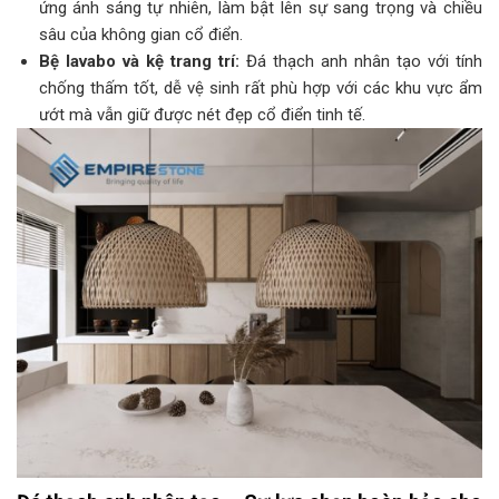
ứng ánh sáng tự nhiên, làm bật lên sự sang trọng và chiều
sâu của không gian cổ điển.
Bệ lavabo và kệ trang trí:
Đá thạch anh nhân tạo với tính
chống thấm tốt, dễ vệ sinh rất phù hợp với các khu vực ẩm
ướt mà vẫn giữ được nét đẹp cổ điển tinh tế.