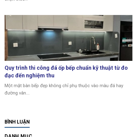
Quy trình thi công đá ốp bếp chuẩn kỹ thuật từ đo
đạc đến nghiệm thu
Một mặt bàn bếp đẹp không chỉ phụ thuộc vào màu đá hay
đường vân....
BÌNH LUẬN
DANH MỤC