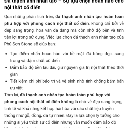
Đá thạch anh nhân tạo – Sự lựa chọn hoàn hảo cho
nội thất cổ điển
Qua những phân tích trên,
đá thạch anh nhân tạo hoàn toàn
phù hợp với phong cách nội thất cổ điển
, không chỉ bởi vẻ
đẹp sang trọng, hoa văn đa dạng mà còn nhờ độ bền và tính
tiện lợi trong sử dụng. Việc lựa chọn đá thạch anh nhân tạo của
Phú Sơn Stone sẽ giúp bạn:
Tạo điểm nhấn hoàn hảo với bề mặt đá bóng đẹp, sang
trọng và đậm chất cổ điển
Đảm bảo độ bền lâu dài, giữ nguyên giá trị nội thất theo thời
gian
Tiết kiệm chi phí bảo trì và vệ sinh nhờ tính chống bám bẩn
ưu việt
Tóm lại,
đá thạch anh nhân tạo hoàn toàn phù hợp với
phong cách nội thất cổ điển không
là nhờ vẻ đẹp sang trọng,
tinh tế và khả năng kết hợp hài hòa với các chất liệu truyền
thống như gỗ, đồng, đá tự nhiên. Đây là lựa chọn lý tưởng cho
những ai yêu thích sự cổ điển nhưng vẫn muốn đảm bảo độ