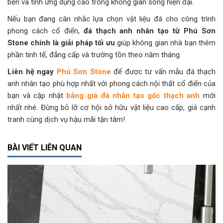
bền và tính ứng dụng cao trong không gian sống hiện đại.
Nếu bạn đang cân nhắc lựa chọn vật liệu đá cho công trình
phong cách cổ điển,
đá thạch anh nhân tạo từ Phú Sơn
Stone chính là giải pháp tối ưu
giúp không gian nhà bạn thêm
phần tinh tế, đẳng cấp và trường tồn theo năm tháng.
Liên hệ ngay
Phú Sơn Stone
để được tư vấn mẫu đá thạch
anh nhân tạo phù hợp nhất với phong cách nội thất cổ điển của
bạn và cập nhật
bảng giá đá nhân tạo gốc thạch anh
mới
nhất nhé. Đừng bỏ lỡ cơ hội sở hữu vật liệu cao cấp, giá cạnh
tranh cùng dịch vụ hậu mãi tận tâm!
BÀI VIẾT LIÊN QUAN