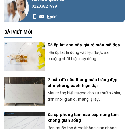
02203821999
BÀI VIẾT MỚI
Đá ốp lát cao cấp giá rẻ mẫu mã đẹp
Đá ốp lát là dòng vật liệu được ưa
chuộng nhất hiện nay dùng...
7 mẫu đá cầu thang màu trắng đẹp
cho phong cách hiện đại
Màu trắng biểu tượng cho sự thuần khiết,
tinh khôi, giản dị, mang lại sự...
Đá ốp phòng tắm cao cấp nâng tầm
không gian sống
Bạn muốn tạo dựng không gian phòng