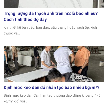
Trọng lượng đá thạch anh trên m2 là bao nhiêu?
Cách tính theo độ dày
Khi thiết kế bàn bếp, bàn đảo, cầu thang hoặc vách ốp, kích
thước và...
Định mức keo dán đá nhân tạo bao nhiêu kg/m²?
Định mức keo dán đá nhân tạo thường dao động khoảng 4–6
kg/m² đối với...