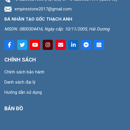
empirestone2017@gmail.com
ĐÁ NHÂN TẠO GỐC THẠCH ANH
MSDN: 0800304416, Ngày cấp: 10/11/2005, Hải Dương
CHÍNH SÁCH
Chính sách bảo hành
Danh sách đại lý
Hướng dẫn sử dụng
BẢN ĐỒ