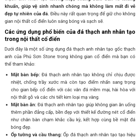
khuẩn, giúp vệ sinh nhanh chóng mà không làm mất đi vẻ
đẹp tự nhiên của đá.
Điều này rất quan trọng để giữ cho không
gian nội thất cổ điển luôn sáng bóng và sạch sẽ.
Các ứng dụng phổ biến của đá thạch anh nhân tạo
trong nội thất cổ điển
Dưới đây là một số ứng dụng đá thạch anh nhân tạo gốc thạch
anh của Phú Sơn Stone trong không gian cổ điển mà bạn có
thể tham khảo:
Mặt bàn bếp:
Đá thạch anh nhân tạo không chỉ chịu được
nhiệt, chống trầy xước mà còn tạo điểm nhấn sang trọng
cho gian bếp cổ điển với các vân đá mềm mại, hài hòa với
nội thất gỗ và các chi tiết kim loại mạ vàng.
Mặt bàn ăn:
Đá thạch anh nhân tạo giúp không gian ăn uống
thêm phần đẳng cấp, bền đẹp với thiết kế đường nét cổ điển
như chân bàn chạm khắc cầu kỳ, kết hợp cùng bề mặt đá
bóng đẹp.
Ốp tường và cầu thang:
Ốp đá thạch anh nhân tạo tạo hiệu