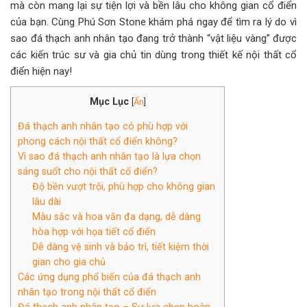
mà còn mang lại sự tiện lợi và bền lâu cho không gian cổ điển
của bạn. Cùng Phú Sơn Stone khám phá ngay để tìm ra lý do vì
sao đá thạch anh nhân tạo đang trở thành “vật liệu vàng” được
các kiến trúc sư và gia chủ tin dùng trong thiết kế nội thất cổ
điển hiện nay!
Mục Lục
[
Ẩn
]
Đá thạch anh nhân tạo có phù hợp với
phong cách nội thất cổ điển không?
Vì sao đá thạch anh nhân tạo là lựa chọn
sáng suốt cho nội thất cổ điển?
Độ bền vượt trội, phù hợp cho không gian
lâu dài
Màu sắc và hoa văn đa dạng, dễ dàng
hòa hợp với họa tiết cổ điển
Dễ dàng vệ sinh và bảo trì, tiết kiệm thời
gian cho gia chủ
Các ứng dụng phổ biến của đá thạch anh
nhân tạo trong nội thất cổ điển
Đá thạch anh nhân tạo – Sự lựa chọn hoàn