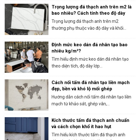
Trọng lượng đá thạch anh trên m2 là
bao nhiêu? Cách tính theo độ dày
Trọng lượng đá thạch anh trên m2
thường phụ thuộc vào độ dày và khối...
Định mức keo dán đá nhân tạo bao
nhiêu kg/m²?
Tìm hiểu định mức keo dán đá nhân tạo
theo diện tích, độ dày lớp...
Cách nối tấm đá nhân tạo liền mạch
đẹp, bền và khó lộ mối ghép
Hướng dẫn cách nối tấm đá nhân tạo liền
mạch từ khảo sát, ghép vân,...
Kích thước tấm đá thạch anh chuẩn
và cách chọn khổ ít hao hụt
Tìm hiểu kích thước tấm đá thạch anh