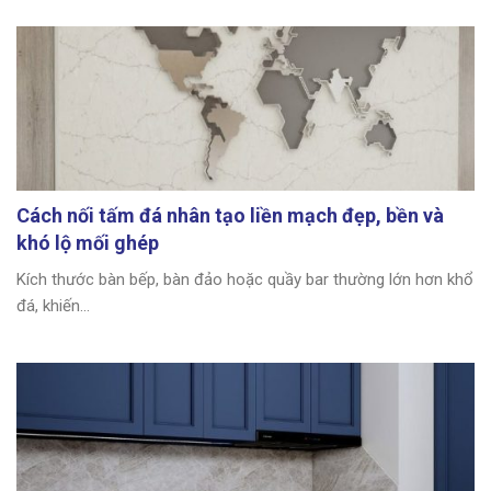
Cách nối tấm đá nhân tạo liền mạch đẹp, bền và
khó lộ mối ghép
Kích thước bàn bếp, bàn đảo hoặc quầy bar thường lớn hơn khổ
đá, khiến...