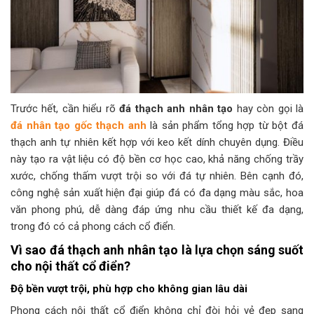
Trước hết, cần hiểu rõ
đá thạch anh nhân tạo
hay còn gọi là
đá nhân tạo gốc thạch anh
là sản phẩm tổng hợp từ bột đá
thạch anh tự nhiên kết hợp với keo kết dính chuyên dụng. Điều
này tạo ra vật liệu có độ bền cơ học cao, khả năng chống trầy
xước, chống thấm vượt trội so với đá tự nhiên. Bên cạnh đó,
công nghệ sản xuất hiện đại giúp đá có đa dạng màu sắc, hoa
văn phong phú, dễ dàng đáp ứng nhu cầu thiết kế đa dạng,
trong đó có cả phong cách cổ điển.
Vì sao đá thạch anh nhân tạo
là lựa chọn sáng suốt
cho nội thất cổ điển?
Độ bền vượt trội, phù hợp cho không gian lâu dài
Phong cách nội thất cổ điển không chỉ đòi hỏi vẻ đẹp sang