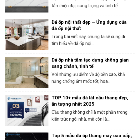
tắm hiện đại, sang trọng và tinh tế...
Đá ốp nội thất đẹp – Ứng dụng của
đá ốp nội thất
Trong bài viết này, chúng ta sẽ cùng đi
tìm hiểu về đá ốp nội...
Đá ốp nhà tắm tạo dựng không gian
sang chảnh, tinh tế
Với những ưu điểm về độ bền cao, khả
năng chống ẩm mốc tốt, hoa...
TOP 10+ mẫu đá lát cầu thang đẹp,
ấn tượng nhất 2025
Cầu thang không chỉ là một phần trong
kiến trúc ngôi nhà, mà còn là...
Top 5 mẫu đá ốp thang máy cao cấp,