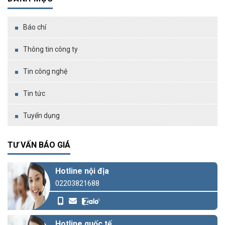
Báo chí
Thông tin công ty
Tin công nghệ
Tin tức
Tuyển dụng
TƯ VẤN BÁO GIÁ
Hotline nội địa
02203821688
Hotline quốc tế