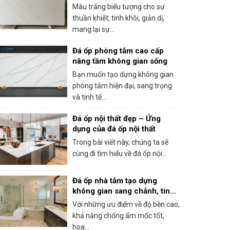
hiện đại
Màu trắng biểu tượng cho sự
thuần khiết, tinh khôi, giản dị,
mang lại sự...
Đá ốp phòng tắm cao cấp
nâng tầm không gian sống
Bạn muốn tạo dựng không gian
phòng tắm hiện đại, sang trọng
và tinh tế...
Đá ốp nội thất đẹp – Ứng
dụng của đá ốp nội thất
Trong bài viết này, chúng ta sẽ
cùng đi tìm hiểu về đá ốp nội...
Đá ốp nhà tắm tạo dựng
không gian sang chảnh, tinh
tế
Với những ưu điểm về độ bền cao,
khả năng chống ẩm mốc tốt,
hoa...