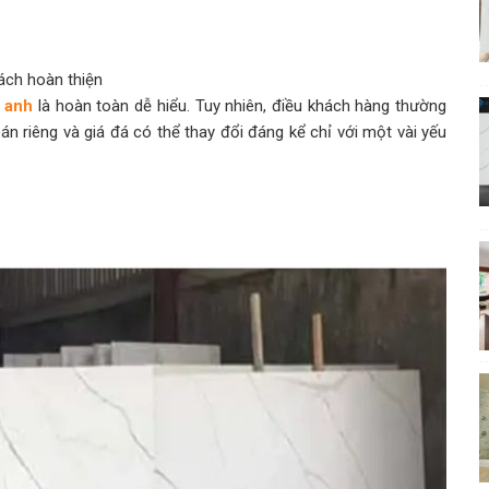
sách hoàn thiện
h anh
là hoàn toàn dễ hiểu. Tuy nhiên, điều khách hàng thường
oán riêng và giá đá có thể thay đổi đáng kể chỉ với một vài yếu