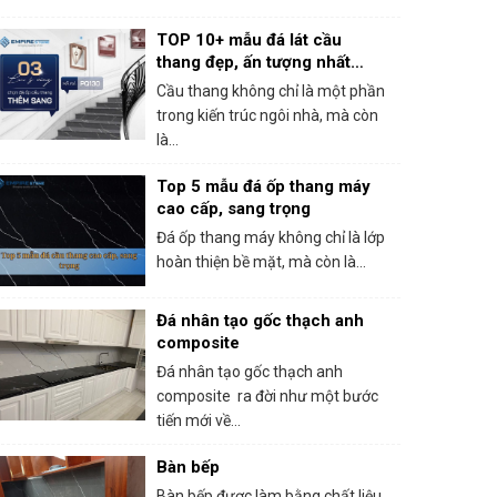
TOP 10+ mẫu đá lát cầu
thang đẹp, ấn tượng nhất
2025
Cầu thang không chỉ là một phần
trong kiến trúc ngôi nhà, mà còn
là...
Top 5 mẫu đá ốp thang máy
cao cấp, sang trọng
Đá ốp thang máy không chỉ là lớp
hoàn thiện bề mặt, mà còn là...
Đá nhân tạo gốc thạch anh
composite
Đá nhân tạo gốc thạch anh
composite ra đời như một bước
tiến mới về...
Bàn bếp
Bàn bếp được làm bằng chất liệu