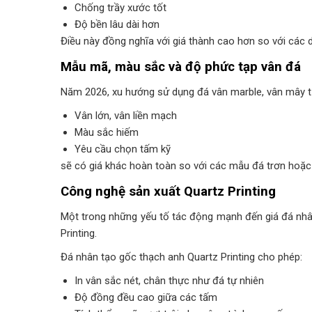
Chống trầy xước tốt
Độ bền lâu dài hơn
Điều này đồng nghĩa với giá thành cao hơn so với các 
Mẫu mã, màu sắc và độ phức tạp vân đá
Năm 2026, xu hướng sử dụng đá vân marble, vân mây tự
Vân lớn, vân liền mạch
Màu sắc hiếm
Yêu cầu chọn tấm kỹ
sẽ có giá khác hoàn toàn so với các mẫu đá trơn hoặc
Công nghệ sản xuất Quartz Printing
Một trong những yếu tố tác động mạnh đến giá đá nhâ
Printing.
Đá nhân tạo gốc thạch anh Quartz Printing cho phép:
In vân sắc nét, chân thực như đá tự nhiên
Độ đồng đều cao giữa các tấm