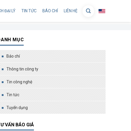
H ĐẠI LÝ
TIN TỨC
BÁO CHÍ
LIÊN HỆ
DANH MỤC
Báo chí
Thông tin công ty
Tin công nghệ
Tin tức
Tuyển dụng
Ư VẤN BÁO GIÁ