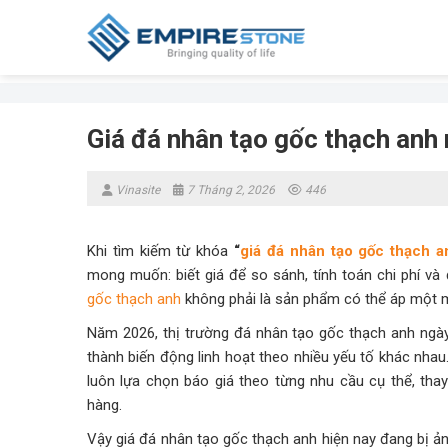
Skip
to
content
Giá đá nhân tạo gốc thạch anh
Vinasite
7 Tháng 2, 2026
446
Khi tìm kiếm từ khóa
“
giá đá nhân tạo gốc thạch 
mong muốn: biết giá để so sánh, tính toán chi phí và 
gốc thạch anh
không phải là sản phẩm có thể áp một m
Năm 2026, thị trường đá nhân tạo gốc thạch anh ngà
thành biến động linh hoạt theo nhiều yếu tố khác nhau
luôn lựa chọn báo giá theo từng nhu cầu cụ thể, th
hàng.
Vậy giá đá nhân tạo gốc thạch anh hiện nay đang bị 