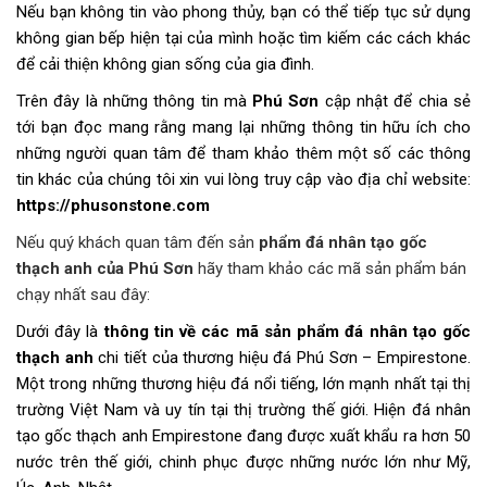
Nếu bạn không tin vào phong thủy, bạn có thể tiếp tục sử dụng
không gian bếp hiện tại của mình hoặc tìm kiếm các cách khác
để cải thiện không gian sống của gia đình.
Trên đây là những thông tin mà
Phú Sơn
cập nhật để chia sẻ
tới bạn đọc mang rằng mang lại những thông tin hữu ích cho
những người quan tâm để tham khảo thêm một số các thông
tin khác của chúng tôi xin vui lòng truy cập vào địa chỉ website:
https://phusonstone.com
Nếu quý khách quan tâm đến sản
phẩm đá nhân tạo gốc
thạch anh của Phú Sơn
hãy tham khảo các mã sản phẩm bán
chạy nhất sau đây:
Dưới đây là
thông tin về các mã sản phẩm đá nhân tạo gốc
thạch anh
chi tiết của thương hiệu đá Phú Sơn – Empirestone.
Một trong những thương hiệu đá nổi tiếng, lớn mạnh nhất tại thị
trường Việt Nam và uy tín tại thị trường thế giới. Hiện đá nhân
tạo gốc thạch anh Empirestone đang được xuất khẩu ra hơn 50
nước trên thế giới, chinh phục được những nước lớn như Mỹ,