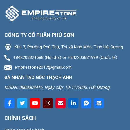
CÔNG TY CỔ PHẦN PHÚ SƠN
Khu 7, Phường Phú Thứ, Thị xã Kinh Môn, Tỉnh Hải Dương
+842203821688 (Nội địa) or +842203821999 (Quốc tế)
empirestone2017@gmail.com
ĐÁ NHÂN TẠO GỐC THẠCH ANH
MSDN: 0800304416, Ngày cấp: 10/11/2005, Hải Dương
CHÍNH SÁCH