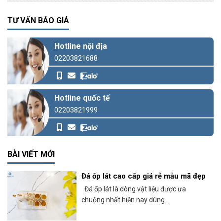
TƯ VẤN BÁO GIÁ
Hotline nội địa
02203821688
Hotline quốc tế
02203821999
BÀI VIẾT MỚI
Đá ốp lát cao cấp giá rẻ mẫu mã đẹp
Đá ốp lát là dòng vật liệu được ưa
chuộng nhất hiện nay dùng...