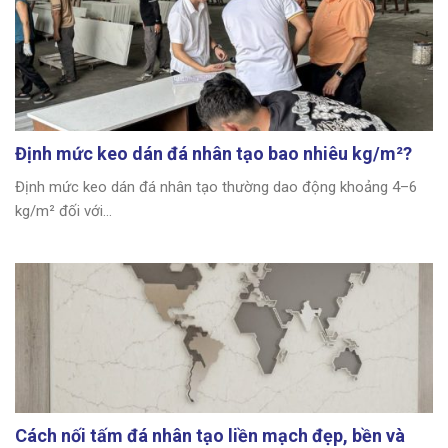
Định mức keo dán đá nhân tạo bao nhiêu kg/m²?
Định mức keo dán đá nhân tạo thường dao động khoảng 4–6
kg/m² đối với...
Cách nối tấm đá nhân tạo liền mạch đẹp, bền và