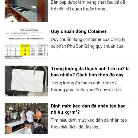
Bàn bếp được làm bằng chất liệu đá đã
trở nên rất quen thuộc trong...
Quy chuẩn đóng Cotainer
Quy chuẩn đóng container của Công ty
cổ phần Phú Sơn Bảng quy chuẩn của...
Trọng lượng đá thạch anh trên m2 là
bao nhiêu? Cách tính theo độ dày
Trọng lượng đá thạch anh trên m2
thường phụ thuộc vào độ dày và khối...
Định mức keo dán đá nhân tạo bao
nhiêu kg/m²?
Tìm hiểu định mức keo dán đá nhân tạo
theo diện tích, độ dày lớp...