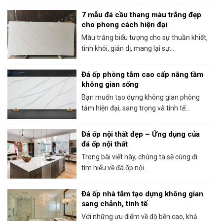
7 mẫu đá cầu thang màu trắng đẹp
cho phong cách hiện đại
Màu trắng biểu tượng cho sự thuần khiết,
tinh khôi, giản dị, mang lại sự...
Đá ốp phòng tắm cao cấp nâng tầm
không gian sống
Bạn muốn tạo dựng không gian phòng
tắm hiện đại, sang trọng và tinh tế...
Đá ốp nội thất đẹp – Ứng dụng của
đá ốp nội thất
Trong bài viết này, chúng ta sẽ cùng đi
tìm hiểu về đá ốp nội...
Đá ốp nhà tắm tạo dựng không gian
sang chảnh, tinh tế
Với những ưu điểm về độ bền cao, khả