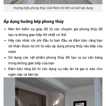
Hướng bếp phong thủy: Giải thích chi tiết và Cách áp dụng
Áp dụng
hướng bếp phong thủy
Nên tìm kiếm sự giúp đỡ từ các chuyên gia phong thủy để
tạo ra không gian bếp tốt nhất có thể.
Hãy cân nhắc chi phí đầu tư ban đầu và đảm bảo rằng bạn
sẽ nhận được lợi ích từ việc áp dụng phong thủy vào bếp của
mình.
Sử dụng các vật phẩm phong thủy để tạo ra sự cân bằng
trong không gian bếp của bạn.
Đảm bảo rằng bố trí các dụng cụ nấu ăn và gia vị sao cho
ngăn nắp và tiện lợi.