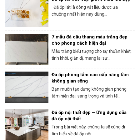
Đá ốp lát là dòng vật liệu được ưa
chuộng nhất hiện nay dùng...
7 mẫu đá cầu thang màu trắng đẹp
cho phong cách hiện đại
Màu trắng biểu tượng cho sự thuần khiết,
tinh khôi, giản dị, mang lại sự...
Đá ốp phòng tắm cao cấp nâng tầm
không gian sống
Bạn muốn tạo dựng không gian phòng
tắm hiện đại, sang trọng và tinh tế...
Đá ốp nội thất đẹp – Ứng dụng của
đá ốp nội thất
Trong bài viết này, chúng ta sẽ cùng đi
tìm hiểu về đá ốp nội...