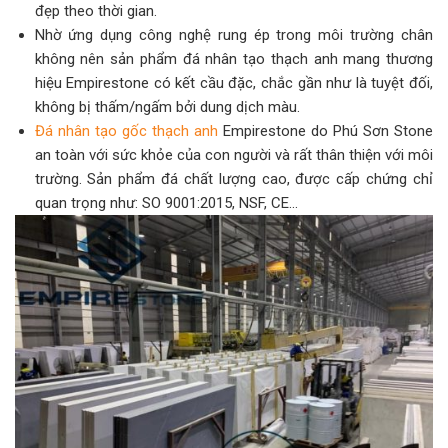
đẹp theo thời gian.
Nhờ ứng dụng công nghệ rung ép trong môi trường chân
không nên sản phẩm đá nhân tạo thạch anh mang thương
hiệu Empirestone có kết cầu đặc, chắc gần như là tuyệt đối,
không bị thấm/ngấm bởi dung dịch màu.
Đá nhân tạo gốc thạch anh
Empirestone do Phú Sơn Stone
an toàn với sức khỏe của con người và rất thân thiện với môi
trường. Sản phẩm đá chất lượng cao, được cấp chứng chỉ
quan trọng như: SO 9001:2015, NSF, CE…