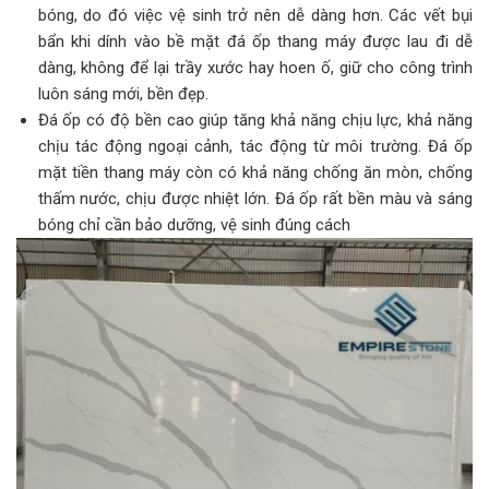
bóng, do đó việc vệ sinh trở nên dễ dàng hơn. Các vết bụi
bẩn khi dính vào bề mặt đá ốp thang máy được lau đi dễ
dàng, không để lại trầy xước hay hoen ố, giữ cho công trình
luôn sáng mới, bền đẹp.
Đá ốp có độ bền cao giúp tăng khả năng chịu lực, khả năng
chịu tác động ngoại cảnh, tác động từ môi trường. Đá ốp
mặt tiền thang máy còn có khả năng chống ăn mòn, chống
thấm nước, chịu được nhiệt lớn. Đá ốp rất bền màu và sáng
bóng chỉ cần bảo dưỡng, vệ sinh đúng cách