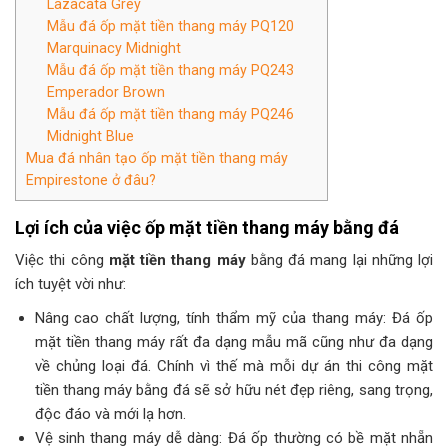
Lazacata Grey
Mẫu đá ốp mặt tiền thang máy PQ120
Marquinacy Midnight
Mẫu đá ốp mặt tiền thang máy PQ243
Emperador Brown
Mẫu đá ốp mặt tiền thang máy PQ246
Midnight Blue
Mua đá nhân tạo ốp mặt tiền thang máy
Empirestone ở đâu?
Lợi ích của việc ốp mặt tiền thang máy bằng đá
Việc thi công
mặt tiền thang máy
bằng đá mang lại những lợi
ích tuyệt vời như:
Nâng cao chất lượng, tính thẩm mỹ của thang máy: Đá ốp
mặt tiền thang máy rất đa dạng mẫu mã cũng như đa dạng
về chủng loại đá. Chính vì thế mà mỗi dự án thi công mặt
tiền thang máy bằng đá sẽ sở hữu nét đẹp riêng, sang trọng,
độc đáo và mới lạ hơn.
Vệ sinh thang máy dễ dàng: Đá ốp thường có bề mặt nhẵn