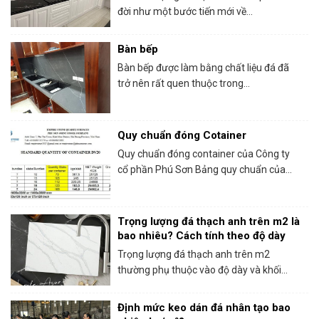
đời như một bước tiến mới về...
Bàn bếp
Bàn bếp được làm bằng chất liệu đá đã
trở nên rất quen thuộc trong...
Quy chuẩn đóng Cotainer
Quy chuẩn đóng container của Công ty
cổ phần Phú Sơn Bảng quy chuẩn của...
Trọng lượng đá thạch anh trên m2 là
bao nhiêu? Cách tính theo độ dày
Trọng lượng đá thạch anh trên m2
thường phụ thuộc vào độ dày và khối...
Định mức keo dán đá nhân tạo bao