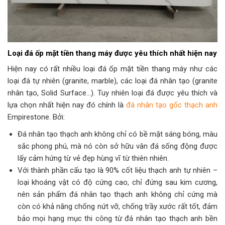
Loại đá ốp mặt tiền thang máy được yêu thích nhất hiện nay
Hiện nay có rất nhiều loại đá ốp mặt tiền thang máy như các
loại đá tự nhiên (granite, marble), các loại đá nhân tạo (granite
nhân tạo, Solid Surface…). Tuy nhiên loại đá được yêu thích và
lựa chọn nhất hiện nay đó chính là
đá nhân tạo gốc thạch anh
Empirestone. Bởi:
Đá nhân tạo thạch anh không chỉ có bề mặt sáng bóng, màu
sắc phong phú, mà nó còn sở hữu vân đá sống động được
lấy cảm hứng từ vẻ đẹp hùng vĩ từ thiên nhiên.
Với thành phần cấu tạo là 90% cốt liệu thạch anh tự nhiên –
loại khoáng vật có độ cứng cao, chỉ đứng sau kim cương,
nên sản phẩm đá nhân tạo thạch anh không chỉ cứng mà
còn có khả năng chống nứt vỡ, chống trầy xước rất tốt, đảm
bảo mọi hạng mục thi công từ đá nhân tạo thạch anh bền