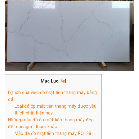
Mục Lục
[
Ẩn
]
Lợi ích của việc ốp mặt tiền thang máy bằng
đá
Loại đá ốp mặt tiền thang máy được yêu
thích nhất hiện nay
Những mẫu đá ốp mặt tiền thang máy đẹp
để mọi người tham khảo
Mẫu đá ốp mặt tiền thang máy PQ138