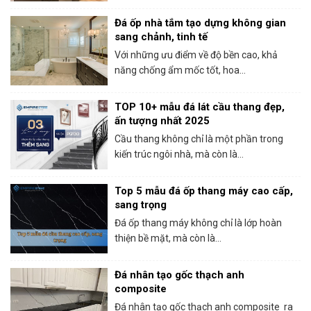
Đá ốp nhà tắm tạo dựng không gian
sang chảnh, tinh tế
Với những ưu điểm về độ bền cao, khả
năng chống ẩm mốc tốt, hoa...
TOP 10+ mẫu đá lát cầu thang đẹp,
ấn tượng nhất 2025
Cầu thang không chỉ là một phần trong
kiến trúc ngôi nhà, mà còn là...
Top 5 mẫu đá ốp thang máy cao cấp,
sang trọng
Đá ốp thang máy không chỉ là lớp hoàn
thiện bề mặt, mà còn là...
Đá nhân tạo gốc thạch anh
composite
Đá nhân tạo gốc thạch anh composite ra