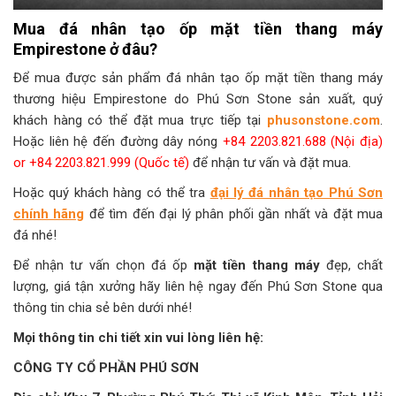
Mua đá nhân tạo ốp mặt tiền thang máy
Empirestone ở đâu?
Để mua được sản phẩm đá nhân tạo ốp mặt tiền thang máy
thương hiệu Empirestone do Phú Sơn Stone sản xuất, quý
khách hàng có thể đặt mua trực tiếp tại
phusonstone.com
.
Hoặc liên hệ đến đường dây nóng
+84 2203.821.688 (Nội địa)
or +84 2203.821.999 (Quốc tế)
để nhận tư vấn và đặt mua.
Hoặc quý khách hàng có thể tra
đại lý đá nhân tạo Phú Sơn
chính hãng
để tìm đến đại lý phân phối gần nhất và đặt mua
đá nhé!
Để nhận tư vấn chọn đá ốp
mặt tiền thang máy
đẹp, chất
lượng, giá tận xưởng hãy liên hệ ngay đến Phú Sơn Stone qua
thông tin chia sẻ bên dưới nhé!
Mọi thông tin chi tiết xin vui lòng liên hệ:
CÔNG TY CỔ PHẦN PHÚ SƠN