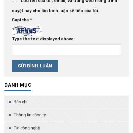
Lưu tên của tôi, email, và trang web trong trình
duyệt này cho lần bình luận kế tiếp của tôi.
Captcha
*
Type the text displayed above:
DANH MỤC
Báo chí
Thông tin công ty
Tin công nghệ