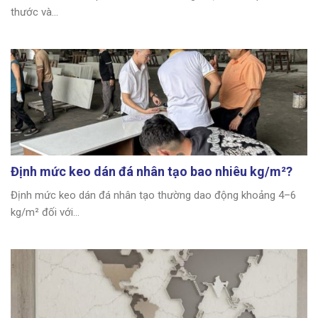
thước và...
Định mức keo dán đá nhân tạo bao nhiêu kg/m²?
Định mức keo dán đá nhân tạo thường dao động khoảng 4–6
kg/m² đối với...