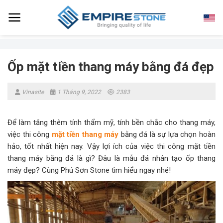
Skip
to
content
Ốp mặt tiền thang máy bằng đá đẹp
Vinasite
1 Tháng 9, 2022
2383
Để làm tăng thêm tính thẩm mỹ, tính bền chắc cho thang máy,
việc thi công
mặt tiền thang máy
bằng đá là sự lựa chọn hoàn
hảo, tốt nhất hiện nay. Vậy lợi ích của việc thi công mặt tiền
thang máy bằng đá là gì? Đâu là mẫu đá nhân tạo ốp thang
máy đẹp? Cùng Phú Sơn Stone tìm hiểu ngay nhé!