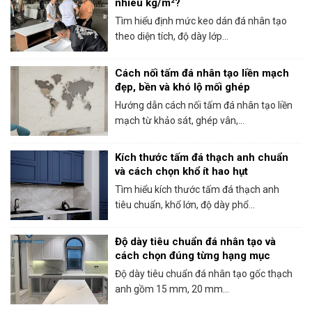
nhiêu kg/m²?
Tìm hiểu định mức keo dán đá nhân tạo
theo diện tích, độ dày lớp...
Cách nối tấm đá nhân tạo liền mạch
đẹp, bền và khó lộ mối ghép
Hướng dẫn cách nối tấm đá nhân tạo liền
mạch từ khảo sát, ghép vân,...
Kích thước tấm đá thạch anh chuẩn
và cách chọn khổ ít hao hụt
Tìm hiểu kích thước tấm đá thạch anh
tiêu chuẩn, khổ lớn, độ dày phổ...
Độ dày tiêu chuẩn đá nhân tạo và
cách chọn đúng từng hạng mục
Độ dày tiêu chuẩn đá nhân tạo gốc thạch
anh gồm 15 mm, 20 mm...