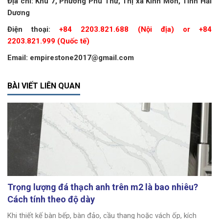
Địa chỉ: Khu 7, Phường Phú Thứ, Thị xã Kinh Môn, Tỉnh Hải
Dương
Điện thoại:
+84 2203.821.688 (Nội địa) or +84
2203.821.999 (Quốc tế)
Email: empirestone2017@gmail.com
BÀI VIẾT LIÊN QUAN
Trọng lượng đá thạch anh trên m2 là bao nhiêu?
Cách tính theo độ dày
Khi thiết kế bàn bếp, bàn đảo, cầu thang hoặc vách ốp, kích