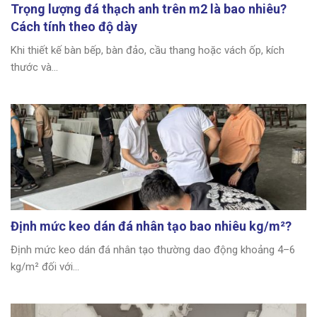
Trọng lượng đá thạch anh trên m2 là bao nhiêu?
Cách tính theo độ dày
Khi thiết kế bàn bếp, bàn đảo, cầu thang hoặc vách ốp, kích
thước và...
Định mức keo dán đá nhân tạo bao nhiêu kg/m²?
Định mức keo dán đá nhân tạo thường dao động khoảng 4–6
kg/m² đối với...