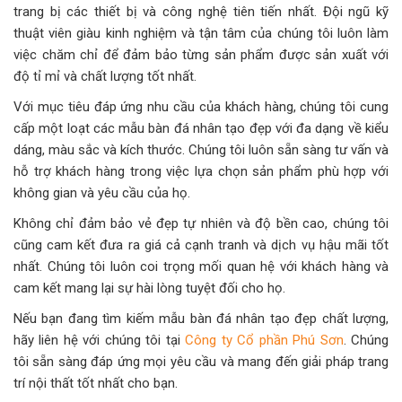
trang bị các thiết bị và công nghệ tiên tiến nhất. Đội ngũ kỹ
thuật viên giàu kinh nghiệm và tận tâm của chúng tôi luôn làm
việc chăm chỉ để đảm bảo từng sản phẩm được sản xuất với
độ tỉ mỉ và chất lượng tốt nhất.
Với mục tiêu đáp ứng nhu cầu của khách hàng, chúng tôi cung
cấp một loạt các mẫu bàn đá nhân tạo đẹp với đa dạng về kiểu
dáng, màu sắc và kích thước. Chúng tôi luôn sẵn sàng tư vấn và
hỗ trợ khách hàng trong việc lựa chọn sản phẩm phù hợp với
không gian và yêu cầu của họ.
Không chỉ đảm bảo vẻ đẹp tự nhiên và độ bền cao, chúng tôi
cũng cam kết đưa ra giá cả cạnh tranh và dịch vụ hậu mãi tốt
nhất. Chúng tôi luôn coi trọng mối quan hệ với khách hàng và
cam kết mang lại sự hài lòng tuyệt đối cho họ.
Nếu bạn đang tìm kiếm mẫu bàn đá nhân tạo đẹp chất lượng,
hãy liên hệ với chúng tôi tại
Công ty Cổ phần Phú Sơn
. Chúng
tôi sẵn sàng đáp ứng mọi yêu cầu và mang đến giải pháp trang
trí nội thất tốt nhất cho bạn.