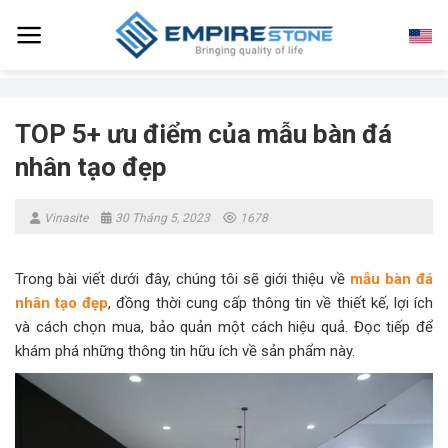
Skip
to
content
TOP 5+ ưu điểm của mẫu bàn đá
nhân tạo đẹp
Vinasite
30 Tháng 5, 2023
1678
Trong bài viết dưới đây, chúng tôi sẽ giới thiệu về
mẫu bàn đá
nhân tạo đẹp
, đồng thời cung cấp thông tin về thiết kế, lợi ích
và cách chọn mua, bảo quản một cách hiệu quả. Đọc tiếp để
khám phá những thông tin hữu ích về sản phẩm này.