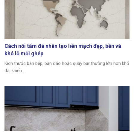
Cách nối tấm đá nhân tạo liền mạch đẹp, bền và
khó lộ mối ghép
Kích thước bàn bếp, bàn đảo hoặc quầy bar thường lớn hơn khổ
đá, khiến...