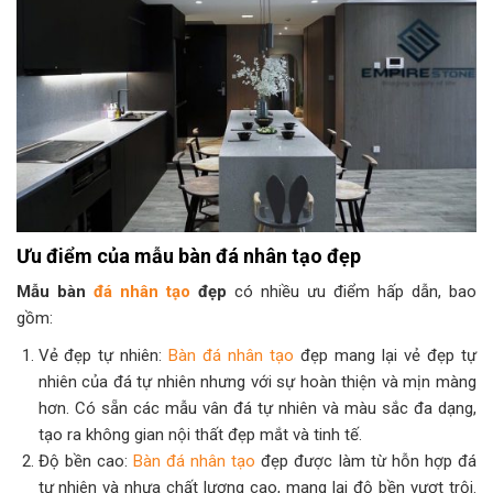
Ưu điểm của mẫu bàn đá nhân tạo đẹp
Mẫu bàn
đá nhân tạo
đẹp
có nhiều ưu điểm hấp dẫn, bao
gồm:
Vẻ đẹp tự nhiên:
Bàn đá nhân tạo
đẹp mang lại vẻ đẹp tự
nhiên của đá tự nhiên nhưng với sự hoàn thiện và mịn màng
hơn. Có sẵn các mẫu vân đá tự nhiên và màu sắc đa dạng,
tạo ra không gian nội thất đẹp mắt và tinh tế.
Độ bền cao:
Bàn đá nhân tạo
đẹp được làm từ hỗn hợp đá
tự nhiên và nhựa chất lượng cao, mang lại độ bền vượt trội.