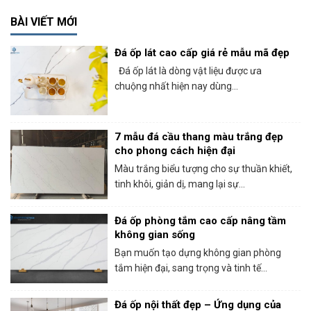
BÀI VIẾT MỚI
Đá ốp lát cao cấp giá rẻ mẫu mã đẹp
Đá ốp lát là dòng vật liệu được ưa
chuộng nhất hiện nay dùng...
7 mẫu đá cầu thang màu trắng đẹp
cho phong cách hiện đại
Màu trắng biểu tượng cho sự thuần khiết,
tinh khôi, giản dị, mang lại sự...
Đá ốp phòng tắm cao cấp nâng tầm
không gian sống
Bạn muốn tạo dựng không gian phòng
tắm hiện đại, sang trọng và tinh tế...
Đá ốp nội thất đẹp – Ứng dụng của