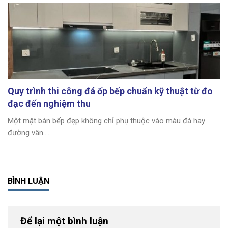
Quy trình thi công đá ốp bếp chuẩn kỹ thuật từ đo
đạc đến nghiệm thu
Một mặt bàn bếp đẹp không chỉ phụ thuộc vào màu đá hay
đường vân....
BÌNH LUẬN
Để lại một bình luận