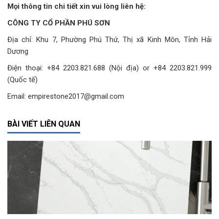
Mọi thông tin chi tiết xin vui lòng liên hệ:
CÔNG TY CỔ PHẦN PHÚ SƠN
Địa chỉ: Khu 7, Phường Phú Thứ, Thị xã Kinh Môn, Tỉnh Hải
Dương
Điện thoại: +84 2203.821.688 (Nội địa) or +84 2203.821.999
(Quốc tế)
Email: empirestone2017@gmail.com
BÀI VIẾT LIÊN QUAN