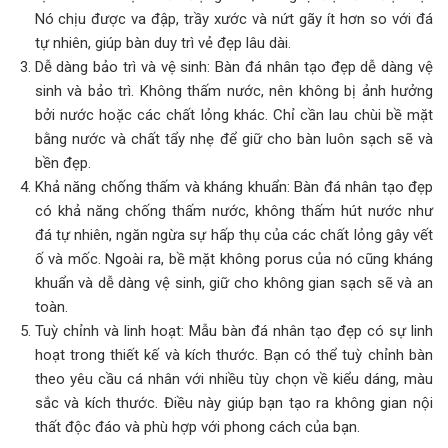
Nó chịu được va đập, trầy xước và nứt gãy ít hơn so với đá
tự nhiên, giúp bàn duy trì vẻ đẹp lâu dài.
Dễ dàng bảo trì và vệ sinh: Bàn đá nhân tạo đẹp dễ dàng vệ
sinh và bảo trì. Không thấm nước, nên không bị ảnh hưởng
bởi nước hoặc các chất lỏng khác. Chỉ cần lau chùi bề mặt
bằng nước và chất tẩy nhẹ để giữ cho bàn luôn sạch sẽ và
bền đẹp.
Khả năng chống thấm và kháng khuẩn: Bàn đá nhân tạo đẹp
có khả năng chống thấm nước, không thấm hút nước như
đá tự nhiên, ngăn ngừa sự hấp thụ của các chất lỏng gây vết
ố và mốc. Ngoài ra, bề mặt không porus của nó cũng kháng
khuẩn và dễ dàng vệ sinh, giữ cho không gian sạch sẽ và an
toàn.
Tuỳ chỉnh và linh hoạt: Mẫu bàn đá nhân tạo đẹp có sự linh
hoạt trong thiết kế và kích thước. Bạn có thể tuỳ chỉnh bàn
theo yêu cầu cá nhân với nhiều tùy chọn về kiểu dáng, màu
sắc và kích thước. Điều này giúp bạn tạo ra không gian nội
thất độc đáo và phù hợp với phong cách của bạn.