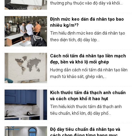
thường phụ thuộc vào độ dày và khối...
Định mức keo dán đá nhân tạo bao
nhiêu kg/m²?
Tìm hiểu định mức keo dán đá nhân tạo
theo diện tích, độ dày lớp...
Cách nối tấm đá nhân tạo liền mạch
đẹp, bền và khó lộ mối ghép
Hướng dẫn cách nối tấm đá nhân tạo liền
mạch từ khảo sát, ghép vân,...
Kích thước tấm đá thạch anh chuẩn
và cách chọn khổ ít hao hụt
Tìm hiểu kích thước tấm đá thạch anh
tiêu chuẩn, khổ lớn, độ dày phổ...
Độ dày tiêu chuẩn đá nhân tạo và
cách chọn đúng từng hạng mục