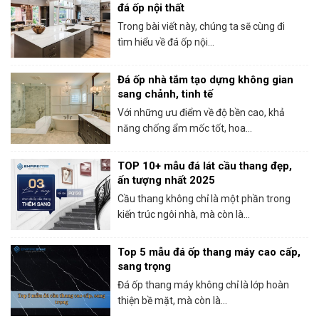
đá ốp nội thất
Trong bài viết này, chúng ta sẽ cùng đi
tìm hiểu về đá ốp nội...
Đá ốp nhà tắm tạo dựng không gian
sang chảnh, tinh tế
Với những ưu điểm về độ bền cao, khả
năng chống ẩm mốc tốt, hoa...
TOP 10+ mẫu đá lát cầu thang đẹp,
ấn tượng nhất 2025
Cầu thang không chỉ là một phần trong
kiến trúc ngôi nhà, mà còn là...
Top 5 mẫu đá ốp thang máy cao cấp,
sang trọng
Đá ốp thang máy không chỉ là lớp hoàn
thiện bề mặt, mà còn là...