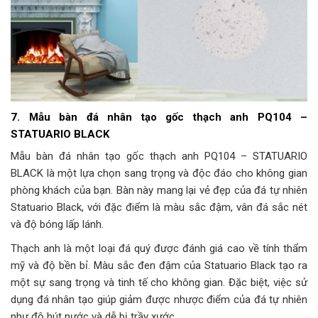
7. Mẫu bàn đá nhân tạo gốc thạch anh PQ104 –
STATUARIO BLACK
Mẫu bàn đá nhân tạo gốc thạch anh PQ104 – STATUARIO
BLACK là một lựa chọn sang trọng và độc đáo cho không gian
phòng khách của bạn. Bàn này mang lại vẻ đẹp của đá tự nhiên
Statuario Black, với đặc điểm là màu sắc đậm, vân đá sắc nét
và độ bóng lấp lánh.
Thạch anh là một loại đá quý được đánh giá cao về tính thẩm
mỹ và độ bền bỉ. Màu sắc đen đậm của Statuario Black tạo ra
một sự sang trọng và tinh tế cho không gian. Đặc biệt, việc sử
dụng đá nhân tạo giúp giảm được nhược điểm của đá tự nhiên
như độ hút nước và dễ bị trầy xước.