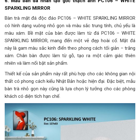
6. Mẫu bàn đá nhân tạo gốc thạch anh PC106 – WHITE
SPARKLING MIRROR
Bàn trà mặt đá độc đáo PC106 – WHITE SPARKLING MIRROR
có hình dạng vuông nhỏ gọn và màu sắc trung tính, chủ yếu là
màu xám. Bề mặt của bàn được làm từ đá PC106 – WHITE
SPARKLING MIRROR, mang đến một vẻ đẹp hoài cổ. Mặt đá
này là gam màu sắc kinh điển theo phong cách tối giản – trắng
xám. Chân bàn được làm từ gỗ, tạo ra một cảm giác thiên
nhiên và làm nổi bật sản phẩm.
Thiết kế của sản phẩm này rất phù hợp cho các không gian nội
thất có phong cách kiểu Nhật Bản hoặc hiện đại. Đặc biệt, mẫu
bàn trà nhỏ gọn này cũng là lựa chọn lý tưởng cho các phòng
khách có diện tích hạn chế.