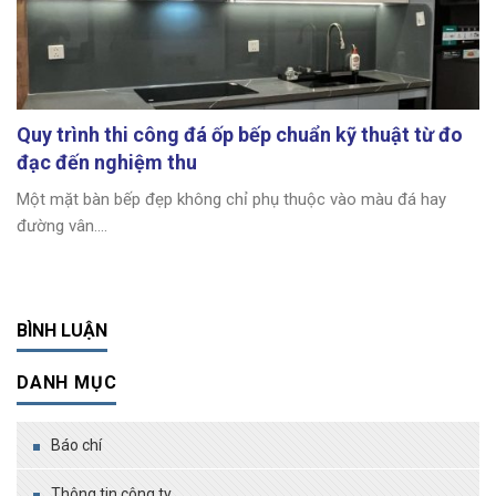
Quy trình thi công đá ốp bếp chuẩn kỹ thuật từ đo
đạc đến nghiệm thu
Một mặt bàn bếp đẹp không chỉ phụ thuộc vào màu đá hay
đường vân....
BÌNH LUẬN
DANH MỤC
Báo chí
Thông tin công ty