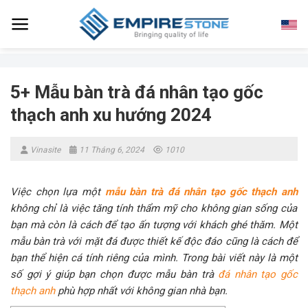
Skip
to
content
5+ Mẫu bàn trà đá nhân tạo gốc
thạch anh xu hướng 2024
Vinasite
11 Tháng 6, 2024
1010
Việc chọn lựa một
mẫu bàn trà đá nhân tạo gốc thạch anh
không chỉ là việc tăng tính thẩm mỹ cho không gian sống của
bạn mà còn là cách để tạo ấn tượng với khách ghé thăm. Một
mẫu bàn trà với mặt đá được thiết kế độc đáo cũng là cách để
bạn thể hiện cá tính riêng của mình. Trong bài viết này là một
số gợi ý giúp bạn chọn được mẫu bàn trà
đá nhân tạo gốc
thạch anh
phù hợp nhất với không gian nhà bạn.