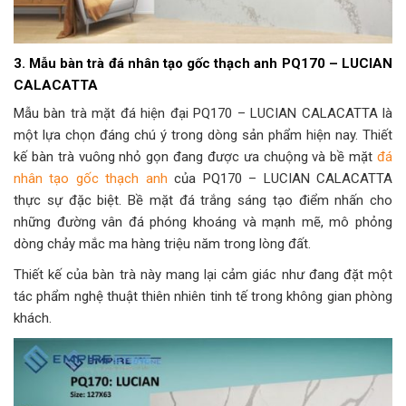
3. Mẫu bàn trà đá nhân tạo gốc thạch anh PQ170 – LUCIAN
CALACATTA
Mẫu bàn trà mặt đá hiện đại PQ170 – LUCIAN CALACATTA là
một lựa chọn đáng chú ý trong dòng sản phẩm hiện nay. Thiết
kế bàn trà vuông nhỏ gọn đang được ưa chuộng và bề mặt
đá
nhân tạo gốc thạch anh
của PQ170 – LUCIAN CALACATTA
thực sự đặc biệt. Bề mặt đá trắng sáng tạo điểm nhấn cho
những đường vân đá phóng khoáng và mạnh mẽ, mô phỏng
dòng chảy mắc ma hàng triệu năm trong lòng đất.
Thiết kế của bàn trà này mang lại cảm giác như đang đặt một
tác phẩm nghệ thuật thiên nhiên tinh tế trong không gian phòng
khách.