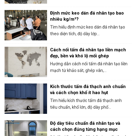
Định mức keo dán đá nhân tạo bao
nhiêu kg/m²?
Tìm hiểu định mức keo dán đá nhân tạo
theo diện tích, độ dày lớp...
Cách nối tấm đá nhân tạo liền mạch
đẹp, bền và khó lộ mối ghép
Hướng dẫn cách nối tấm đá nhân tạo liền
mạch từ khảo sát, ghép vân,...
Kích thước tấm đá thạch anh chuẩn
và cách chọn khổ ít hao hụt
Tìm hiểu kích thước tấm đá thạch anh
tiêu chuẩn, khổ lớn, độ dày phổ...
Độ dày tiêu chuẩn đá nhân tạo và
cách chọn đúng từng hạng mục