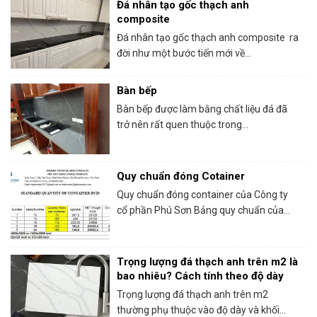
Đá nhân tạo gốc thạch anh
composite
Đá nhân tạo gốc thạch anh composite ra
đời như một bước tiến mới về...
Bàn bếp
Bàn bếp được làm bằng chất liệu đá đã
trở nên rất quen thuộc trong...
Quy chuẩn đóng Cotainer
Quy chuẩn đóng container của Công ty
cổ phần Phú Sơn Bảng quy chuẩn của...
Trọng lượng đá thạch anh trên m2 là
bao nhiêu? Cách tính theo độ dày
Trọng lượng đá thạch anh trên m2
thường phụ thuộc vào độ dày và khối...