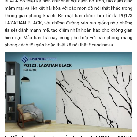
BLACK có thiết kế hình chữ nhật với cạnh bo tròn, tạo cảm giác
mềm mại và liên kết hài hòa với các món đồ nội thất khác trong
không gian phòng khách. Bề mặt bàn được làm từ đá PQ123
LAZATIAN BLACK, với những đường vân rạn giống như những
tia sét đánh mạnh mẽ, tạo điểm nhấn hoàn hảo cho không gian
hiện đại. Mẫu bàn trà này cũng phù hợp với các phòng mang
phong cách tối giản hoặc thiết kế nội thất Scandinavia.