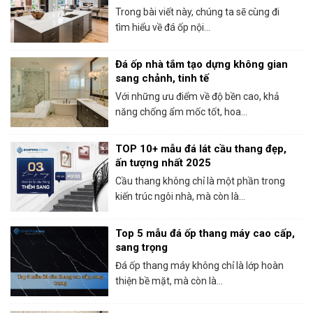
Trong bài viết này, chúng ta sẽ cùng đi
tìm hiểu về đá ốp nội...
Đá ốp nhà tắm tạo dựng không gian
sang chảnh, tinh tế
Với những ưu điểm về độ bền cao, khả
năng chống ẩm mốc tốt, hoa...
TOP 10+ mẫu đá lát cầu thang đẹp,
ấn tượng nhất 2025
Cầu thang không chỉ là một phần trong
kiến trúc ngôi nhà, mà còn là...
Top 5 mẫu đá ốp thang máy cao cấp,
sang trọng
Đá ốp thang máy không chỉ là lớp hoàn
thiện bề mặt, mà còn là...