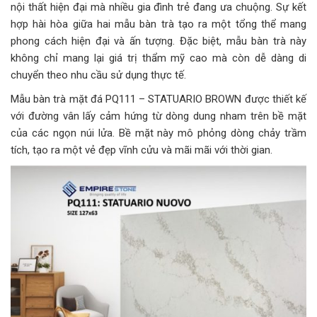
nội thất hiện đại mà nhiều gia đình trẻ đang ưa chuộng. Sự kết
hợp hài hòa giữa hai mẫu bàn trà tạo ra một tổng thể mang
phong cách hiện đại và ấn tượng. Đặc biệt, mẫu bàn trà này
không chỉ mang lại giá trị thẩm mỹ cao mà còn dễ dàng di
chuyển theo nhu cầu sử dụng thực tế.
Mẫu bàn trà mặt đá PQ111 – STATUARIO BROWN được thiết kế
với đường vân lấy cảm hứng từ dòng dung nham trên bề mặt
của các ngọn núi lửa. Bề mặt này mô phỏng dòng chảy trầm
tích, tạo ra một vẻ đẹp vĩnh cửu và mãi mãi với thời gian.