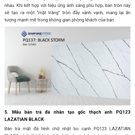
nhau. Khi kết hợp với hiệu ứng ánh sáng phù hợp, bàn tròn này
sẽ tạo ra một “mặt trăng” tròn đầy vành vạnh, mang lại ấn
tượng mạnh mẽ trong không gian phòng khách của bạn.
5. Mẫu bàn trà đá nhân tạo gốc thạch anh PQ123
LAZATIAN BLACK
Bàn trà mặt đá hình chữ nhật bo cạnh PQ123 LAZATIAN