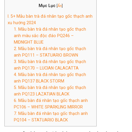
Mục Lục
[
Ẩn
]
I. 5+ Mẫu bàn trà đá nhân tạo gốc thạch anh
xu hướng 2024
1. Mẫu bàn trà đá nhân tạo gốc thạch
anh màu sắc độc đáo PQ246 –
MIDNIGHT BLUE
2. Mẫu bàn trà đá nhân tạo gốc thạch
anh PQ111 – STATUARIO BROWN
3. Mẫu bàn trà đá nhân tạo gốc thạch
anh PQ170 – LUCIAN CALACATTA
4. Mẫu bàn trà đá nhân tạo gốc thạch
anh PQ137 BLACK STORM
5. Mẫu bàn trà đá nhân tạo gốc thạch
anh PQ123 LAZATIAN BLACK
6. Mẫu bàn đá nhân tạo gốc thạch anh
PC106 – WHITE SPARKLING MIRROR
7. Mẫu bàn đá nhân tạo gốc thạch anh
PQ104 – STATUARIO BLACK