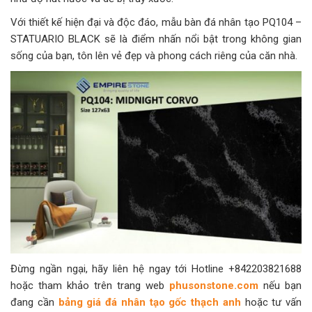
Với thiết kế hiện đại và độc đáo, mẫu bàn đá nhân tạo PQ104 –
STATUARIO BLACK sẽ là điểm nhấn nổi bật trong không gian
sống của bạn, tôn lên vẻ đẹp và phong cách riêng của căn nhà.
Đừng ngần ngại, hãy liên hệ ngay tới Hotline +842203821688
hoặc tham khảo trên trang web
phusonstone.com
nếu bạn
đang cần
bảng giá đá nhân tạo gốc thạch anh
hoặc tư vấn