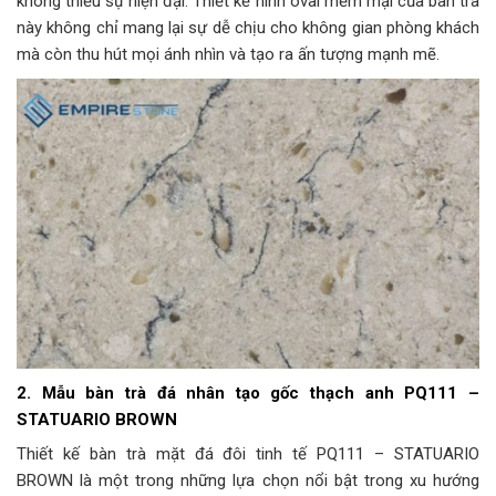
không thiếu sự hiện đại. Thiết kế hình oval mềm mại của bàn trà
này không chỉ mang lại sự dễ chịu cho không gian phòng khách
mà còn thu hút mọi ánh nhìn và tạo ra ấn tượng mạnh mẽ.
2. Mẫu bàn trà đá nhân tạo gốc thạch anh PQ111 –
STATUARIO BROWN
Thiết kế bàn trà mặt đá đôi tinh tế PQ111 – STATUARIO
BROWN là một trong những lựa chọn nổi bật trong xu hướng