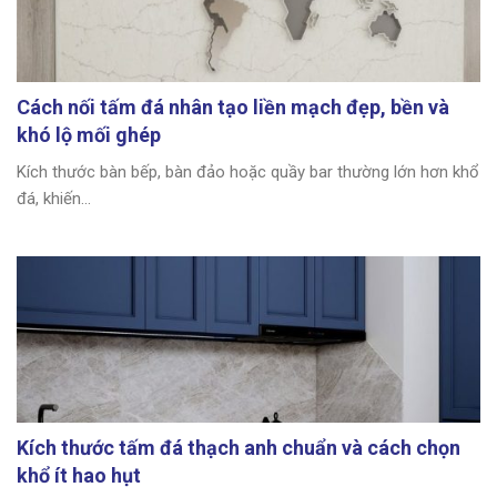
Cách nối tấm đá nhân tạo liền mạch đẹp, bền và
khó lộ mối ghép
Kích thước bàn bếp, bàn đảo hoặc quầy bar thường lớn hơn khổ
đá, khiến...
Kích thước tấm đá thạch anh chuẩn và cách chọn
khổ ít hao hụt