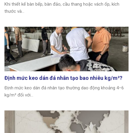
Khi thiết kế bàn bếp, bàn đảo, cầu thang hoặc vách ốp, kích
thước và...
Định mức keo dán đá nhân tạo bao nhiêu kg/m²?
Định mức keo dán đá nhân tạo thường dao động khoảng 4–6
kg/m² đối với...