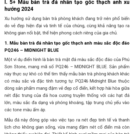
I. 5+ Mẫu bàn trà đá nhân tạo gốc thạch anh xu
hướng 2024
Xu hướng sử dụng bàn trà phòng khách đang trở nên phổ biến
do vẻ đẹp hiện đại và tinh tế của chúng, cùng khả năng tạo ra
không gian nổi bật, thể hiện phong cách riêng của gia chủ.
1. Mẫu bàn trà đá nhân tạo gốc thạch anh màu sắc độc đáo
PQ246 – MIDNIGHT BLUE
Một ví dụ điển hình là bàn trà mặt đá màu sắc độc đáo của Phú
Sơn Stone, mang mã số PQ246 – MIDNIGHT BLUE. Sản phẩm
này thực sự khó có thể tìm thấy mẫu bàn trà phòng khách khác
có màu sắc và đặc tính tương tự. PQ246 Midnight Blue thuộc
dòng sản phẩm mang đậm vẻ đẹp cổ điển, kết hợp hài hòa giữa
nét đặc trưng của đá hoa cương truyền thống với các hạt đá
lớn, màu sắc đa dạng và phóng khoáng, tập trung chủ yếu vào
các tone màu ấm áp.
Mẫu đá này đóng góp vào việc tạo ra nét đẹp tinh tế và thanh
lịch cho không gian sống, vừa mang đậm nét cổ điển mà còn