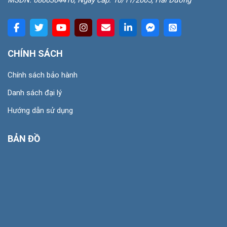
MSDN: 0800304416, Ngày cấp: 10/11/2005, Hải Dương
CHÍNH SÁCH
Chính sách bảo hành
Danh sách đại lý
Hướng dẫn sử dụng
BẢN ĐỒ