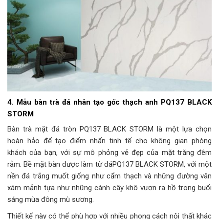
4. Mẫu bàn trà đá nhân tạo gốc thạch anh PQ137 BLACK
STORM
Bàn trà mặt đá tròn PQ137 BLACK STORM là một lựa chọn
hoàn hảo để tạo điểm nhấn tinh tế cho không gian phòng
khách của bạn, với sự mô phỏng vẻ đẹp của mặt trăng đêm
rằm. Bề mặt bàn được làm từ đáPQ137 BLACK STORM, với một
nền đá trắng muốt giống như cẩm thạch và những đường vân
xám mảnh tựa như những cành cây khô vươn ra hồ trong buổi
sáng mùa đông mù sương.
Thiết kế này có thể phù hợp với nhiều phong cách nội thất khác