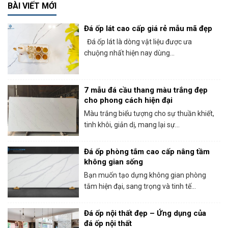
BÀI VIẾT MỚI
Đá ốp lát cao cấp giá rẻ mẫu mã đẹp
Đá ốp lát là dòng vật liệu được ưa
chuộng nhất hiện nay dùng...
7 mẫu đá cầu thang màu trắng đẹp
cho phong cách hiện đại
Màu trắng biểu tượng cho sự thuần khiết,
tinh khôi, giản dị, mang lại sự...
Đá ốp phòng tắm cao cấp nâng tầm
không gian sống
Bạn muốn tạo dựng không gian phòng
tắm hiện đại, sang trọng và tinh tế...
Đá ốp nội thất đẹp – Ứng dụng của
đá ốp nội thất