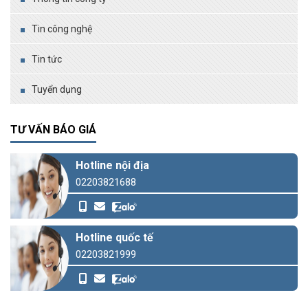
Tin công nghệ
Tin tức
Tuyển dụng
TƯ VẤN BÁO GIÁ
Hotline nội địa
02203821688
Hotline quốc tế
02203821999