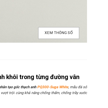
XEM THÔNG SỐ
h khôi trong từng đường vân
nhân tạo gốc thạch anh
PQ300-Suga White
, mẫu đá sở
n vượt trội cùng khả năng chống thấm, chống trầy xước