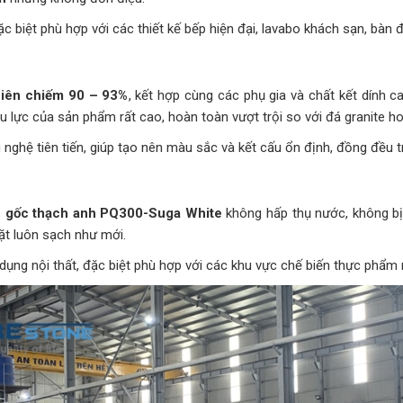
c biệt phù hợp với các thiết kế bếp hiện đại, lavabo khách sạn, bàn 
hiên chiếm 90 – 93%
, kết hợp cùng các phụ gia và chất kết dính 
u lực của sản phẩm rất cao, hoàn toàn vượt trội so với đá granite 
ghệ tiên tiến, giúp tạo nên màu sắc và kết cấu ổn định, đồng đều t
o gốc thạch anh PQ300-Suga White
không hấp thụ nước, không bị 
ặt luôn sạch như mới.
dụng nội thất, đặc biệt phù hợp với các khu vực chế biến thực phẩm