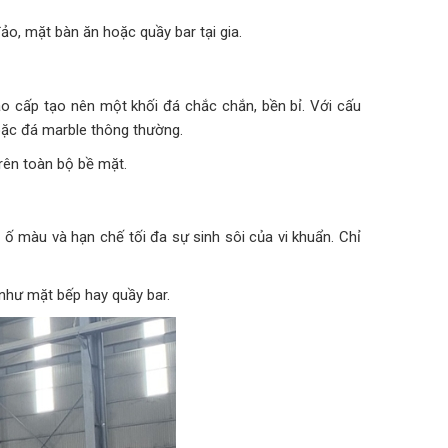
đảo, mặt bàn ăn hoặc quầy bar tại gia.
cao cấp tạo nên một khối đá chắc chắn, bền bỉ. Với cấu
hoặc đá marble thông thường.
rên toàn bộ bề mặt.
ố màu và hạn chế tối đa sự sinh sôi của vi khuẩn. Chỉ
 như mặt bếp hay quầy bar.