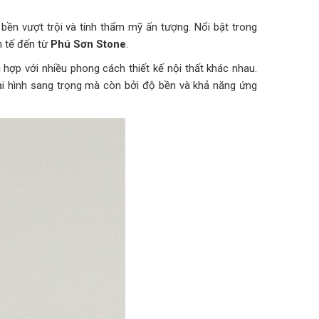
bền vượt trội và tính thẩm mỹ ấn tượng. Nổi bật trong
h tế đến từ
Phú Sơn Stone
.
hợp với nhiều phong cách thiết kế nội thất khác nhau.
ại hình sang trọng mà còn bởi độ bền và khả năng ứng