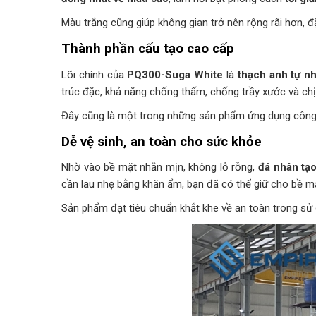
Màu trắng cũng giúp không gian trở nên rộng rãi hơn, đặ
Thành phần cấu tạo cao cấp
Lõi chính của
PQ300-Suga White
là
thạch anh tự n
trúc đặc, khả năng chống thấm, chống trầy xước và chị
Đây cũng là một trong những sản phẩm ứng dụng công n
Dễ vệ sinh, an toàn cho sức khỏe
Nhờ vào bề mặt nhẵn mịn, không lỗ rỗng,
đá nhân tạ
cần lau nhẹ bằng khăn ẩm, bạn đã có thể giữ cho bề m
Sản phẩm đạt tiêu chuẩn khắt khe về an toàn trong sử 