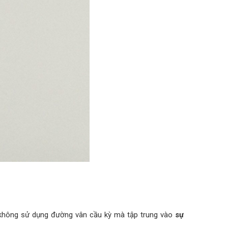
y không sử dụng đường vân cầu kỳ mà tập trung vào
sự