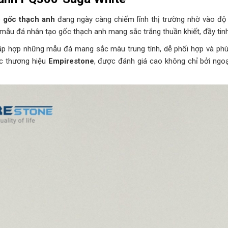
o gốc thạch anh
đang ngày càng chiếm lĩnh thị trường nhờ vào độ 
 mẫu đá nhân tạo gốc thạch anh mang sắc trắng thuần khiết, đầy tin
tập hợp những mẫu đá mang sắc màu trung tính, dễ phối hợp và phù 
c thương hiệu
Empirestone
, được đánh giá cao không chỉ bởi ngo