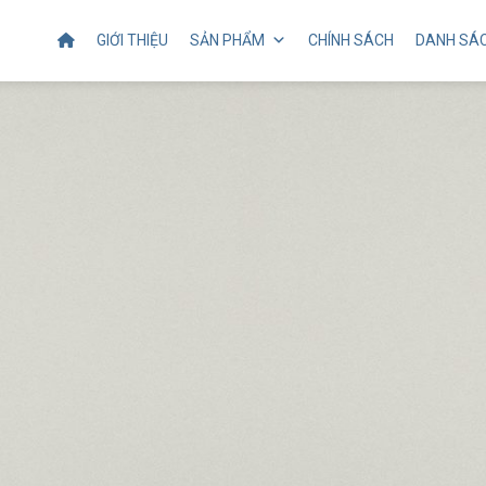
GIỚI THIỆU
SẢN PHẨM
CHÍNH SÁCH
DANH SÁC