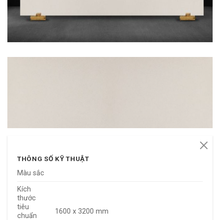
THÔNG SỐ KỸ THUẬT
Màu sắc
Kích
thước
tiêu
1600 x 3200 mm
chuẩn