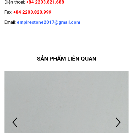
Điện thoại:
+84 2203.821.688
Fax:
+84 2203.820.999
Email:
empirestone2017@gmail.com
SẢN PHẨM LIÊN QUAN