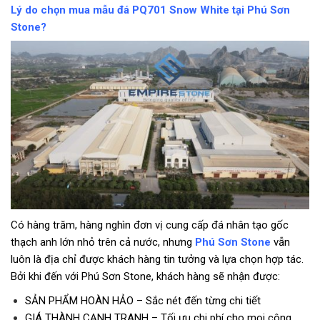
Lý do chọn mua mẫu đá PQ701 Snow White tại Phú Sơn
Stone?
Có hàng trăm, hàng nghìn đơn vị cung cấp đá nhân tạo gốc
thạch anh lớn nhỏ trên cả nước, nhưng
Phú Sơn Stone
vẫn
luôn là địa chỉ được khách hàng tin tưởng và lựa chọn hợp tác.
Bởi khi đến với Phú Sơn Stone, khách hàng sẽ nhận được:
SẢN PHẨM HOÀN HẢO – Sắc nét đến từng chi tiết
GIÁ THÀNH CẠNH TRANH – Tối ưu chi phí cho mọi công