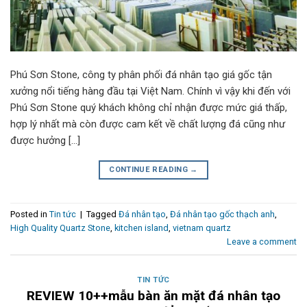
Phú Sơn Stone, công ty phân phối đá nhân tạo giá gốc tận
xưởng nổi tiếng hàng đầu tại Việt Nam. Chính vì vậy khi đến với
Phú Sơn Stone quý khách không chỉ nhận được mức giá thấp,
hợp lý nhất mà còn được cam kết về chất lượng đá cũng như
được hưởng […]
CONTINUE READING
→
Posted in
Tin tức
|
Tagged
Đá nhân tạo
,
Đá nhân tạo gốc thạch anh
,
High Quality Quartz Stone
,
kitchen island
,
vietnam quartz
Leave a comment
TIN TỨC
REVIEW 10++mẫu bàn ăn mặt đá nhân tạo