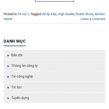
Posted in
Tin tức
|
Tagged
đá ốp bếp
,
High Quality Quartz Stone
,
kitchen
island
Leave a comment
DANH MỤC
Báo chí
Thông tin công ty
Tin công nghệ
Tin tức
Tuyển dụng