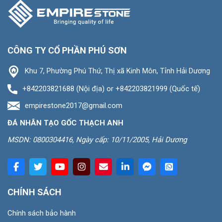
CÔNG TY CỔ PHẦN PHÚ SƠN
Khu 7, Phường Phú Thứ, Thị xã Kinh Môn, Tỉnh Hải Dương
+842203821688 (Nội địa) or +842203821999 (Quốc tế)
empirestone2017@gmail.com
ĐÁ NHÂN TẠO GỐC THẠCH ANH
MSDN: 0800304416, Ngày cấp: 10/11/2005, Hải Dương
CHÍNH SÁCH
Chính sách bảo hành