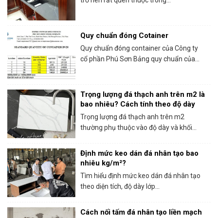
trở nên rất quen thuộc trong...
Quy chuẩn đóng Cotainer
Quy chuẩn đóng container của Công ty
cổ phần Phú Sơn Bảng quy chuẩn của...
Trọng lượng đá thạch anh trên m2 là
bao nhiêu? Cách tính theo độ dày
Trọng lượng đá thạch anh trên m2
thường phụ thuộc vào độ dày và khối...
Định mức keo dán đá nhân tạo bao
nhiêu kg/m²?
Tìm hiểu định mức keo dán đá nhân tạo
theo diện tích, độ dày lớp...
Cách nối tấm đá nhân tạo liền mạch