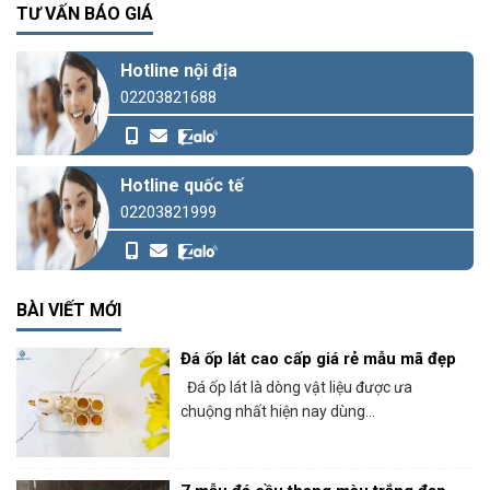
TƯ VẤN BÁO GIÁ
Hotline nội địa
02203821688
Hotline quốc tế
02203821999
BÀI VIẾT MỚI
Đá ốp lát cao cấp giá rẻ mẫu mã đẹp
Đá ốp lát là dòng vật liệu được ưa
chuộng nhất hiện nay dùng...