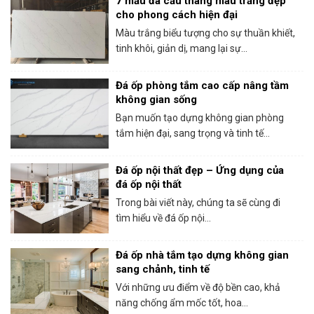
7 mẫu đá cầu thang màu trắng đẹp
cho phong cách hiện đại
Màu trắng biểu tượng cho sự thuần khiết,
tinh khôi, giản dị, mang lại sự...
Đá ốp phòng tắm cao cấp nâng tầm
không gian sống
Bạn muốn tạo dựng không gian phòng
tắm hiện đại, sang trọng và tinh tế...
Đá ốp nội thất đẹp – Ứng dụng của
đá ốp nội thất
Trong bài viết này, chúng ta sẽ cùng đi
tìm hiểu về đá ốp nội...
Đá ốp nhà tắm tạo dựng không gian
sang chảnh, tinh tế
Với những ưu điểm về độ bền cao, khả
năng chống ẩm mốc tốt, hoa...