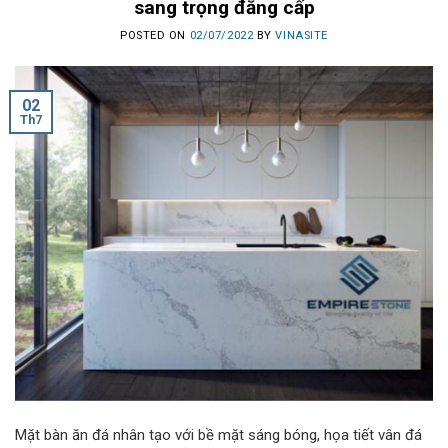
sang trọng đẳng cấp
POSTED ON
02/07/2022
BY
VINASITE
02
Th7
Mặt bàn ăn đá nhân tạo với bề mặt sáng bóng, họa tiết vân đá