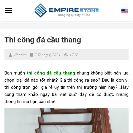
Skip
to
content
Thi công đá cầu thang
Vinasite
7 Tháng 4, 2021
1797
Bạn muốn
thi công đá cầu thang
nhưng không biết nên lựa
chọn loại đá nào tốt nhất? Giá thi công ra sao? Đâu là đơn vị
thi công trọn gói, giá rẻ uy tín trên thị trường hiện nay?….Hãy
cùng tham khảo ngay bài viết dưới đây để có được những
thông tin mà bạn cần nhé!