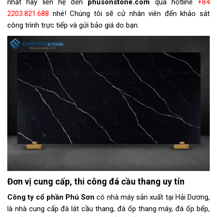
nhất hãy liên hệ đến
phusonstone.com
qua hotline
+84
2203.821.688
nhé! Chúng tôi sẽ cử nhân viên đến khảo sát
công trình trực tiếp và gửi bảo giá do bạn.
Đơn vị cung cấp, thi công đá cầu thang uy tín
Công ty cổ phần Phú Sơn
có nhà máy sản xuất tại Hải Dương,
là nhà cung cấp đá lát cầu thang, đá ốp thang máy, đá ốp bếp,