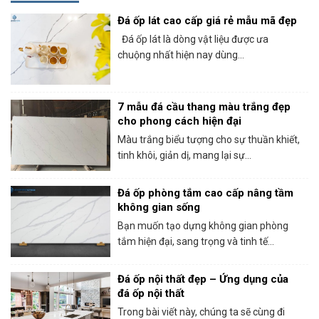
Đá ốp lát cao cấp giá rẻ mẫu mã đẹp
Đá ốp lát là dòng vật liệu được ưa
chuộng nhất hiện nay dùng...
7 mẫu đá cầu thang màu trắng đẹp
cho phong cách hiện đại
Màu trắng biểu tượng cho sự thuần khiết,
tinh khôi, giản dị, mang lại sự...
Đá ốp phòng tắm cao cấp nâng tầm
không gian sống
Bạn muốn tạo dựng không gian phòng
tắm hiện đại, sang trọng và tinh tế...
Đá ốp nội thất đẹp – Ứng dụng của
đá ốp nội thất
Trong bài viết này, chúng ta sẽ cùng đi