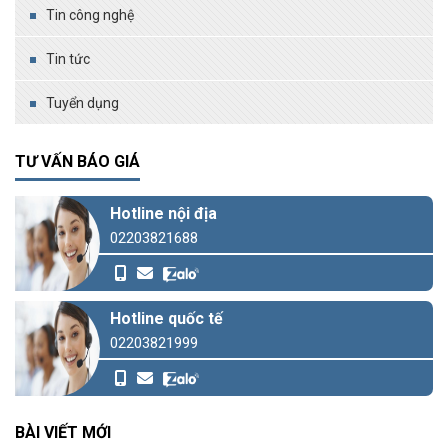
Tin công nghệ
Tin tức
Tuyển dụng
TƯ VẤN BÁO GIÁ
Hotline nội địa
02203821688
Hotline quốc tế
02203821999
BÀI VIẾT MỚI