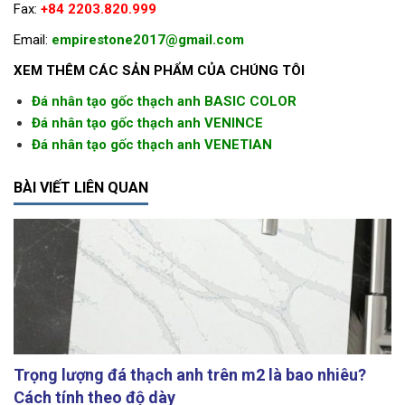
Fax:
+84 2203.820.999
Email:
empirestone2017@gmail.com
XEM THÊM CÁC SẢN PHẨM CỦA CHÚNG TÔI
Đá nhân tạo gốc thạch anh BASIC COLOR
Đá nhân tạo gốc thạch anh VENINCE
Đá nhân tạo gốc thạch anh VENETIAN
BÀI VIẾT LIÊN QUAN
Trọng lượng đá thạch anh trên m2 là bao nhiêu?
Cách tính theo độ dày