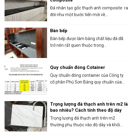
Đá nhân tạo gốc thạch anh composite ra
đời như một bước tiến mới về...
Bàn bếp
Bàn bếp được làm bằng chất liệu đá đã
trở nên rất quen thuộc trong...
Quy chuẩn đóng Cotainer
Quy chuẩn đóng container của Công ty
cổ phần Phú Sơn Bảng quy chuẩn của...
Trọng lượng đá thạch anh trên m2 là
bao nhiêu? Cách tính theo độ dày
Trọng lượng đá thạch anh trên m2
thường phụ thuộc vào độ dày và khối...