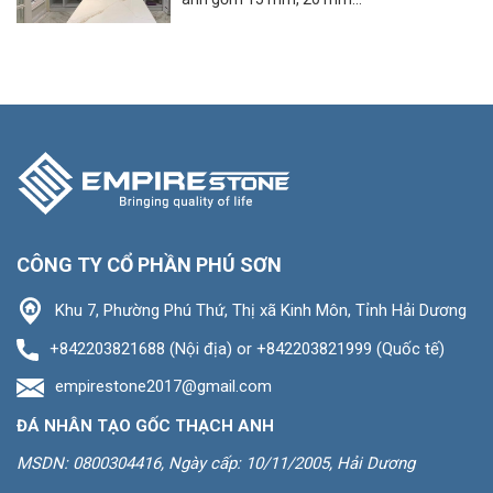
CÔNG TY CỔ PHẦN PHÚ SƠN
Khu 7, Phường Phú Thứ, Thị xã Kinh Môn, Tỉnh Hải Dương
+842203821688 (Nội địa) or +842203821999 (Quốc tế)
empirestone2017@gmail.com
ĐÁ NHÂN TẠO GỐC THẠCH ANH
MSDN: 0800304416, Ngày cấp: 10/11/2005, Hải Dương