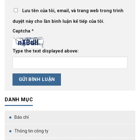
Lưu tên của tôi, email, và trang web trong trình
duyệt này cho lần bình luận kế tiếp của tôi.
Captcha
*
Type the text displayed above:
DANH MỤC
Báo chí
Thông tin công ty