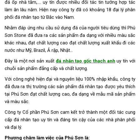
đá ốp nhà tắm,…. uy tín được nhiều đối tác tin tưởng hợp tác
làm ăn lâu năm. Hiện nay công ty đã có khoảng 18 đại lý phân
phối đá nhân tạo từ Bắc vào Nam.
Nhằm đáp ứng nhu cầu sử dụng đá của người tiêu dùng thì Phú
Sơn Stone đã đưa ra các sản phẩm đa dạng với nhiều màu sắc
khác nhau, đạt chất lượng cao đạt chất lượng xuất khẩu đi các
nước như Mỹ, Brazil, Ả rập, Nhật…
Đây là một nơi sản xuất
đá nhân tạo gốc thạch anh
uy tín với
chuỗi sản phẩm đẳng cấp và chất lượng.
Với công nghệ hiện đại và nguyên liệu 100% nhập khẩu, công ty
đã đưa ra thị trường các sản phẩm đá nhân tạo được yêu thích
tại Phú Sơn đạt chất lượng cao, đa dạng về mẫu mã sản phẩm
và màu sắc.
Công ty Cổ phần Phú Sơn cam kết trở thành một đối tác cung
cấp đá nhân tạo uy tín và đáng tin cậy của các nhà phân phối
và đại lý.
Phương châm làm việc của Phú Sơn là: