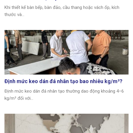
Khi thiết kế bàn bếp, bàn đảo, cầu thang hoặc vách ốp, kích
thước và...
Định mức keo dán đá nhân tạo bao nhiêu kg/m²?
Định mức keo dán đá nhân tạo thường dao động khoảng 4–6
kg/m² đối với...