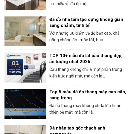
tìm hiểu về đá ốp nội...
Đá ốp nhà tắm tạo dựng không gian
sang chảnh, tinh tế
Với những ưu điểm về độ bền cao, khả
năng chống ẩm mốc tốt, hoa...
TOP 10+ mẫu đá lát cầu thang đẹp,
ấn tượng nhất 2025
Cầu thang không chỉ là một phần trong
kiến trúc ngôi nhà, mà còn là...
Top 5 mẫu đá ốp thang máy cao cấp,
sang trọng
Đá ốp thang máy không chỉ là lớp hoàn
thiện bề mặt, mà còn là...
Đá nhân tạo gốc thạch anh
composite