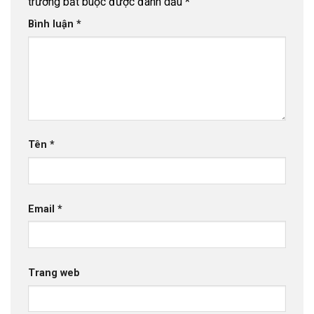
trường bắt buộc được đánh dấu
*
Bình luận
*
Tên
*
Email
*
Trang web