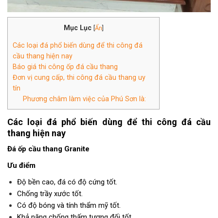
Mục Lục
[
Ẩn
]
Các loại đá phổ biến dùng để thi công đá
cầu thang hiện nay
Báo giá thi công ốp đá cầu thang
Đơn vị cung cấp, thi công đá cầu thang uy
tín
Phương châm làm việc của Phú Sơn là:
Các loại đá phổ biến dùng để thi công đá cầu
thang hiện nay
Đá ốp cầu thang Granite
Ưu điểm
Độ bền cao, đá có độ cứng tốt.
Chống trầy xước tốt.
Có độ bóng và tính thẩm mỹ tốt.
Khả năng chống thấm tương đối tốt.