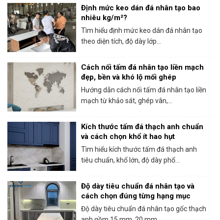
Định mức keo dán đá nhân tạo bao
nhiêu kg/m²?
Tìm hiểu định mức keo dán đá nhân tạo
theo diện tích, độ dày lớp...
Cách nối tấm đá nhân tạo liền mạch
đẹp, bền và khó lộ mối ghép
Hướng dẫn cách nối tấm đá nhân tạo liền
mạch từ khảo sát, ghép vân,...
Kích thước tấm đá thạch anh chuẩn
và cách chọn khổ ít hao hụt
Tìm hiểu kích thước tấm đá thạch anh
tiêu chuẩn, khổ lớn, độ dày phổ...
Độ dày tiêu chuẩn đá nhân tạo và
cách chọn đúng từng hạng mục
Độ dày tiêu chuẩn đá nhân tạo gốc thạch
anh gồm 15 mm, 20 mm...