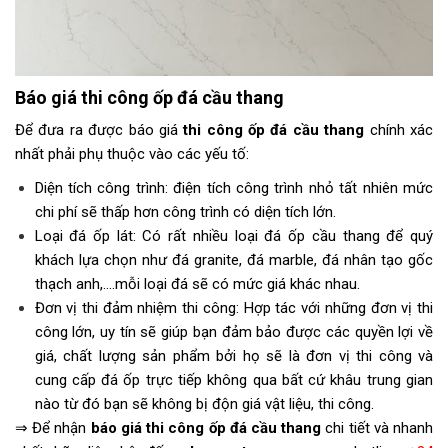
Báo giá thi công ốp đá cầu thang
Để đưa ra được báo giá
thi công ốp đá cầu thang
chính xác
nhất phải phụ thuộc vào các yếu tố:
Diện tích công trình: điện tích công trình nhỏ tất nhiên mức
chi phí sẽ thấp hơn công trình có diện tích lớn.
Loại đá ốp lát: Có rất nhiều loại đá ốp cầu thang để quý
khách lựa chọn như đá granite, đá marble, đá nhân tạo gốc
thạch anh,….mỗi loại đá sẽ có mức giá khác nhau.
Đơn vị thi đảm nhiệm thi công: Hợp tác với những đơn vị thi
công lớn, uy tín sẽ giúp bạn đảm bảo được các quyền lợi về
giá, chất lượng sản phẩm bởi họ sẽ là đơn vị thi công và
cung cấp đá ốp trực tiếp không qua bất cứ khâu trung gian
nào từ đó bạn sẽ không bị độn giá vật liệu, thi công.
⇒ Để nhận
báo giá thi công ốp đá cầu thang
chi tiết và nhanh