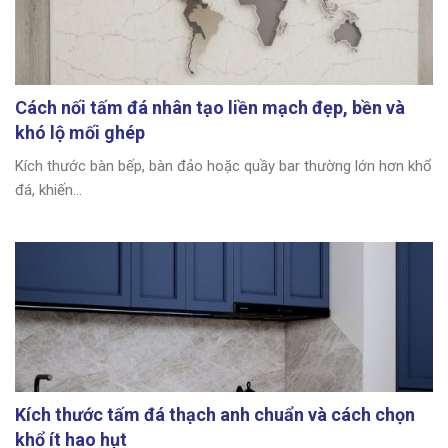
Cách nối tấm đá nhân tạo liền mạch đẹp, bền và
khó lộ mối ghép
Kích thước bàn bếp, bàn đảo hoặc quầy bar thường lớn hơn khổ
đá, khiến...
Kích thước tấm đá thạch anh chuẩn và cách chọn
khổ ít hao hụt