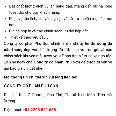
Đặt chất lượng dịch vụ lên hàng đầu, mang đến sự hài lòng
tuyệt đối cho quý khách hàng.
Phục vụ tận tình, chuyên nghiệp và hỗ trợ tư vấn mọi lúc mọi
nơi.
Giá cả hợp lý và các chính sách ưu đãi hấp dẫn.
Thiết kế theo yêu cầu,…
Công ty cổ phần Phú Sơn chính là địa chỉ uy tín
thi công
đá
cầu thang đẹp
với chất lượng đá tốt, dịch vụ trọn gói và các
chính sách khuyến mãi tuyệt vời để bạn đặt niềm tin và hợp tác.
Liên hệ ngay cho
Công ty cổ phần Phú Sơn
để được tư vấn và
gửi báo giá chi tiết nhé!
Mọi thông tin chi tiết xin vui lòng liên hệ:
CÔNG TY CỔ PHẦN PHÚ SƠN
Địa chỉ: Khu 7, Phường Phú Thứ, Thị xã Kinh Môn, Tỉnh Hải
Dương
Điện thoại:
+84 2203.821.688