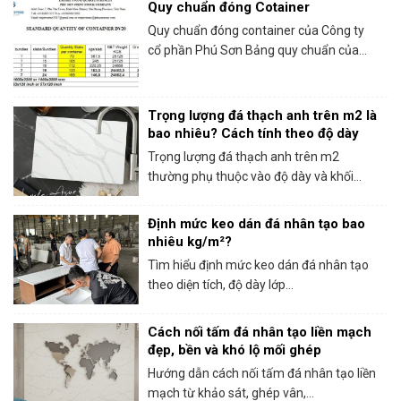
Quy chuẩn đóng Cotainer
Quy chuẩn đóng container của Công ty
cổ phần Phú Sơn Bảng quy chuẩn của...
Trọng lượng đá thạch anh trên m2 là
bao nhiêu? Cách tính theo độ dày
Trọng lượng đá thạch anh trên m2
thường phụ thuộc vào độ dày và khối...
Định mức keo dán đá nhân tạo bao
nhiêu kg/m²?
Tìm hiểu định mức keo dán đá nhân tạo
theo diện tích, độ dày lớp...
Cách nối tấm đá nhân tạo liền mạch
đẹp, bền và khó lộ mối ghép
Hướng dẫn cách nối tấm đá nhân tạo liền
mạch từ khảo sát, ghép vân,...