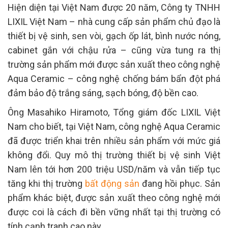
Hiện diện tại Việt Nam được 20 năm, Công ty TNHH
LIXIL Việt Nam – nhà cung cấp sản phẩm chủ đạo là
thiết bị vệ sinh, sen vòi, gạch ốp lát, bình nước nóng,
cabinet gắn với chậu rửa – cũng vừa tung ra thị
trường sản phẩm mới được sản xuất theo công nghệ
Aqua Ceramic – công nghệ chống bám bẩn đột phá
đảm bảo độ trắng sáng, sạch bóng, độ bền cao.
Ông Masahiko Hiramoto, Tổng giám đốc LIXIL Việt
Nam cho biết, tại Việt Nam, công nghệ Aqua Ceramic
đã được triển khai trên nhiều sản phẩm với mức giá
không đổi. Quy mô thị trường thiết bị vệ sinh Việt
Nam lên tới hơn 200 triệu USD/năm và vẫn tiếp tục
tăng khi thị trường
bất động sản
đang hồi phục. Sản
phẩm khác biệt, được sản xuất theo công nghệ mới
được coi là cách đi bền vững nhất tại thị trường có
tính cạnh tranh cao này.