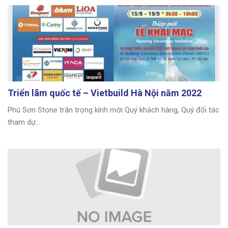
Triển lãm quốc tế – Vietbuild Hà Nội năm 2022
Phú Sơn Stone trân trọng kính mời Quý khách hàng, Quý đối tác
tham dự...