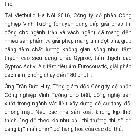
thổ.
Tại Vietbuild Hà Nội 2016, Công ty cổ phần Công
nghiệp Vĩnh Tường (chuyên cung cấp giải pháp thi
công cho ngành trần và vách ngăn) đã mang đến
nhiều sản phẩm và giải pháp mang tính đột phá, giúp
nâng tầm chất lượng không gian sống như: tấm
thạch cao siêu cứng chắc Gyproc, tấm thạch cao
Gyproc Activ’ Air, tấm tiêu âm Eurocoustic, giải pháp
cách âm, chống cháy đến 180 phút…
Ông Trần Đức Huy, Tổng giám đốc Công ty cổ phần
Công nghiệp Vĩnh Tường cho biết, công nghệ sản
xuất trong ngành vật liệu xây dựng có sự thay đổi
chóng mặt. Nếu các nhà sản xuất không kịp thời
thích ứng để theo kịp nhu cầu thị trường, thì sẽ dễ
dàng bị “nhấn chìm” bởi hàng hóa của các đối thủ.