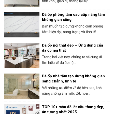
tinh khôi, giản dị, mang lại sự...
Đá ốp phòng tắm cao cấp nâng tầm
không gian sống
Bạn muốn tạo dựng không gian phòng
tắm hiện đại, sang trọng và tinh tế...
Đá ốp nội thất đẹp – Ứng dụng của
đá ốp nội thất
Trong bài viết này, chúng ta sẽ cùng đi
tìm hiểu về đá ốp nội...
Đá ốp nhà tắm tạo dựng không gian
sang chảnh, tinh tế
Với những ưu điểm về độ bền cao, khả
năng chống ẩm mốc tốt, hoa...
TOP 10+ mẫu đá lát cầu thang đẹp,
ấn tượng nhất 2025