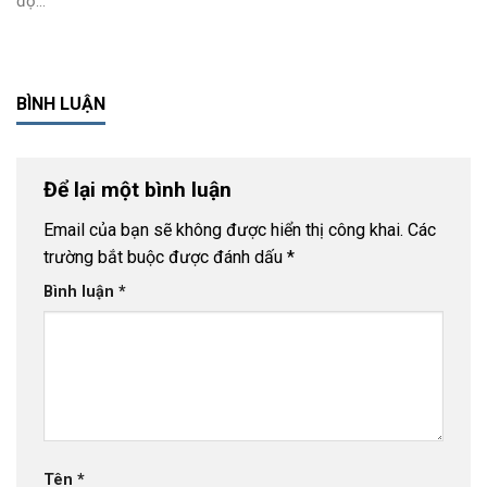
độ...
BÌNH LUẬN
Để lại một bình luận
Email của bạn sẽ không được hiển thị công khai.
Các
trường bắt buộc được đánh dấu
*
Bình luận
*
Tên
*