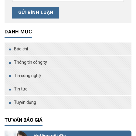
DANH MỤC
Báo chí
Thông tin công ty
Tin công nghệ
Tin tức
Tuyển dụng
TƯ VẤN BÁO GIÁ
Hotline nội địa