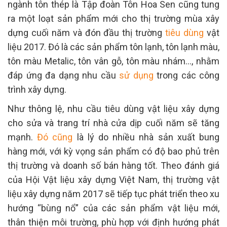
ngành tôn thép là Tập đoàn Tôn Hoa Sen cũng tung
ra một loạt sản phẩm mới cho thị trường mùa xây
dựng cuối năm và đón đầu thị trường
tiêu dùng
vật
liệu 2017. Đó là các sản phẩm tôn lạnh, tôn lạnh màu,
tôn màu Metalic, tôn vân gỗ, tôn màu nhám…, nhằm
đáp ứng đa dạng nhu cầu
sử dụng
trong các công
trình xây dựng.
Như thông lệ, nhu cầu tiêu dùng vật liệu xây dựng
cho sửa và trang trí nhà cửa dịp cuối năm sẽ tăng
mạnh.
Đó cũng
là lý do nhiều nhà sản xuất bung
hàng mới, với kỳ vọng sản phẩm có độ bao phủ trên
thị trường và doanh số bán hàng tốt. Theo đánh giá
của Hội Vật liệu xây dựng Việt Nam, thị trường vật
liệu xây dựng năm 2017 sẽ tiếp tục phát triển theo xu
hướng “bùng nổ” của các sản phẩm vật liệu mới,
thân thiện môi trường, phù hợp với định hướng phát