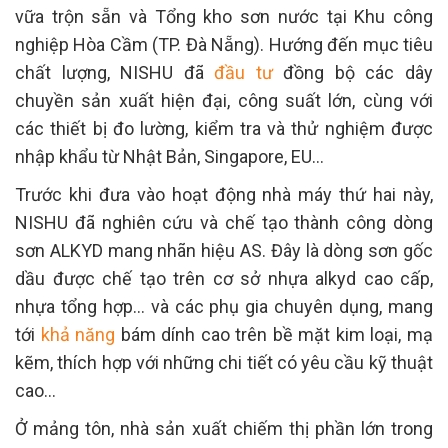
vữa trộn sẵn và Tổng kho sơn nước tại Khu công
nghiệp Hòa Cầm (TP. Đà Nẵng). Hướng đến mục tiêu
chất lượng, NISHU đã
đầu tư
đồng bộ các dây
chuyền sản xuất hiện đại, công suất lớn, cùng với
các thiết bị đo lường, kiểm tra và thử nghiệm được
nhập khẩu từ Nhật Bản, Singapore, EU…
Trước khi đưa vào hoạt động nhà máy thứ hai này,
NISHU đã nghiên cứu và chế tạo thành công dòng
sơn ALKYD mang nhãn hiệu AS. Đây là dòng sơn gốc
dầu được chế tạo trên cơ sở nhựa alkyd cao cấp,
nhựa tổng hợp… và các phụ gia chuyên dụng, mang
tới
khả năng
bám dính cao trên bề mặt kim loại, mạ
kẽm, thích hợp với những chi tiết có yêu cầu kỹ thuật
cao…
Ở mảng tôn, nhà sản xuất chiếm thị phần lớn trong