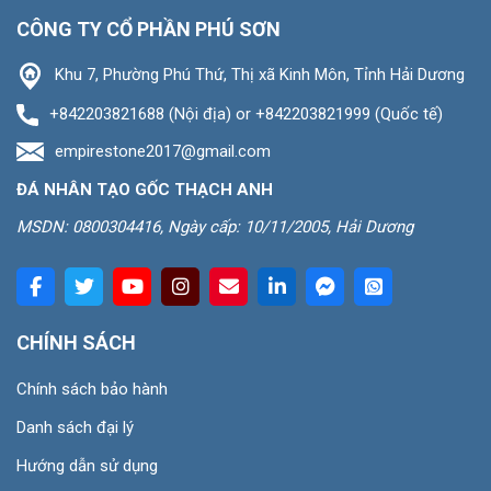
CÔNG TY CỔ PHẦN PHÚ SƠN
Khu 7, Phường Phú Thứ, Thị xã Kinh Môn, Tỉnh Hải Dương
+842203821688 (Nội địa) or +842203821999 (Quốc tế)
empirestone2017@gmail.com
ĐÁ NHÂN TẠO GỐC THẠCH ANH
MSDN: 0800304416, Ngày cấp: 10/11/2005, Hải Dương
CHÍNH SÁCH
Chính sách bảo hành
Danh sách đại lý
Hướng dẫn sử dụng