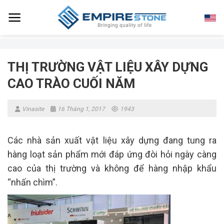
Skip
to
content
THỊ TRƯỜNG VẬT LIỆU XÂY DỰNG
CAO TRÀO CUỐI NĂM
Vinasite
16 Tháng 1, 2017
1943
Các nhà sản xuất vật liệu xây dựng đang tung ra
hàng loạt sản phẩm mới đáp ứng đòi hỏi ngày càng
cao của thị trường và không để hàng nhập khẩu
“nhấn chìm”.