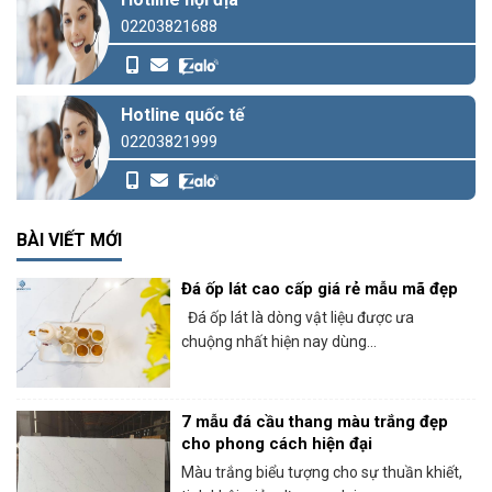
02203821688
Hotline quốc tế
02203821999
BÀI VIẾT MỚI
Đá ốp lát cao cấp giá rẻ mẫu mã đẹp
Đá ốp lát là dòng vật liệu được ưa
chuộng nhất hiện nay dùng...
7 mẫu đá cầu thang màu trắng đẹp
cho phong cách hiện đại
Màu trắng biểu tượng cho sự thuần khiết,