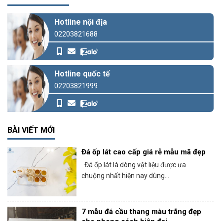
Hotline nội địa
02203821688
Hotline quốc tế
02203821999
BÀI VIẾT MỚI
Đá ốp lát cao cấp giá rẻ mẫu mã đẹp
Đá ốp lát là dòng vật liệu được ưa
chuộng nhất hiện nay dùng...
7 mẫu đá cầu thang màu trắng đẹp