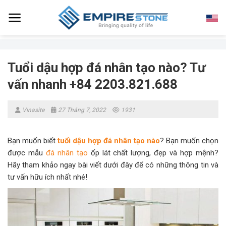
Skip
to
content
Tuổi dậu hợp đá nhân tạo nào? Tư
vấn nhanh +84 2203.821.688
Vinasite
27 Tháng 7, 2022
1931
Bạn muốn biết
tuổi dậu hợp đá nhân tạo nào
? Bạn muốn chọn
được mẫu
đá nhân tạo
ốp lát chất lượng, đẹp và hợp mệnh?
Hãy tham khảo ngay bài viết dưới đây để có những thông tin và
tư vấn hữu ích nhất nhé!