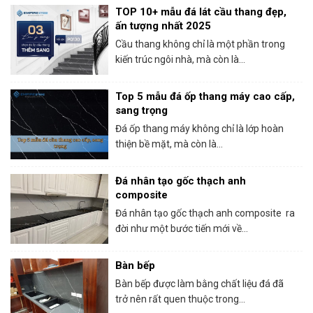
TOP 10+ mẫu đá lát cầu thang đẹp,
ấn tượng nhất 2025
Cầu thang không chỉ là một phần trong
kiến trúc ngôi nhà, mà còn là...
Top 5 mẫu đá ốp thang máy cao cấp,
sang trọng
Đá ốp thang máy không chỉ là lớp hoàn
thiện bề mặt, mà còn là...
Đá nhân tạo gốc thạch anh
composite
Đá nhân tạo gốc thạch anh composite ra
đời như một bước tiến mới về...
Bàn bếp
Bàn bếp được làm bằng chất liệu đá đã
trở nên rất quen thuộc trong...