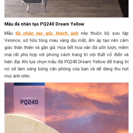
Mẫu đá nhân tạo
PQ240 Dream Yellow
Mẫu
đá nhân tạo gốc thạch anh
này thuộc bộ sưu tập
Venince, sở hữu tông màu vàng dịu mắt, ấm áp tạo nên cảm
giác thân thiện và gần gũi. Họa tiết hoa văn đá uốn lượn, mềm
mại rất phù hợp với phong cách trang trí nội thất cổ điển và
hiện đại. Khi lựa chọn mẫu đá PQ240 Dream Yellow để trang trí
nó sẽ làm sáng bừng căn phòng của bạn và dễ dàng thu hút
mọi ánh nhìn.