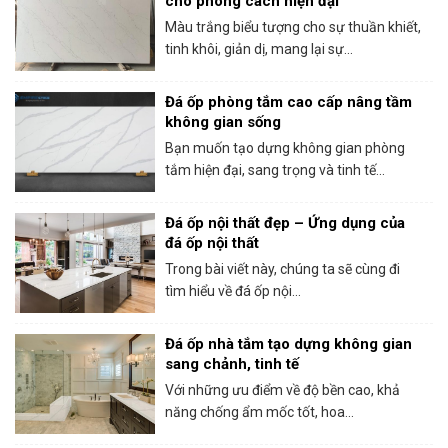
cho phong cách hiện đại
Màu trắng biểu tượng cho sự thuần khiết,
tinh khôi, giản dị, mang lại sự...
Đá ốp phòng tắm cao cấp nâng tầm
không gian sống
Bạn muốn tạo dựng không gian phòng
tắm hiện đại, sang trọng và tinh tế...
Đá ốp nội thất đẹp – Ứng dụng của
đá ốp nội thất
Trong bài viết này, chúng ta sẽ cùng đi
tìm hiểu về đá ốp nội...
Đá ốp nhà tắm tạo dựng không gian
sang chảnh, tinh tế
Với những ưu điểm về độ bền cao, khả
năng chống ẩm mốc tốt, hoa...