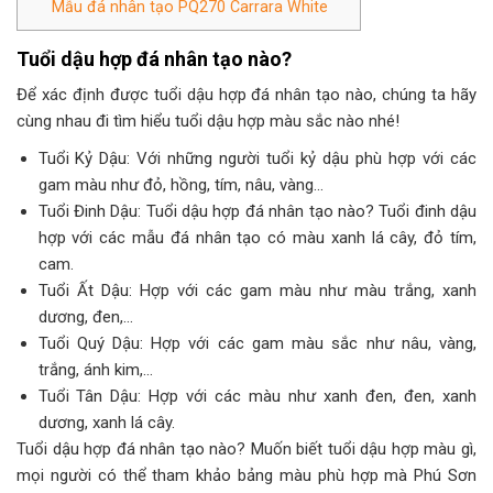
Mẫu đá nhân tạo PQ270 Carrara White
Tuổi dậu hợp đá nhân tạo nào?
Để xác định được tuổi dậu hợp đá nhân tạo nào, chúng ta hãy
cùng nhau đi tìm hiểu tuổi dậu hợp màu sắc nào nhé!
Tuổi Kỷ Dậu: Với những người tuổi kỷ dậu phù hợp với các
gam màu như đỏ, hồng, tím, nâu, vàng…
Tuổi Đinh Dậu: Tuổi dậu hợp đá nhân tạo nào? Tuổi đinh dậu
hợp với các mẫu đá nhân tạo có màu xanh lá cây, đỏ tím,
cam.
Tuổi Ất Dậu: Hợp với các gam màu như màu trắng, xanh
dương, đen,…
Tuổi Quý Dậu: Hợp với các gam màu sắc như nâu, vàng,
trắng, ánh kim,…
Tuổi Tân Dậu: Hợp với các màu như xanh đen, đen, xanh
dương, xanh lá cây.
Tuổi dậu hợp đá nhân tạo nào? Muốn biết tuổi dậu hợp màu gì,
mọi người có thể tham khảo bảng màu phù hợp mà Phú Sơn