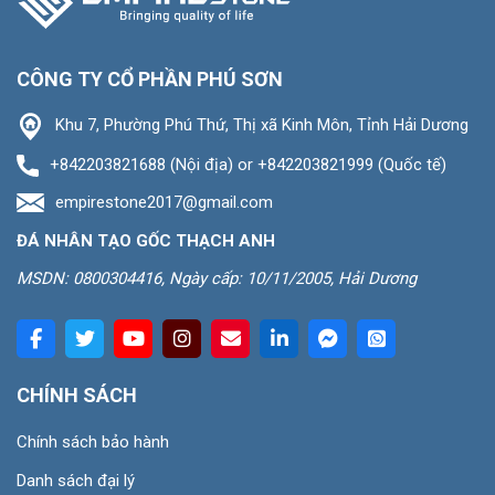
CÔNG TY CỔ PHẦN PHÚ SƠN
Khu 7, Phường Phú Thứ, Thị xã Kinh Môn, Tỉnh Hải Dương
+842203821688 (Nội địa) or +842203821999 (Quốc tế)
empirestone2017@gmail.com
ĐÁ NHÂN TẠO GỐC THẠCH ANH
MSDN: 0800304416, Ngày cấp: 10/11/2005, Hải Dương
CHÍNH SÁCH
Chính sách bảo hành
Danh sách đại lý