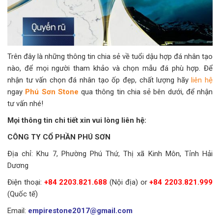
Trên đây là những thông tin chia sẻ về tuổi dậu hợp đá nhân tạo
nào, để mọi người tham khảo và chọn mẫu đá phù hợp. Để
nhận tư vấn chọn đá nhân tạo ốp đẹp, chất lượng hãy
liên hệ
ngay
Phú Sơn Stone
qua thông tin chia sẻ bên dưới, để nhận
tư vấn nhé!
Mọi thông tin chi tiết xin vui lòng liên hệ:
CÔNG TY CỔ PHẦN PHÚ SƠN
Địa chỉ: Khu 7, Phường Phú Thứ, Thị xã Kinh Môn, Tỉnh Hải
Dương
Điện thoại:
+84 2203.821.688
(Nội địa) or
+84 2203.821.999
(Quốc tế)
Email:
empirestone2017@gmail.com