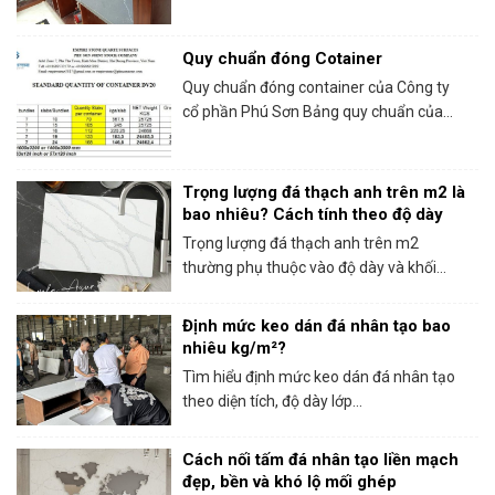
Quy chuẩn đóng Cotainer
Quy chuẩn đóng container của Công ty
cổ phần Phú Sơn Bảng quy chuẩn của...
Trọng lượng đá thạch anh trên m2 là
bao nhiêu? Cách tính theo độ dày
Trọng lượng đá thạch anh trên m2
thường phụ thuộc vào độ dày và khối...
Định mức keo dán đá nhân tạo bao
nhiêu kg/m²?
Tìm hiểu định mức keo dán đá nhân tạo
theo diện tích, độ dày lớp...
Cách nối tấm đá nhân tạo liền mạch
đẹp, bền và khó lộ mối ghép