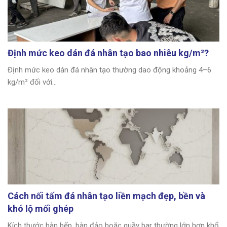
Định mức keo dán đá nhân tạo bao nhiêu kg/m²?
Định mức keo dán đá nhân tạo thường dao động khoảng 4–6
kg/m² đối với...
Cách nối tấm đá nhân tạo liền mạch đẹp, bền và
khó lộ mối ghép
Kích thước bàn bếp, bàn đảo hoặc quầy bar thường lớn hơn khổ