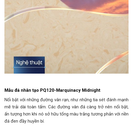
Mẫu đá nhân tạo PQ120-Marquinacy Midnight
Nổi bật với những đường vân rạn, như những tia sét đánh mạnh
mẽ trải dài toàn tấm. Các đường vân đá càng trở nên nổi bật,
ấn tượng hơn khi nó sở hữu tổng màu trắng tương phản với nền
đá đen đầy huyền bí.