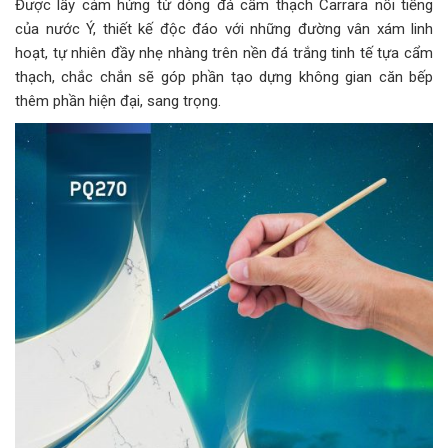
Được lấy cảm hứng từ dòng đá cẩm thạch Carrara nổi tiếng
của nước Ý, thiết kế độc đáo với những đường vân xám linh
hoạt, tự nhiên đầy nhẹ nhàng trên nền đá trắng tinh tế tựa cẩm
thạch, chắc chắn sẽ góp phần tạo dựng không gian căn bếp
thêm phần hiện đại, sang trọng.