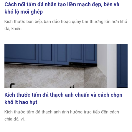
Cách nối tấm đá nhân tạo liền mạch đẹp, bền và
khó lộ mối ghép
Kích thước bàn bếp, bàn đảo hoặc quầy bar thường lớn hơn khổ
đá, khiến...
Kích thước tấm đá thạch anh chuẩn và cách chọn
khổ ít hao hụt
Kích thước tấm đá thạch anh ảnh hưởng trực tiếp đến cách
chia đá, vị...