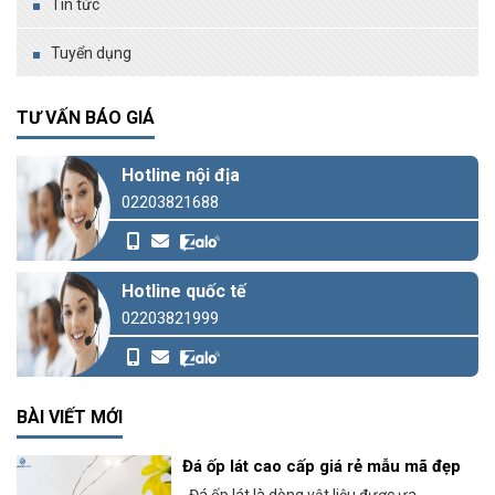
Tin tức
Tuyển dụng
TƯ VẤN BÁO GIÁ
Hotline nội địa
02203821688
Hotline quốc tế
02203821999
BÀI VIẾT MỚI
Đá ốp lát cao cấp giá rẻ mẫu mã đẹp