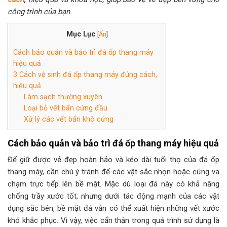
công trình của bạn.
Mục Lục
[
Ẩn
]
Cách bảo quản và bảo trì đá ốp thang máy
hiệu quả
3 Cách vệ sinh đá ốp thang máy đúng cách,
hiệu quả
Làm sạch thường xuyên
Loại bỏ vết bẩn cứng đầu
Xử lý các vết bẩn khô cứng
Cách bảo quản và bảo trì đá ốp thang máy hiệu quả
Để giữ được vẻ đẹp hoàn hảo và kéo dài tuổi thọ của đá ốp
thang máy, cần chú ý tránh để các vật sắc nhọn hoặc cứng va
chạm trực tiếp lên bề mặt. Mặc dù loại đá này có khả năng
chống trầy xước tốt, nhưng dưới tác động mạnh của các vật
dụng sắc bén, bề mặt đá vẫn có thể xuất hiện những vết xước
khó khắc phục. Vì vậy, việc cẩn thận trong quá trình sử dụng là