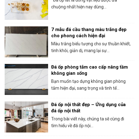
Đá ốp lát là dòng vật liệu được ưa
chuộng nhất hiện nay dùng...
7 mẫu đá cầu thang màu trắng đẹp
cho phong cách hiện đại
Màu trắng biểu tượng cho sự thuần khiết,
tinh khôi, giản dị, mang lại sự...
Đá ốp phòng tắm cao cấp nâng tầm
không gian sống
Bạn muốn tạo dựng không gian phòng
tắm hiện đại, sang trọng và tinh tế...
Đá ốp nội thất đẹp – Ứng dụng của
đá ốp nội thất
Trong bài viết này, chúng ta sẽ cùng đi
tìm hiểu về đá ốp nội...