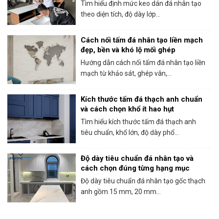
Tìm hiểu định mức keo dán đá nhân tạo
theo diện tích, độ dày lớp...
Cách nối tấm đá nhân tạo liền mạch
đẹp, bền và khó lộ mối ghép
Hướng dẫn cách nối tấm đá nhân tạo liền
mạch từ khảo sát, ghép vân,...
Kích thước tấm đá thạch anh chuẩn
và cách chọn khổ ít hao hụt
Tìm hiểu kích thước tấm đá thạch anh
tiêu chuẩn, khổ lớn, độ dày phổ...
Độ dày tiêu chuẩn đá nhân tạo và
cách chọn đúng từng hạng mục
Độ dày tiêu chuẩn đá nhân tạo gốc thạch
anh gồm 15 mm, 20 mm...