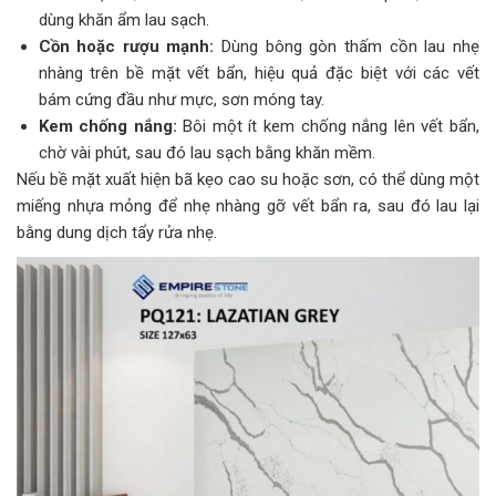
dùng khăn ẩm lau sạch.
Cồn hoặc rượu mạnh:
Dùng bông gòn thấm cồn lau nhẹ
nhàng trên bề mặt vết bẩn, hiệu quả đặc biệt với các vết
bám cứng đầu như mực, sơn móng tay.
Kem chống nắng:
Bôi một ít kem chống nắng lên vết bẩn,
chờ vài phút, sau đó lau sạch bằng khăn mềm.
Nếu bề mặt xuất hiện bã kẹo cao su hoặc sơn, có thể dùng một
miếng nhựa mỏng để nhẹ nhàng gỡ vết bẩn ra, sau đó lau lại
bằng dung dịch tẩy rửa nhẹ.