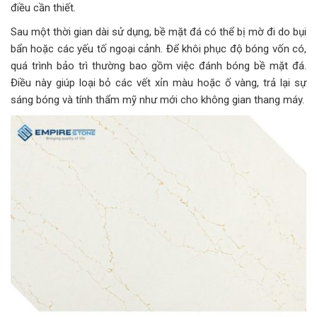
điều cần thiết.
Sau một thời gian dài sử dụng, bề mặt đá có thể bị mờ đi do bụi
bẩn hoặc các yếu tố ngoại cảnh. Để khôi phục độ bóng vốn có,
quá trình bảo trì thường bao gồm việc đánh bóng bề mặt đá.
Điều này giúp loại bỏ các vết xỉn màu hoặc ố vàng, trả lại sự
sáng bóng và tính thẩm mỹ như mới cho không gian thang máy.