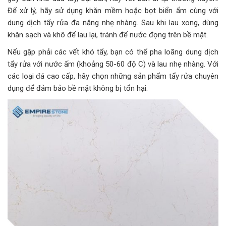
Để xử lý, hãy sử dụng khăn mềm hoặc bọt biển ẩm cùng với
dung dịch tẩy rửa đa năng nhẹ nhàng. Sau khi lau xong, dùng
khăn sạch và khô để lau lại, tránh để nước đọng trên bề mặt.
Nếu gặp phải các vết khó tẩy, bạn có thể pha loãng dung dịch
tẩy rửa với nước ấm (khoảng 50-60 độ C) và lau nhẹ nhàng. Với
các loại đá cao cấp, hãy chọn những sản phẩm tẩy rửa chuyên
dụng để đảm bảo bề mặt không bị tổn hại.