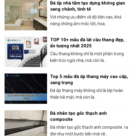
Đá ốp nhà tắm tạo dựng không gian
sang chảnh, tinh tế
Với những ưu điểm về độ bền cao, khả
năng chống ẩm mốc tốt, hoa...
TOP 10+ mẫu đá lát cầu thang đẹp,
ấn tượng nhất 2025
Cầu thang không chỉ là một phần trong
kiến trúc ngôi nhà, mà còn là...
Top 5 mẫu đá ốp thang máy cao cấp,
sang trọng
Đá ốp thang máy không chỉ là lớp hoàn
thiện bề mặt, mà còn là...
Đá nhân tạo gốc thạch anh
composite
Đá nhân tạo gốc thạch anh composite ra
đời như một bước tiến mới về...