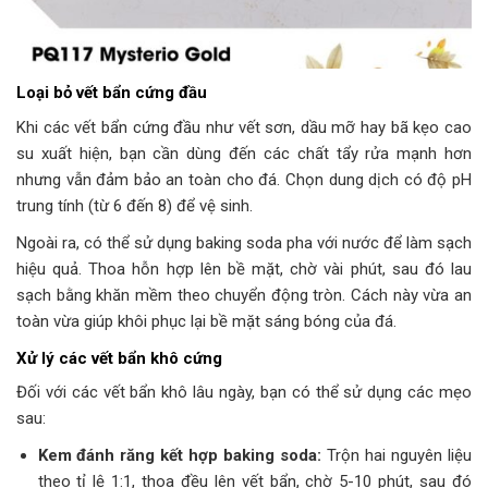
Loại bỏ vết bẩn cứng đầu
Khi các vết bẩn cứng đầu như vết sơn, dầu mỡ hay bã kẹo cao
su xuất hiện, bạn cần dùng đến các chất tẩy rửa mạnh hơn
nhưng vẫn đảm bảo an toàn cho đá. Chọn dung dịch có độ pH
trung tính (từ 6 đến 8) để vệ sinh.
Ngoài ra, có thể sử dụng baking soda pha với nước để làm sạch
hiệu quả. Thoa hỗn hợp lên bề mặt, chờ vài phút, sau đó lau
sạch bằng khăn mềm theo chuyển động tròn. Cách này vừa an
toàn vừa giúp khôi phục lại bề mặt sáng bóng của đá.
Xử lý các vết bẩn khô cứng
Đối với các vết bẩn khô lâu ngày, bạn có thể sử dụng các mẹo
sau:
Kem đánh răng kết hợp baking soda:
Trộn hai nguyên liệu
theo tỉ lệ 1:1, thoa đều lên vết bẩn, chờ 5-10 phút, sau đó