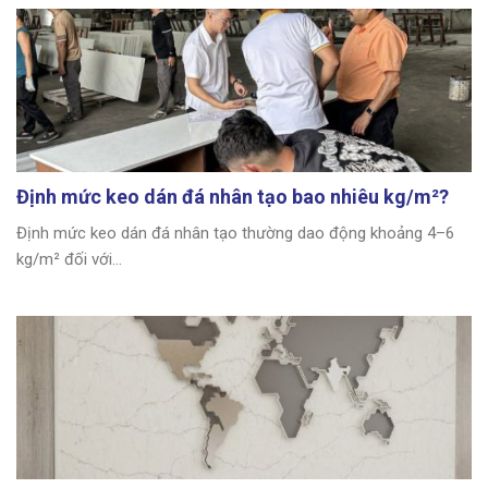
Định mức keo dán đá nhân tạo bao nhiêu kg/m²?
Định mức keo dán đá nhân tạo thường dao động khoảng 4–6
kg/m² đối với...