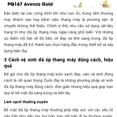
Đặc biệt, tại các công trình lớn như cao ốc, trung tâm thương
mại, khách sạn hay bệnh viện, thang máy là phương tiện di
chuyển không thể thiếu. Chính vì thế, nhu cầu sử dụng vật liệu
trang trí như đá ốp thang máy ngày càng phổ biến. Với những
ưu điểm nổi bật về độ bền, vẻ đẹp và tính sang trọng, đá ốp
thang máy đã trở thành lựa chọn hàng đầu trong thiết kế và xây
dựng hiện đại.
3 Cách vệ sinh đá ốp thang máy đúng cách, hiệu
quả
Để giữ cho đá ốp thang máy luôn sạch đẹp, việc vệ sinh đúng
cách là rất quan trọng. Dưới đây là những phương pháp vệ sinh
đá ốp thang máy đúng cách, đơn giản nhưng hiệu quả giúp bạn
duy trì bề mặt đá sáng bóng và bền lâu.
Làm sạch thường xuyên
Bề mặt đá ốp thang máy thường phải tiếp xúc với các yếu tố
gây bẩn như dấu tay, bụi bẩn, hay vết bẩn đi lại thường xuyên.