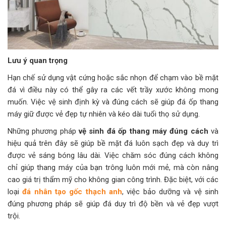
Lưu ý quan trọng
Hạn chế sử dụng vật cứng hoặc sắc nhọn để chạm vào bề mặt
đá vì điều này có thể gây ra các vết trầy xước không mong
muốn. Việc vệ sinh định kỳ và đúng cách sẽ giúp đá ốp thang
máy giữ được vẻ đẹp tự nhiên và kéo dài tuổi thọ sử dụng.
Những phương pháp
vệ sinh đá ốp thang máy đúng cách
và
hiệu quả trên đây sẽ giúp bề mặt đá luôn sạch đẹp và duy trì
được vẻ sáng bóng lâu dài. Việc chăm sóc đúng cách không
chỉ giúp thang máy của bạn trông luôn mới mẻ, mà còn nâng
cao giá trị thẩm mỹ cho không gian công trình. Đặc biệt, với các
loại
đá nhân tạo gốc thạch anh
, việc bảo dưỡng và vệ sinh
đúng phương pháp sẽ giúp đá duy trì độ bền và vẻ đẹp vượt
trội.