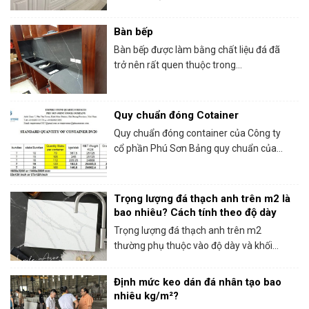
Bàn bếp
Bàn bếp được làm bằng chất liệu đá đã
trở nên rất quen thuộc trong...
Quy chuẩn đóng Cotainer
Quy chuẩn đóng container của Công ty
cổ phần Phú Sơn Bảng quy chuẩn của...
Trọng lượng đá thạch anh trên m2 là
bao nhiêu? Cách tính theo độ dày
Trọng lượng đá thạch anh trên m2
thường phụ thuộc vào độ dày và khối...
Định mức keo dán đá nhân tạo bao
nhiêu kg/m²?