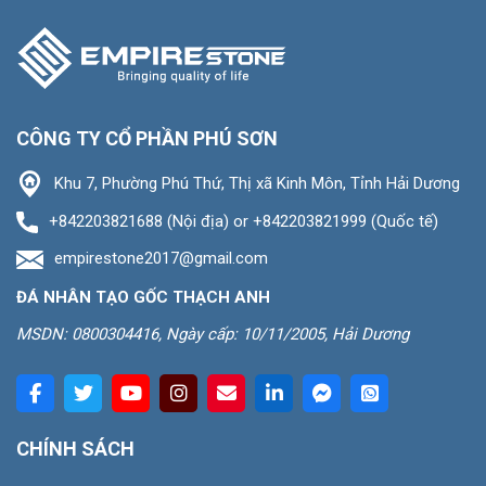
CÔNG TY CỔ PHẦN PHÚ SƠN
Khu 7, Phường Phú Thứ, Thị xã Kinh Môn, Tỉnh Hải Dương
+842203821688 (Nội địa) or +842203821999 (Quốc tế)
empirestone2017@gmail.com
ĐÁ NHÂN TẠO GỐC THẠCH ANH
MSDN: 0800304416, Ngày cấp: 10/11/2005, Hải Dương
CHÍNH SÁCH