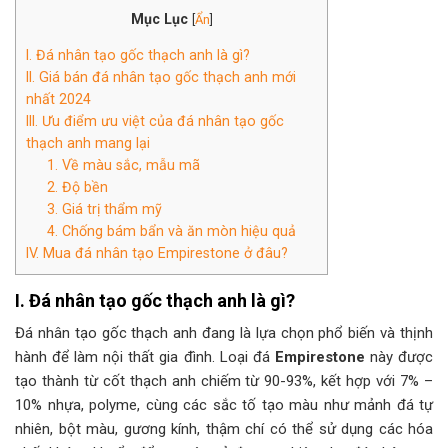
Mục Lục
[
Ẩn
]
I. Đá nhân tạo gốc thạch anh là gì?
II. Giá bán đá nhân tạo gốc thạch anh mới
nhất 2024
III. Ưu điểm ưu việt của đá nhân tạo gốc
thạch anh mang lại
1. Về màu sắc, mẫu mã
2. Độ bền
3. Giá trị thẩm mỹ
4. Chống bám bẩn và ăn mòn hiệu quả
IV. Mua đá nhân tạo Empirestone ở đâu?
I. Đá nhân tạo gốc thạch anh là gì?
Đá nhân tạo gốc thạch anh đang là lựa chọn phổ biến và thịnh
hành để làm nội thất gia đình. Loại đá
Empirestone
này được
tạo thành từ cốt thạch anh chiếm từ 90-93%, kết hợp với 7% –
10% nhựa, polyme, cùng các sắc tố tạo màu như mảnh đá tự
nhiên, bột màu, gương kính, thậm chí có thể sử dụng các hóa