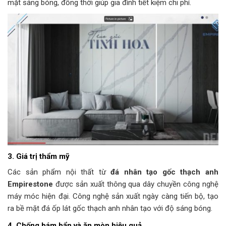
mặt sáng bóng, đồng thời giúp gia đình tiết kiệm chi phí.
3. Giá trị thẩm mỹ
Các sản phẩm nội thất từ
đá nhân tạo gốc thạch anh
Empirestone
được sản xuất thông qua dây chuyền công nghệ
máy móc hiện đại. Công nghệ sản xuất ngày càng tiến bộ, tạo
ra bề mặt đá ốp lát gốc thạch anh nhân tạo với độ sáng bóng.
4. Chống bám bẩn và ăn mòn hiệu quả