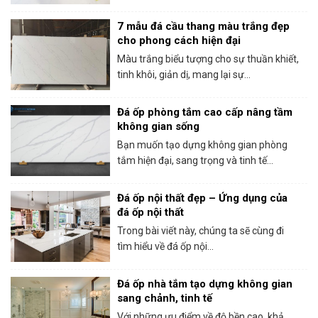
7 mẫu đá cầu thang màu trắng đẹp
cho phong cách hiện đại
Màu trắng biểu tượng cho sự thuần khiết,
tinh khôi, giản dị, mang lại sự...
Đá ốp phòng tắm cao cấp nâng tầm
không gian sống
Bạn muốn tạo dựng không gian phòng
tắm hiện đại, sang trọng và tinh tế...
Đá ốp nội thất đẹp – Ứng dụng của
đá ốp nội thất
Trong bài viết này, chúng ta sẽ cùng đi
tìm hiểu về đá ốp nội...
Đá ốp nhà tắm tạo dựng không gian
sang chảnh, tinh tế
Với những ưu điểm về độ bền cao, khả