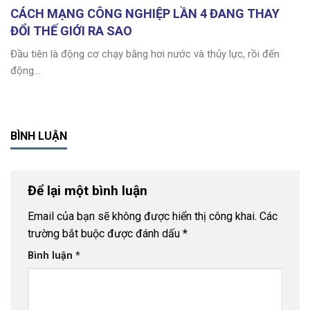
CÁCH MẠNG CÔNG NGHIỆP LẦN 4 ĐANG THAY
ĐỔI THẾ GIỚI RA SAO
Đầu tiên là động cơ chạy bằng hơi nước và thủy lực, rồi đến
động...
BÌNH LUẬN
Để lại một bình luận
Email của bạn sẽ không được hiển thị công khai.
Các
trường bắt buộc được đánh dấu
*
Bình luận
*