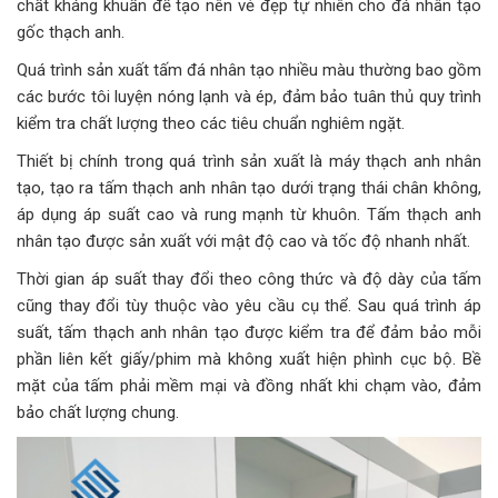
chất kháng khuẩn để tạo nên vẻ đẹp tự nhiên cho đá nhân tạo
gốc thạch anh.
Quá trình sản xuất tấm đá nhân tạo nhiều màu thường bao gồm
các bước tôi luyện nóng lạnh và ép, đảm bảo tuân thủ quy trình
kiểm tra chất lượng theo các tiêu chuẩn nghiêm ngặt.
Thiết bị chính trong quá trình sản xuất là máy thạch anh nhân
tạo, tạo ra tấm thạch anh nhân tạo dưới trạng thái chân không,
áp dụng áp suất cao và rung mạnh từ khuôn. Tấm thạch anh
nhân tạo được sản xuất với mật độ cao và tốc độ nhanh nhất.
Thời gian áp suất thay đổi theo công thức và độ dày của tấm
cũng thay đổi tùy thuộc vào yêu cầu cụ thể. Sau quá trình áp
suất, tấm thạch anh nhân tạo được kiểm tra để đảm bảo mỗi
phần liên kết giấy/phim mà không xuất hiện phình cục bộ. Bề
mặt của tấm phải mềm mại và đồng nhất khi chạm vào, đảm
bảo chất lượng chung.