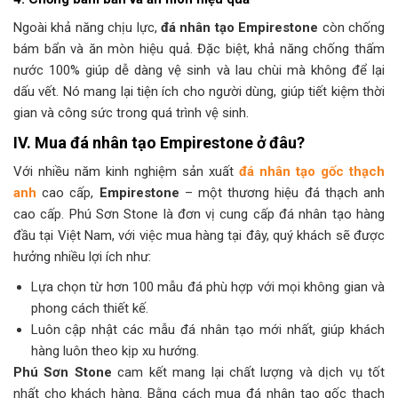
Ngoài khả năng chịu lực,
đá nhân tạo Empirestone
còn chống
bám bẩn và ăn mòn hiệu quả. Đặc biệt, khả năng chống thấm
nước 100% giúp dễ dàng vệ sinh và lau chùi mà không để lại
dấu vết. Nó mang lại tiện ích cho người dùng, giúp tiết kiệm thời
gian và công sức trong quá trình vệ sinh.
IV. Mua đá nhân tạo Empirestone ở đâu?
Với nhiều năm kinh nghiệm sản xuất
đá nhân tạo gốc thạch
anh
cao cấp,
Empirestone
– một thương hiệu đá thạch anh
cao cấp. Phú Sơn Stone là đơn vị cung cấp đá nhân tạo hàng
đầu tại Việt Nam, với việc mua hàng tại đây, quý khách sẽ được
hưởng nhiều lợi ích như:
Lựa chọn từ hơn 100 mẫu đá phù hợp với mọi không gian và
phong cách thiết kế.
Luôn cập nhật các mẫu đá nhân tạo mới nhất, giúp khách
hàng luôn theo kịp xu hướng.
Phú Sơn Stone
cam kết mang lại chất lượng và dịch vụ tốt
nhất cho khách hàng. Bằng cách mua đá nhân tạo gốc thạch