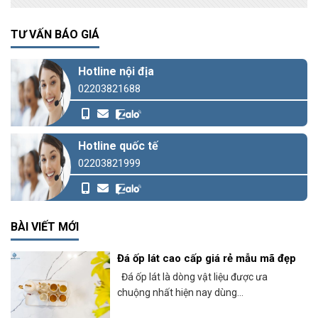
TƯ VẤN BÁO GIÁ
Hotline nội địa
02203821688
Hotline quốc tế
02203821999
BÀI VIẾT MỚI
Đá ốp lát cao cấp giá rẻ mẫu mã đẹp
Đá ốp lát là dòng vật liệu được ưa
chuộng nhất hiện nay dùng...