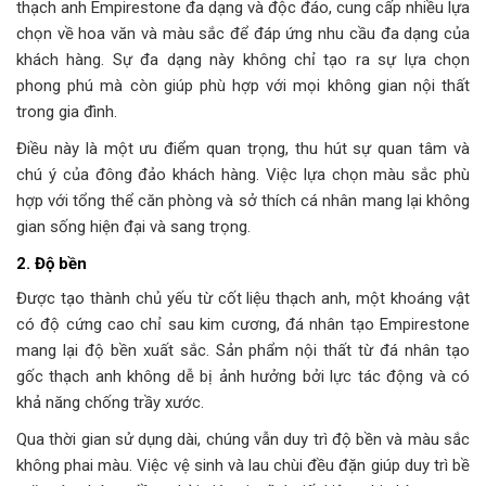
thạch anh Empirestone đa dạng và độc đáo, cung cấp nhiều lựa
chọn về hoa văn và màu sắc để đáp ứng nhu cầu đa dạng của
khách hàng. Sự đa dạng này không chỉ tạo ra sự lựa chọn
phong phú mà còn giúp phù hợp với mọi không gian nội thất
trong gia đình.
Điều này là một ưu điểm quan trọng, thu hút sự quan tâm và
chú ý của đông đảo khách hàng. Việc lựa chọn màu sắc phù
hợp với tổng thể căn phòng và sở thích cá nhân mang lại không
gian sống hiện đại và sang trọng.
2. Độ bền
Được tạo thành chủ yếu từ cốt liệu thạch anh, một khoáng vật
có độ cứng cao chỉ sau kim cương, đá nhân tạo Empirestone
mang lại độ bền xuất sắc. Sản phẩm nội thất từ đá nhân tạo
gốc thạch anh không dễ bị ảnh hưởng bởi lực tác động và có
khả năng chống trầy xước.
Qua thời gian sử dụng dài, chúng vẫn duy trì độ bền và màu sắc
không phai màu. Việc vệ sinh và lau chùi đều đặn giúp duy trì bề