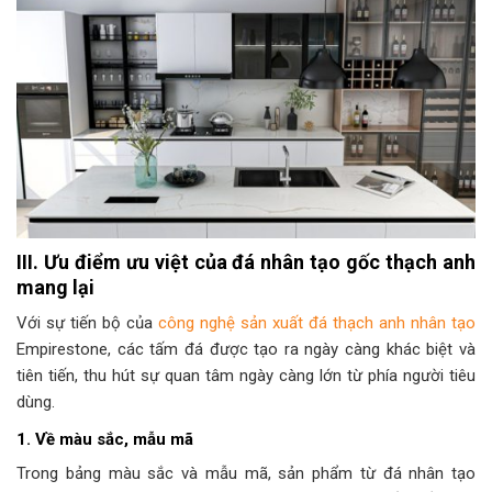
III. Ưu điểm ưu việt của đá nhân tạo gốc thạch anh
mang lại
Với sự tiến bộ của
công nghệ sản xuất đá thạch anh nhân tạo
Empirestone, các tấm đá được tạo ra ngày càng khác biệt và
tiên tiến, thu hút sự quan tâm ngày càng lớn từ phía người tiêu
dùng.
1. Về màu sắc, mẫu mã
Trong bảng màu sắc và mẫu mã, sản phẩm từ đá nhân tạo