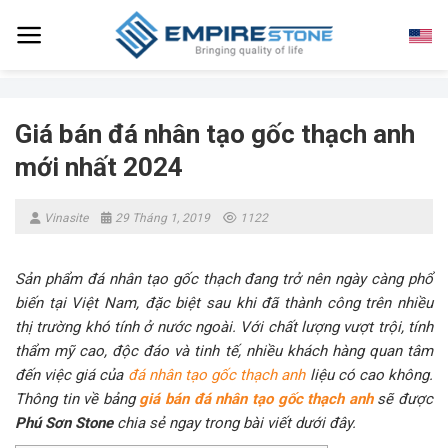
Skip
to
content
Giá bán đá nhân tạo gốc thạch anh
mới nhất 2024
Vinasite
29 Tháng 1, 2019
1122
Sản phẩm đá nhân tạo gốc thạch đang trở nên ngày càng phổ
biến tại Việt Nam, đặc biệt sau khi đã thành công trên nhiều
thị trường khó tính ở nước ngoài. Với chất lượng vượt trội, tính
thẩm mỹ cao, độc đáo và tinh tế, nhiều khách hàng quan tâm
đến việc giá của
đá nhân tạo gốc thạch anh
liệu có cao không.
Thông tin về bảng
giá bán đá nhân tạo gốc thạch anh
sẽ được
Phú Sơn Stone
chia sẻ ngay trong bài viết dưới đây.