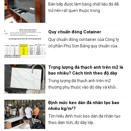
Bàn bếp được làm bằng chất liệu đá đã
trở nên rất quen thuộc trong...
Quy chuẩn đóng Cotainer
Quy chuẩn đóng container của Công ty
cổ phần Phú Sơn Bảng quy chuẩn của...
Trọng lượng đá thạch anh trên m2 là
bao nhiêu? Cách tính theo độ dày
Trọng lượng đá thạch anh trên m2
thường phụ thuộc vào độ dày và khối...
Định mức keo dán đá nhân tạo bao
nhiêu kg/m²?
Tìm hiểu định mức keo dán đá nhân tạo
theo diện tích, độ dày lớp...