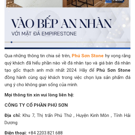
Qua những thông tin chia sẻ trên,
Phú Sơn Stone
hy vọng rằng
quý khách đã hiểu phần nào về đá nhân tạo và giá bán đá nhân
tạo gốc thạch anh mới nhất 2024. Hãy để
Phú Sơn Stone
đồng hành cùng quý khách trong việc chọn lựa sản phẩm đá
ưng ý cho không gian sống của mình.
Mọi thông tin xin vui lòng liên hệ:
CÔNG TY CỔ PHẦN PHÚ SƠN
Địa chỉ:
Khu 7, Thị trấn Phú Thứ , Huyện Kinh Môn , Tỉnh Hải
Dương
Điện thoại:
+84 2203.821.688