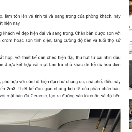
o, làm tôn lên vẻ tinh tế và sang trọng của phòng khách, hãy
 hiện nay.
 khách vẻ đẹp hiện đại và sang trọng. Chân bàn được sơn với
crôm hoặc sơn tĩnh điện, tăng cường độ bền và tuổi thọ sử
hộp, với thiết kế đan chéo hiện đại, thu hút từ cái nhìn đầu
ể được kết hợp với một bàn trà nhỏ khác để tối ưu hóa diện
, phù hợp với căn hộ hiện đại như chung cư, nhà phố, điều này
đến 2m3. Thiết kế đơn giản nhưng tinh tế của phần chân bàn,
 với mặt bàn đá Ceramic, tạo ra đường vân lôi cuốn và độ bền