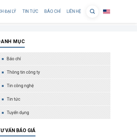
H ĐẠI LÝ
TIN TỨC
BÁO CHÍ
LIÊN HỆ
DANH MỤC
Báo chí
Thông tin công ty
Tin công nghệ
Tin tức
Tuyển dụng
Ư VẤN BÁO GIÁ