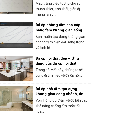
hiện đại
Màu trắng biểu tượng cho sự
thuần khiết, tinh khôi, giản dị,
mang lại sự...
Đá ốp phòng tắm cao cấp
nâng tầm không gian sống
Bạn muốn tạo dựng không gian
phòng tắm hiện đại, sang trọng
và tinh tế...
Đá ốp nội thất đẹp – Ứng
dụng của đá ốp nội thất
Trong bài viết này, chúng ta sẽ
cùng đi tìm hiểu về đá ốp nội...
Đá ốp nhà tắm tạo dựng
không gian sang chảnh, tinh
tế
Với những ưu điểm về độ bền cao,
khả năng chống ẩm mốc tốt,
hoa...