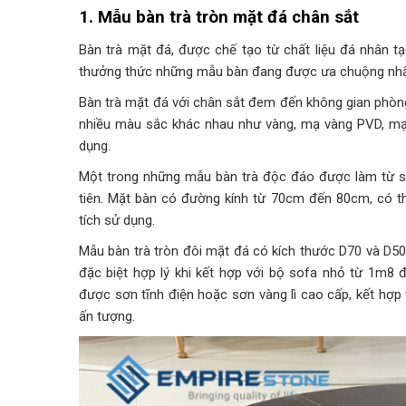
1. Mẫu bàn trà tròn mặt đá chân sắt
Bàn trà mặt đá, được chế tạo từ chất liệu đá nhân tạ
thưởng thức những mẫu bàn đang được ưa chuộng nhất
Bàn trà mặt đá với chân sắt đem đến không gian phòng
nhiều màu sắc khác nhau như vàng, mạ vàng PVD, mạ 
dụng.
Một trong những mẫu bàn trà độc đáo được làm từ sắt 
tiên. Mặt bàn có đường kính từ 70cm đến 80cm, có th
tích sử dụng.
Mẫu bàn trà tròn đôi mặt đá có kích thước D70 và D50
đặc biệt hợp lý khi kết hợp với bộ sofa nhỏ từ 1m8 
được sơn tĩnh điện hoặc sơn vàng lì cao cấp, kết hợp
ấn tượng.