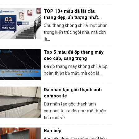
TOP 10+ mẫu đá lát cầu
thang đẹp, ấn tượng nhất
2025
Cầu thang không chỉ là một phần
trong kiến trúc ngôi nhà, mà còn
là...
Top 5 mẫu đá ốp thang máy
cao cấp, sang trọng
Đá ốp thang máy không chỉ là lớp
hoàn thiện bề mặt, mà còn là...
Đá nhân tạo gốc thạch anh
composite
Đá nhân tạo gốc thạch anh
composite ra đời như một bước
tiến mới về...
Bàn bếp
Bàn bếp được làm bằng chất liệu