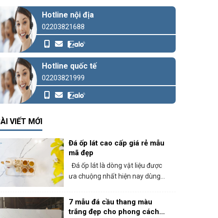
Hotline nội địa
02203821688
Hotline quốc tế
02203821999
ÀI VIẾT MỚI
Đá ốp lát cao cấp giá rẻ mẫu
mã đẹp
Đá ốp lát là dòng vật liệu được
ưa chuộng nhất hiện nay dùng...
7 mẫu đá cầu thang màu
trắng đẹp cho phong cách