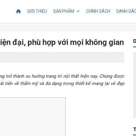
GIỚI THIỆU
SẢN PHẨM
CHÍNH SÁCH
DANH SÁC
iện đại, phù hợp với mọi không gian
g trở thành xu hướng trang trí nội thất hiện nay. Chúng được
ải tiến về thẩm mỹ và đa dạng trong thiết kế mang lại vẻ đẹp
T