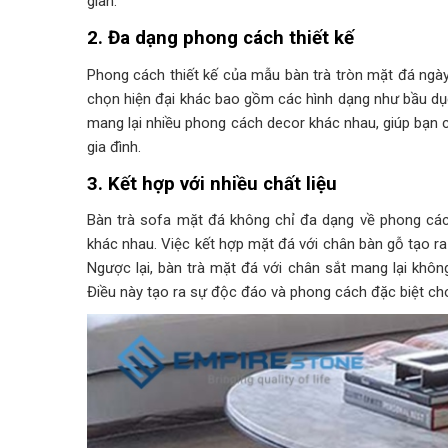
gian.
2. Đa dạng phong cách thiết kế
Phong cách thiết kế của mẫu bàn trà tròn mặt đá ngày
chọn hiện đại khác bao gồm các hình dạng như bầu dụ
mang lại nhiều phong cách decor khác nhau, giúp bạn 
gia đình.
3. Kết hợp với nhiều chất liệu
Bàn trà sofa mặt đá không chỉ đa dạng về phong cách 
khác nhau. Việc kết hợp mặt đá với chân bàn gỗ tạo ra
Ngược lại, bàn trà mặt đá với chân sắt mang lại khôn
Điều này tạo ra sự độc đáo và phong cách đặc biệt ch