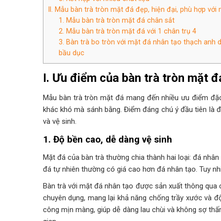
II. Mẫu bàn trà tròn mặt đá đẹp, hiện đại, phù hợp với
1. Mẫu bàn trà tròn mặt đá chân sắt
2. Mẫu bàn trà tròn mặt đá với 1 chân trụ 4
3. Bàn trà bo tròn với mặt đá nhân tạo thạch anh 
bầu dục
I. Ưu điểm của bàn trà tròn mặt đ
Mẫu bàn trà tròn mặt đá mang đến nhiều ưu điểm đặc 
khác khó mà sánh bằng. Điểm đáng chú ý đầu tiên là độ
và vệ sinh.
1. Độ bền cao, dễ dàng vệ sinh
Mặt đá của bàn trà thường chia thành hai loại: đá nhân
đá tự nhiên thường có giá cao hơn đá nhân tạo. Tuy nhi
Bàn trà với mặt đá nhân tạo được sản xuất thông qua c
chuyên dụng, mang lại khả năng chống trầy xước và đ
công mịn màng, giúp dễ dàng lau chùi và không sợ thấm