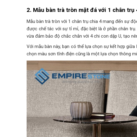
2. Mẫu bàn trà tròn mặt đá với 1 chân trụ 
Mẫu bàn trà tròn với 1 chân trụ chia 4 mang đến sự đ
được chế tác với sự tỉ mỉ, đặc biệt là ở phần chân t
vừa đảm bảo độ chắc chắn với 4 chi con dập U, tạo nê
Với mẫu bàn này, bạn có thể lựa chọn sự kết hợp giữa 
chọn màu sơn tĩnh điện cũng là một lựa chọn thông m