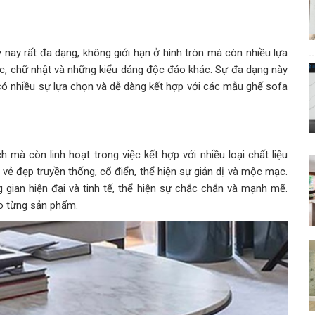
 nay rất đa dạng, không giới hạn ở hình tròn mà còn nhiều lựa
c, chữ nhật và những kiểu dáng độc đáo khác. Sự đa dạng này
có nhiều sự lựa chọn và dễ dàng kết hợp với các mẫu ghế sofa
mà còn linh hoạt trong việc kết hợp với nhiều loại chất liệu
 vẻ đẹp truyền thống, cổ điển, thể hiện sự giản dị và mộc mạc.
g gian hiện đại và tinh tế, thể hiện sự chắc chắn và mạnh mẽ.
o từng sản phẩm.