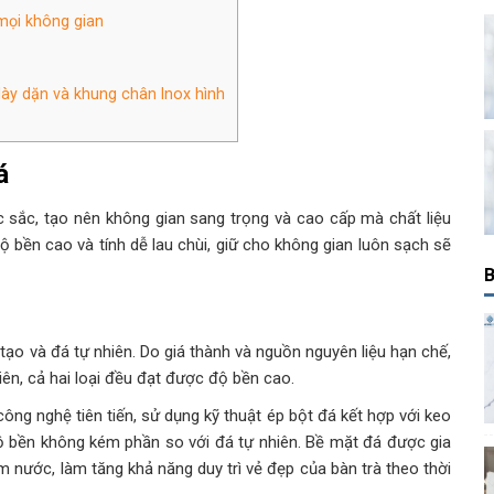
 mọi không gian
dày dặn và khung chân Inox hình
á
sắc, tạo nên không gian sang trọng và cao cấp mà chất liệu
 bền cao và tính dễ lau chùi, giữ cho không gian luôn sạch sẽ
B
 tạo và đá tự nhiên. Do giá thành và nguồn nguyên liệu hạn chế,
ên, cả hai loại đều đạt được độ bền cao.
ông nghệ tiên tiến, sử dụng kỹ thuật ép bột đá kết hợp với keo
ộ bền không kém phần so với đá tự nhiên. Bề mặt đá được gia
 nước, làm tăng khả năng duy trì vẻ đẹp của bàn trà theo thời