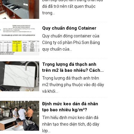
đá đã trở nên rất quen thuộc
trong...
Quy chuẩn đóng Cotainer
Quy chuẩn đóng container của
Công ty cổ phần Phú Sơn Bảng
quy chuẩn của...
Trọng lượng đá thạch anh
trên m2 là bao nhiêu? Cách
tính theo độ dày
Trọng lượng đá thạch anh trên
m2 thường phụ thuộc vào độ dày
và khối...
Định mức keo dán đá nhân
tạo bao nhiêu kg/m²?
Tìm hiểu định mức keo dán đá
nhân tạo theo diện tích, độ dày
lớp...