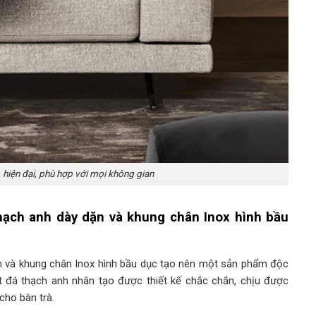
 hiện đại, phù hợp với mọi không gian
thạch anh dày dặn và khung chân Inox hình bầu
ặn và khung chân Inox hình bầu dục tạo nên một sản phẩm độc
 đá thạch anh nhân tạo được thiết kế chắc chắn, chịu được
cho bàn trà.