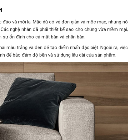
4
ộc đáo và mới lạ. Mặc dù có vẻ đơn giản và mộc mạc, nhưng nó
rụ. Các nghệ nhân đã phải thiết kế sao cho chúng vừa mềm mại,
n sự ổn định cho cả mặt bàn và chân bàn.
hai màu trắng và đen để tạo điểm nhấn đặc biệt. Ngoài ra, việc
inh để bảo đảm độ bền và sử dụng lâu dài của sản phẩm.