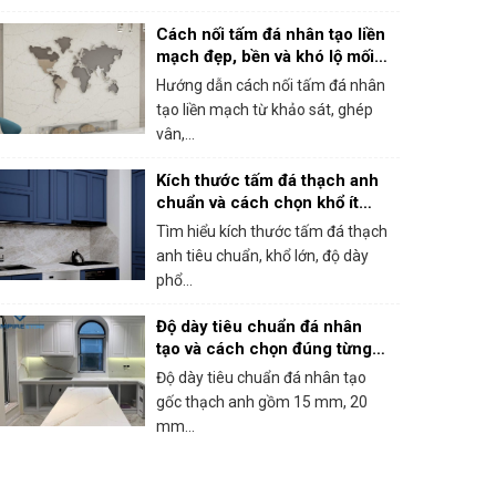
Cách nối tấm đá nhân tạo liền
mạch đẹp, bền và khó lộ mối
ghép
Hướng dẫn cách nối tấm đá nhân
tạo liền mạch từ khảo sát, ghép
vân,...
Kích thước tấm đá thạch anh
chuẩn và cách chọn khổ ít
hao hụt
Tìm hiểu kích thước tấm đá thạch
anh tiêu chuẩn, khổ lớn, độ dày
phổ...
Độ dày tiêu chuẩn đá nhân
tạo và cách chọn đúng từng
hạng mục
Độ dày tiêu chuẩn đá nhân tạo
gốc thạch anh gồm 15 mm, 20
mm...